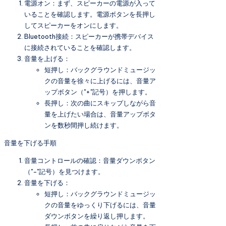
電源オン：まず、スピーカーの電源が入って
いることを確認します。電源ボタンを長押し
してスピーカーをオンにします。
Bluetooth接続：スピーカーが携帯デバイス
に接続されていることを確認します。
音量を上げる：
短押し：バックグラウンドミュージッ
クの音量を徐々に上げるには、音量ア
ップボタン（"+"記号）を押します。
長押し：次の曲にスキップしながら音
量を上げたい場合は、音量アップボタ
ンを数秒間押し続けます。
音量を下げる手順
音量コントロールの確認：音量ダウンボタン
（"−"記号）を見つけます。
音量を下げる：
短押し：バックグラウンドミュージッ
クの音量をゆっくり下げるには、音量
ダウンボタンを繰り返し押します。