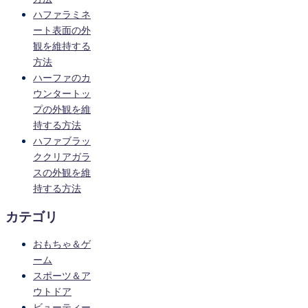
ハファラミネ
ート表面の外
観を維持する
方法
ハーファのカ
ウンタートッ
プの外観を維
持する方法
ハファブラッ
ククリアガラ
スの外観を維
持する方法
カテゴリ
おもちゃ＆ゲ
ーム
スポーツ＆ア
ウトドア
ビューティー