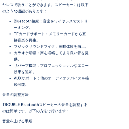
ヤレスで歌うことができます。スピーカーには以下
のような機能があります：
Bluetooth接続：音楽をワイヤレスでストリ
ーミング。
TFカードサポート：メモリーカードから直
接音楽を再生。
マジックサウンドマイク：歌唱体験を向上。
カラオケ増幅：声を増幅してより良い音を提
供。
リバーブ機能：プロフェッショナルなエコー
効果を追加。
AUXサポート：他のオーディオデバイスを接
続可能。
音量の調整方法
TROUBLE Bluetoothスピーカーの音量を調整する
のは簡単です。以下の方法で行います：
音量を上げる手順