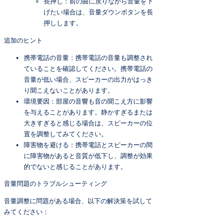
長押し：前の曲に戻りながら音量を下
げたい場合は、音量ダウンボタンを長
押しします。
追加のヒント
携帯電話の音量：携帯電話の音量も調整され
ていることを確認してください。携帯電話の
音量が低い場合、スピーカーの出力がはっき
り聞こえないことがあります。
環境要因：部屋の音響も音の聞こえ方に影響
を与えることがあります。静かすぎるまたは
大きすぎると感じる場合は、スピーカーの位
置を調整してみてください。
障害物を避ける：携帯電話とスピーカーの間
に障害物があると音質が低下し、調整が効果
的でないと感じることがあります。
音量問題のトラブルシューティング
音量調整に問題がある場合、以下の解決策を試して
みてください：