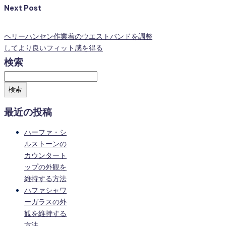
Next Post
ヘリーハンセン作業着のウエストバンドを調整
してより良いフィット感を得る
検索
検索
最近の投稿
ハーファ・シ
ルストーンの
カウンタート
ップの外観を
維持する方法
ハファシャワ
ーガラスの外
観を維持する
方法