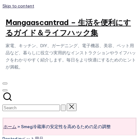
Skip to content
Mangaascantrad – 生活を便利にす
るガイド＆ライフハック集
家電、キッチン、DIY、ガーデニング、電子機器、美容、ペット用
品など、暮らしに役立つ実用的なインストラクションやライフハッ
クをわかりやすく紹介します。毎日をより快適にするためのヒント
が満載。
Subscribe
ホーム
»
Smeg冷蔵庫の安定性を高めるための足の調整
Posted in
ペット用品