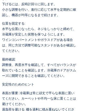
下げるには、反時計回りに回します。
小さな調整を行い、進行に応じて水平を定期的に確
認し、機器が均等になるまで続けます。
位置を固定する:
水平な位置になったら、ネジをしっかりと締めて、
冷蔵庫が安定した状態を保つようにします。
ワインコンパートメントやガラスドアがある場合
は、同じ方法で調整可能なスタンドがあるか確認し
てください。
最終確認:
調整後、再度水平を確認して、すべてがバランスが
取れていることを確認します。冷蔵庫のドアがスム
ーズに開閉できることを確認してください。
安定性のためのヒント
表面が重要: 冷蔵庫は常に頑丈で平らな表面に置い
てください。カーペットや不均一な床に置くことは
避けてください。
過負荷を避ける: 棚を過剰に積み重ねないでくださ