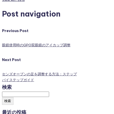
Post navigation
Previous Post
眼鏡使用時のGPO双眼鏡のアイカップ調整
Next Post
センズオーブンの足を調整する方法：ステップ
バイステップガイド
検索
検索
最近の投稿