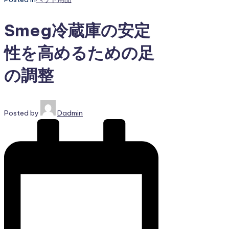
Smeg冷蔵庫の安定
性を高めるための足
の調整
Posted by
Dadmin