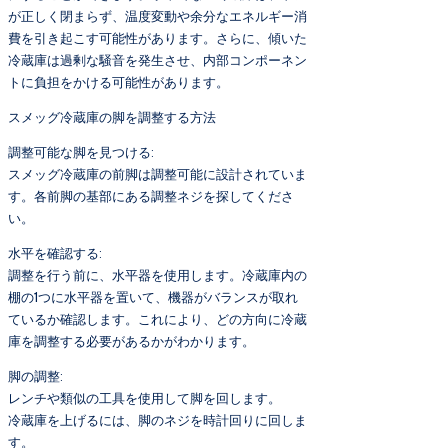
が正しく閉まらず、温度変動や余分なエネルギー消
費を引き起こす可能性があります。さらに、傾いた
冷蔵庫は過剰な騒音を発生させ、内部コンポーネン
トに負担をかける可能性があります。
スメッグ冷蔵庫の脚を調整する方法
調整可能な脚を見つける:
スメッグ冷蔵庫の前脚は調整可能に設計されていま
す。各前脚の基部にある調整ネジを探してくださ
い。
水平を確認する:
調整を行う前に、水平器を使用します。冷蔵庫内の
棚の1つに水平器を置いて、機器がバランスが取れ
ているか確認します。これにより、どの方向に冷蔵
庫を調整する必要があるかがわかります。
脚の調整:
レンチや類似の工具を使用して脚を回します。
冷蔵庫を上げるには、脚のネジを時計回りに回しま
す。