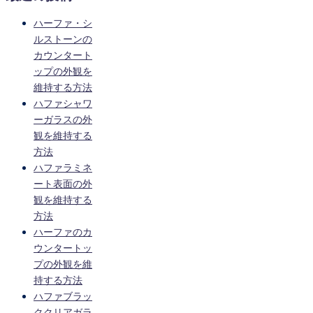
ハーファ・シ
ルストーンの
カウンタート
ップの外観を
維持する方法
ハファシャワ
ーガラスの外
観を維持する
方法
ハファラミネ
ート表面の外
観を維持する
方法
ハーファのカ
ウンタートッ
プの外観を維
持する方法
ハファブラッ
ククリアガラ