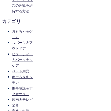
スの外観を維
持する方法
カテゴリ
おもちゃ＆ゲ
ーム
スポーツ＆ア
ウトドア
ビューティー
＆パーソナル
ケア
ペット用品
ホーム＆キッ
チン
携帯電話＆ア
クセサリー
映画＆テレビ
楽器
産業＆科学