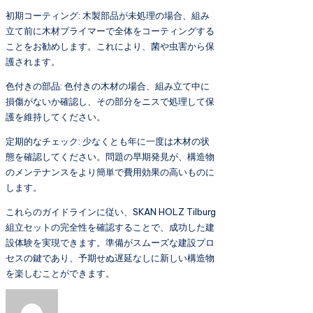
初期コーティング: 木製部品が未処理の場合、組み
立て前に木材プライマーで全体をコーティングする
ことをお勧めします。これにより、菌や虫害から保
護されます。
色付きの部品: 色付きの木材の場合、組み立て中に
損傷がないか確認し、その部分をニスで処理して保
護を維持してください。
定期的なチェック: 少なくとも年に一度は木材の状
態を確認してください。問題の早期発見が、構造物
のメンテナンスをより簡単で費用効果の高いものに
します。
これらのガイドラインに従い、SKAN HOLZ Tilburg
組立セットの完全性を確認することで、成功した建
設体験を実現できます。準備がスムーズな建設プロ
セスの鍵であり、予期せぬ遅延なしに新しい構造物
を楽しむことができます。