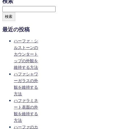
検索
検索
最近の投稿
ハーファ・シ
ルストーンの
カウンタート
ップの外観を
維持する方法
ハファシャワ
ーガラスの外
観を維持する
方法
ハファラミネ
ート表面の外
観を維持する
方法
ハーファのカ