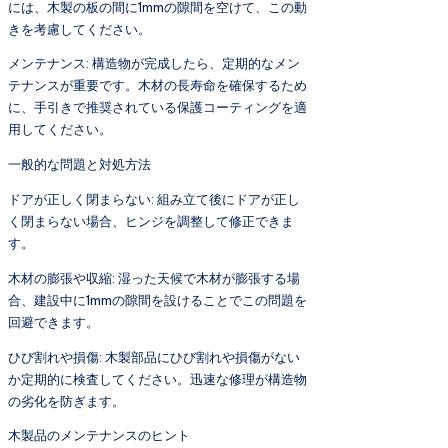
には、木製の板の間に1mmの隙間を空けて、この動
きを考慮してください。
メンテナンス: 構造物が完成したら、定期的なメン
テナンスが重要です。木材の長寿命を確保するため
に、手引きで推奨されている保護コーティングを適
用してください。
一般的な問題と対処方法
ドアが正しく閉まらない: 組み立て後にドアが正し
く閉まらない場合、ヒンジを調整して修正できま
す。
木材の膨張や収縮: 湿った天候で木材が膨張する場
合、建設中に1mmの隙間を設けることでこの問題を
回避できます。
ひび割れや損傷: 木製部品にひび割れや損傷がない
か定期的に検査してください。迅速な修理が構造物
の劣化を防ぎます。
木製品のメンテナンスのヒント