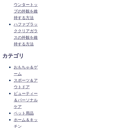
ウンタートッ
プの外観を維
持する方法
ハファブラッ
ククリアガラ
スの外観を維
持する方法
カテゴリ
おもちゃ＆ゲ
ーム
スポーツ＆ア
ウトドア
ビューティー
＆パーソナル
ケア
ペット用品
ホーム＆キッ
チン