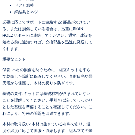
ドアと窓枠
締結具とネジ
必要に応じてサポートに連絡する: 部品が欠けてい
る、または損傷している場合は、迅速にSKAN
HOLZサポートに連絡してください。通常、建設を
始める前に通知すれば、交換部品を迅速に発送して
くれます。
重要なヒント
保管: 木材の損傷を防ぐために、組立キットを平ら
で乾燥した場所に保管してください。直射日光や悪
天候から保護し、木材の反りを防ぎます。
基礎の要件: キットには基礎材料が含まれていない
ことを理解してください。手引きに沿ってしっかり
とした基礎を準備することを確認してください。こ
れにより、将来の問題を回避できます。
木材の取り扱い: 木材は生きている材料であり、湿
度や温度に応じて膨張・収縮します。組み立ての際