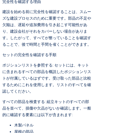
完全性を確認する理由
建設を始める前に完全性を確認することは、スムー
ズな建設プロセスのために重要です。部品の不足や
欠陥は、遅延や追加費用を引き起こす可能性があ
り、建設会社がそれをカバーしない場合がありま
す。したがって、すべてが整っていることを確認す
ることで、後で時間と手間を省くことができます。
セットの完全性を確認する手順
ポジションリストを参照する: セットには、キット
に含まれるすべての部品を概説したポジションリス
トが付属しているはずです。受け取った部品と比較
するためにこれを使用します。リストのすべてを確
認してください。
すべての部品を検査する: 組立キットのすべての部
品を並べて、損傷や欠品がないか確認します。一般
的に確認する要素には以下が含まれます:
木製パネル
屋根の部品