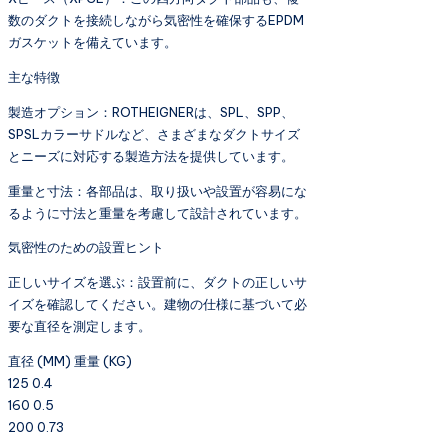
数のダクトを接続しながら気密性を確保するEPDM
ガスケットを備えています。
主な特徴
製造オプション：ROTHEIGNERは、SPL、SPP、
SPSLカラーサドルなど、さまざまなダクトサイズ
とニーズに対応する製造方法を提供しています。
重量と寸法：各部品は、取り扱いや設置が容易にな
るように寸法と重量を考慮して設計されています。
気密性のための設置ヒント
正しいサイズを選ぶ：設置前に、ダクトの正しいサ
イズを確認してください。建物の仕様に基づいて必
要な直径を測定します。
直径 (MM) 重量 (KG)
125 0.4
160 0.5
200 0.73