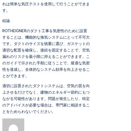
れは簡単な気圧テストを使用して行うことができま
す。
結論
ROTHEIGNERのダクト工事を気密性のために設置
することは、機能的な換気システムにとって不可欠
です。ダクトのサイズを慎重に選び、ガスケットの
適切な配置を確保し、接続を固定することで、空気
漏れのリスクを最小限に抑えることができます。こ
のガイドで示された手順に従うことで、最適な気密
性を達成し、全体的なシステム効率を向上させるこ
とができます。
適切に設置されたダクトシステムは、空気の質を向
上させるだけでなく、建物のエネルギー節約にもつ
ながる可能性があります。問題が発生したり、特定
のアドバイスが必要な場合は、専門家に相談するこ
とをためらわないでください。