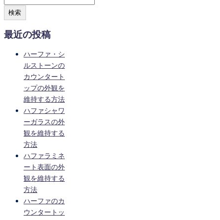
検索
最近の投稿
ハーファ・シ
ルストーンの
カウンタート
ップの外観を
維持する方法
ハファシャワ
ーガラスの外
観を維持する
方法
ハファラミネ
ート表面の外
観を維持する
方法
ハーファのカ
ウンタートッ