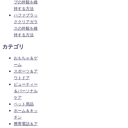
プの外観を維
持する方法
ハファブラッ
ククリアガラ
スの外観を維
持する方法
カテゴリ
おもちゃ＆ゲ
ーム
スポーツ＆ア
ウトドア
ビューティー
＆パーソナル
ケア
ペット用品
ホーム＆キッ
チン
携帯電話＆ア