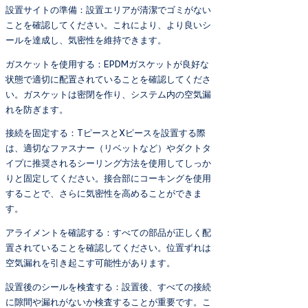
設置サイトの準備：設置エリアが清潔でゴミがない
ことを確認してください。これにより、より良いシ
ールを達成し、気密性を維持できます。
ガスケットを使用する：EPDMガスケットが良好な
状態で適切に配置されていることを確認してくださ
い。ガスケットは密閉を作り、システム内の空気漏
れを防ぎます。
接続を固定する：TピースとXピースを設置する際
は、適切なファスナー（リベットなど）やダクトタ
イプに推奨されるシーリング方法を使用してしっか
りと固定してください。接合部にコーキングを使用
することで、さらに気密性を高めることができま
す。
アライメントを確認する：すべての部品が正しく配
置されていることを確認してください。位置ずれは
空気漏れを引き起こす可能性があります。
設置後のシールを検査する：設置後、すべての接続
に隙間や漏れがないか検査することが重要です。こ