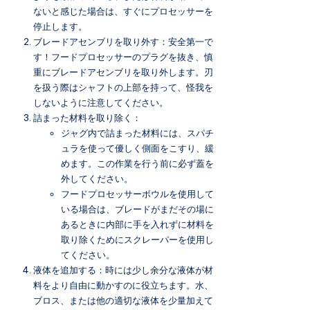
ないと感じた場合は、すぐにプロセッサーを
停止します。
ブレードアセンブリを取り外す：安全第一で
す！フードプロセッサーのプラグを抜き、慎
重にブレードアセンブリを取り外します。刃
を扱う際はシャフトの上部を持って、怪我を
しないように注意してください。
詰まった材料を取り除く：
ジャグ内で詰まった材料には、スパチ
ュラを使って優しく側面をこすり、緩
めます。この作業を行う前に必ず蓋を
外してください。
フードプロセッサーボウルを使用して
いる場合は、ブレードがまだその場に
あるときに内部に手を入れずに材料を
取り除くためにスクレーパーを使用し
てください。
液体を追加する：時には少し余分な液体が材
料をより自由に動かすのに役立ちます。水、
ブロス、または他の適切な液体を少量加えて