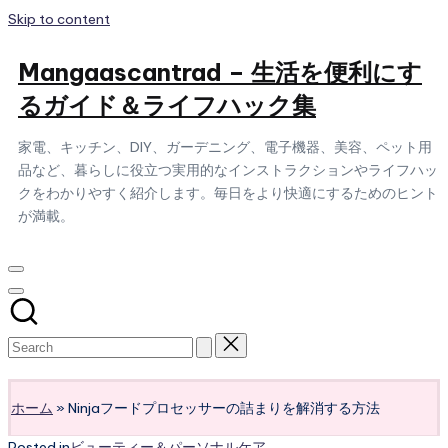
Skip to content
Mangaascantrad – 生活を便利にす
るガイド＆ライフハック集
家電、キッチン、DIY、ガーデニング、電子機器、美容、ペット用
品など、暮らしに役立つ実用的なインストラクションやライフハッ
クをわかりやすく紹介します。毎日をより快適にするためのヒント
が満載。
Subscribe
ホーム
»
Ninjaフードプロセッサーの詰まりを解消する方法
Posted in
ビューティー＆パーソナルケア