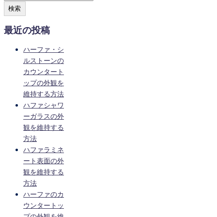
検索
最近の投稿
ハーファ・シ
ルストーンの
カウンタート
ップの外観を
維持する方法
ハファシャワ
ーガラスの外
観を維持する
方法
ハファラミネ
ート表面の外
観を維持する
方法
ハーファのカ
ウンタートッ
プの外観を維