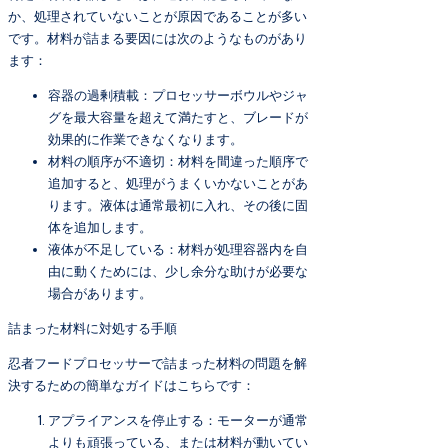
か、処理されていないことが原因であることが多い
です。材料が詰まる要因には次のようなものがあり
ます：
容器の過剰積載：プロセッサーボウルやジャ
グを最大容量を超えて満たすと、ブレードが
効果的に作業できなくなります。
材料の順序が不適切：材料を間違った順序で
追加すると、処理がうまくいかないことがあ
ります。液体は通常最初に入れ、その後に固
体を追加します。
液体が不足している：材料が処理容器内を自
由に動くためには、少し余分な助けが必要な
場合があります。
詰まった材料に対処する手順
忍者フードプロセッサーで詰まった材料の問題を解
決するための簡単なガイドはこちらです：
アプライアンスを停止する：モーターが通常
よりも頑張っている、または材料が動いてい