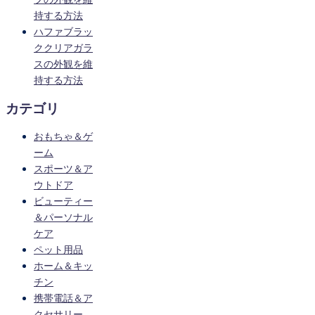
持する方法
ハファブラッ
ククリアガラ
スの外観を維
持する方法
カテゴリ
おもちゃ＆ゲ
ーム
スポーツ＆ア
ウトドア
ビューティー
＆パーソナル
ケア
ペット用品
ホーム＆キッ
チン
携帯電話＆ア
クセサリー