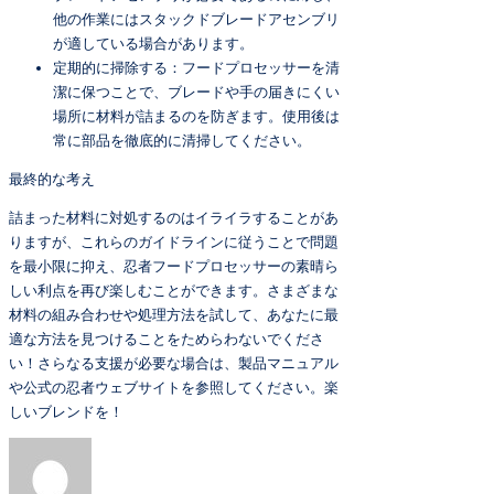
他の作業にはスタックドブレードアセンブリ
が適している場合があります。
定期的に掃除する：フードプロセッサーを清
潔に保つことで、ブレードや手の届きにくい
場所に材料が詰まるのを防ぎます。使用後は
常に部品を徹底的に清掃してください。
最終的な考え
詰まった材料に対処するのはイライラすることがあ
りますが、これらのガイドラインに従うことで問題
を最小限に抑え、忍者フードプロセッサーの素晴ら
しい利点を再び楽しむことができます。さまざまな
材料の組み合わせや処理方法を試して、あなたに最
適な方法を見つけることをためらわないでくださ
い！さらなる支援が必要な場合は、製品マニュアル
や公式の忍者ウェブサイトを参照してください。楽
しいブレンドを！