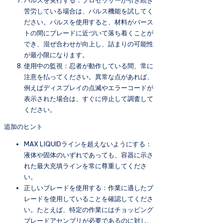
苦労している場合は、パルス機能を試してく
ださい。パルスを使用すると、材料がバース
トの間にブレードに近づいて落ち着くことが
でき、混ぜ合わせが向上し、詰まりの可能性
が最小限になります。
使用中の監視：忍者が動作している間、常に
注意を払ってください。異常な点があれば、
例えばディスプレイの点滅やエラーコードが
表示された場合は、すぐに停止して調査して
ください。
追加のヒント
MAX LIQUIDラインを超えないようにする：
液体や固体のいずれであっても、容器に示さ
れた最大充填ラインを常に尊重してくださ
い。
正しいブレードを使用する：作業に適したブ
レードを使用していることを確認してくださ
い。たとえば、特定の作業にはチョッピング
ブレードアセンブリが必要であるのに対し、