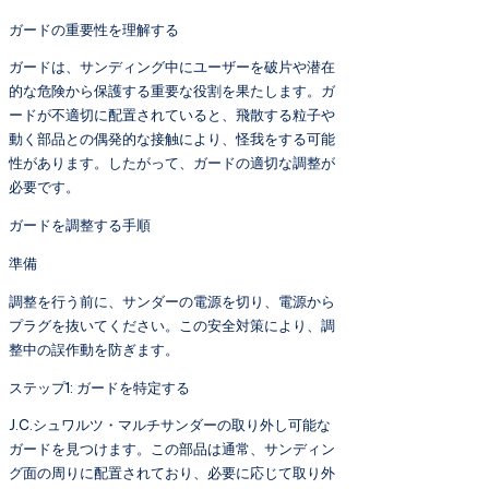
ガードの重要性を理解する
ガードは、サンディング中にユーザーを破片や潜在
的な危険から保護する重要な役割を果たします。ガ
ードが不適切に配置されていると、飛散する粒子や
動く部品との偶発的な接触により、怪我をする可能
性があります。したがって、ガードの適切な調整が
必要です。
ガードを調整する手順
準備
調整を行う前に、サンダーの電源を切り、電源から
プラグを抜いてください。この安全対策により、調
整中の誤作動を防ぎます。
ステップ1: ガードを特定する
J.C.シュワルツ・マルチサンダーの取り外し可能な
ガードを見つけます。この部品は通常、サンディン
グ面の周りに配置されており、必要に応じて取り外