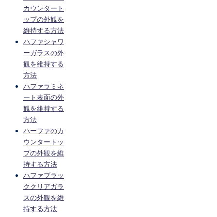
カウンタート
ップの外観を
維持する方法
ハファシャワ
ーガラスの外
観を維持する
方法
ハファラミネ
ート表面の外
観を維持する
方法
ハーファのカ
ウンタートッ
プの外観を維
持する方法
ハファブラッ
ククリアガラ
スの外観を維
持する方法