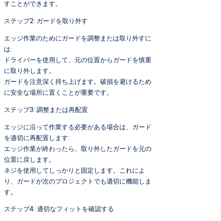
すことができます。
ステップ2: ガードを取り外す
エッジ作業のためにガードを調整または取り外すに
は:
ドライバーを使用して、元の位置からガードを慎重
に取り外します。
ガードを注意深く持ち上げます。破損を避けるため
に安全な場所に置くことが重要です。
ステップ3: 調整または再配置
エッジに沿って作業する必要がある場合は、ガード
を適切に再配置します:
エッジ作業が終わったら、取り外したガードを元の
位置に戻します。
ネジを使用してしっかりと固定します。これによ
り、ガードが次のプロジェクトでも適切に機能しま
す。
ステップ4: 適切なフィットを確認する