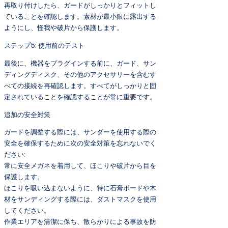
再取り付けしたら、ガードがしっかりとフィットし
ていることを確認します。素材が最小限に露出する
ようにし、怪我や破片から保護します。
ステップ5: 使用前のテスト
最後に、機器をプラグインする前に、ガード、サン
ディングディスク、その他のアクセサリーを含むす
べての接続を再確認します。すべてがしっかりと固
定されていることを確認することが常に重要です。
追加の安全対策
ガードを調整する際には、サンダーを使用する際の
安全を確保するために次の安全対策を忘れないでく
ださい:
常に安全メガネを着用して、ほこりや破片から目を
保護します。
ほこりを吸い込まないように、特に石膏ボードや木
材をサンディングする際には、ダストマスクを使用
してください。
作業エリアを清潔に保ち、散らかりによる事故を防