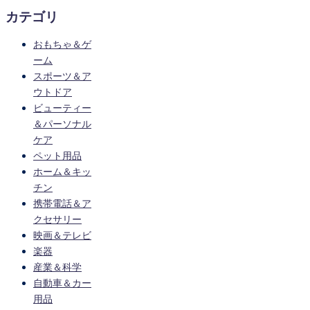
カテゴリ
おもちゃ＆ゲ
ーム
スポーツ＆ア
ウトドア
ビューティー
＆パーソナル
ケア
ペット用品
ホーム＆キッ
チン
携帯電話＆ア
クセサリー
映画＆テレビ
楽器
産業＆科学
自動車＆カー
用品