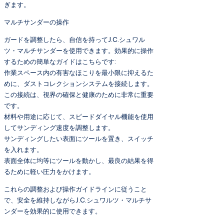
ぎます。
マルチサンダーの操作
ガードを調整したら、自信を持ってJ.C.シュワル
ツ・マルチサンダーを使用できます。効果的に操作
するための簡単なガイドはこちらです:
作業スペース内の有害なほこりを最小限に抑えるた
めに、ダストコレクションシステムを接続します。
この接続は、視界の確保と健康のために非常に重要
です。
材料や用途に応じて、スピードダイヤル機能を使用
してサンディング速度を調整します。
サンディングしたい表面にツールを置き、スイッチ
を入れます。
表面全体に均等にツールを動かし、最良の結果を得
るために軽い圧力をかけます。
これらの調整および操作ガイドラインに従うこと
で、安全を維持しながらJ.C.シュワルツ・マルチサ
ンダーを効果的に使用できます。