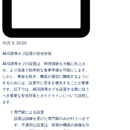
10月 3, 2025
AEG誘導ホブ設置の安全対策
AEG誘導ホブの設置は、料理体験を大幅に向上さ
せ、より迅速で効率的な食事準備を可能にします。
しかし、事故を防ぎ、機器が適切に機能するように
するためには、設置中に安全を優先することが重要
です。以下では、AEG誘導ホブを設置する際に従う
べき重要な安全対策とガイドラインについて説明し
ます。
専門家による設置
設置は訓練を受けた専門家のみが行うべきで
す。不適切な設置は、怪我や機器の損傷を引