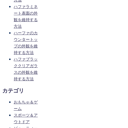
ハファラミネ
ート表面の外
観を維持する
方法
ハーファのカ
ウンタートッ
プの外観を維
持する方法
ハファブラッ
ククリアガラ
スの外観を維
持する方法
カテゴリ
おもちゃ＆ゲ
ーム
スポーツ＆ア
ウトドア