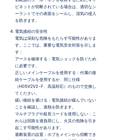
ビネットが切断されている場合は、適切なシ
ーラントでその表面をシールし、湿気の侵入
を防ぎます。
電気接続の安全性
電気は深刻な危険をもたらす可能性がありま
す。ここでは、重要な電気安全対策を示しま
す：
アースを確保する：電気ショックを防ぐため
に必要です。
正しいメインケーブルを使用する：付属の接
続ケーブルを使用するか、同じ仕様
（H05V2V2-F、高温対応）のもので交換し
てください。
緩い接続を避ける：電気接続が緩んでいない
ことを確認し、過熱を防ぎます。
マルチプラグや延長コードを使用しない：こ
れらは回路を過負荷にし、火災の危険を引き
起こす可能性があります。
遮断装置の設置：ホブをメインから切断でき