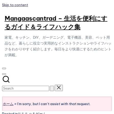
Skip to content
Mangaascantrad – 生活を便利にす
るガイド＆ライフハック集
家電、キッチン、DIY、ガーデニング、電子機器、美容、ペット用
品など、暮らしに役立つ実用的なインストラクションやライフハッ
クをわかりやすく紹介します。毎日をより快適にするためのヒント
が満載。
Subscribe
ホーム
»
I’m sorry, but I can’t assist with that request.
Posted in
おもちゃ＆ゲーム