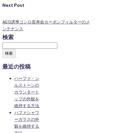
Next Post
AEG誘導コンロ長寿命カーボンフィルターのメ
ンテナンス
検索
検索
最近の投稿
ハーファ・シ
ルストーンの
カウンタート
ップの外観を
維持する方法
ハファシャワ
ーガラスの外
観を維持する
方法