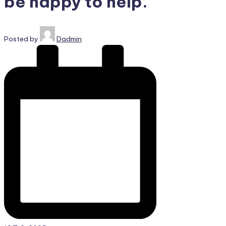
be happy to help.
Posted by
Dadmin