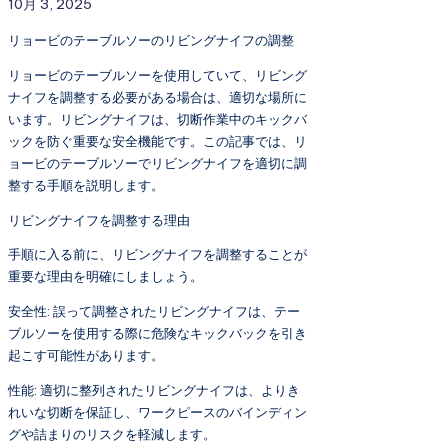
10月 3, 2025
リョービのテーブルソーのリビングナイフの調整
リョービのテーブルソーを使用していて、リビング
ナイフを調整する必要がある場合は、適切な場所に
います。リビングナイフは、切断作業中のキックバ
ックを防ぐ重要な安全機能です。この記事では、リ
ョービのテーブルソーでリビングナイフを適切に調
整する手順を説明します。
リビングナイフを調整する理由
手順に入る前に、リビングナイフを調整することが
重要な理由を明確にしましょう。
安全性: 誤って調整されたリビングナイフは、テー
ブルソーを使用する際に危険なキックバックを引き
起こす可能性があります。
性能: 適切に整列されたリビングナイフは、よりき
れいな切断を保証し、ワークピースのバインディン
グや詰まりのリスクを軽減します。