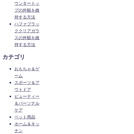
ウンタートッ
プの外観を維
持する方法
ハファブラッ
ククリアガラ
スの外観を維
持する方法
カテゴリ
おもちゃ＆ゲ
ーム
スポーツ＆ア
ウトドア
ビューティー
＆パーソナル
ケア
ペット用品
ホーム＆キッ
チン