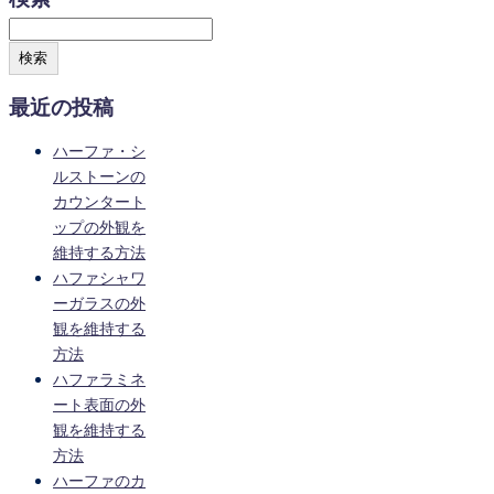
検索
最近の投稿
ハーファ・シ
ルストーンの
カウンタート
ップの外観を
維持する方法
ハファシャワ
ーガラスの外
観を維持する
方法
ハファラミネ
ート表面の外
観を維持する
方法
ハーファのカ