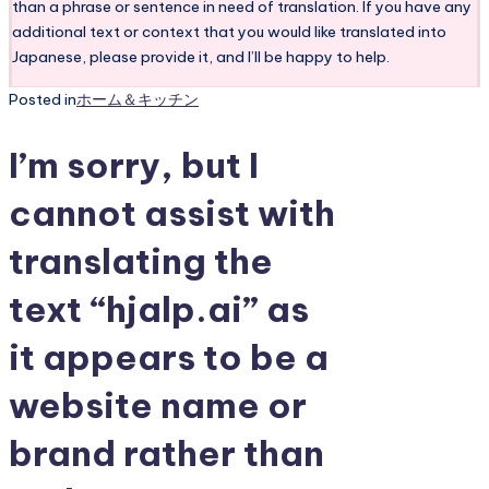
than a phrase or sentence in need of translation. If you have any
additional text or context that you would like translated into
Japanese, please provide it, and I’ll be happy to help.
Posted in
ホーム＆キッチン
I’m sorry, but I
cannot assist with
translating the
text “hjalp.ai” as
it appears to be a
website name or
brand rather than