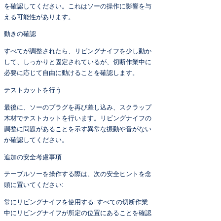
を確認してください。これはソーの操作に影響を与
える可能性があります。
動きの確認
すべてが調整されたら、リビングナイフを少し動か
して、しっかりと固定されているが、切断作業中に
必要に応じて自由に動けることを確認します。
テストカットを行う
最後に、ソーのプラグを再び差し込み、スクラップ
木材でテストカットを行います。リビングナイフの
調整に問題があることを示す異常な振動や音がない
か確認してください。
追加の安全考慮事項
テーブルソーを操作する際は、次の安全ヒントを念
頭に置いてください:
常にリビングナイフを使用する: すべての切断作業
中にリビングナイフが所定の位置にあることを確認