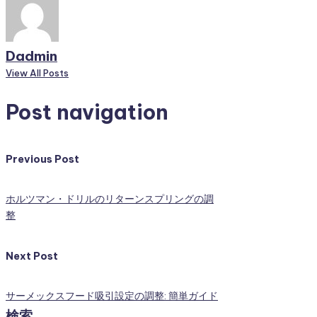
Dadmin
View All Posts
Post navigation
Previous Post
ホルツマン・ドリルのリターンスプリングの調
整
Next Post
サーメックスフード吸引設定の調整: 簡単ガイド
検索