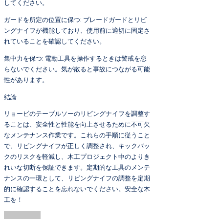
してください。
ガードを所定の位置に保つ: ブレードガードとリビ
ングナイフが機能しており、使用前に適切に固定さ
れていることを確認してください。
集中力を保つ: 電動工具を操作するときは警戒を怠
らないでください。気が散ると事故につながる可能
性があります。
結論
リョービのテーブルソーのリビングナイフを調整す
ることは、安全性と性能を向上させるために不可欠
なメンテナンス作業です。これらの手順に従うこと
で、リビングナイフが正しく調整され、キックバッ
クのリスクを軽減し、木工プロジェクト中のよりき
れいな切断を保証できます。定期的な工具のメンテ
ナンスの一環として、リビングナイフの調整を定期
的に確認することを忘れないでください。安全な木
工を！