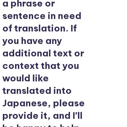
a phrase or
sentence in need
of translation. If
you have any
additional text or
context that you
would like
translated into
Japanese, please
provide it, and I’ll