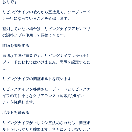
おりです:
リビングナイフの後ろから直接見て、ソーブレード
と平行になっていることを確認します。
整列していない場合は、リビングナイフアセンブリ
の調整ノブを使用して調整できます。
間隔を調整する
適切な間隔が重要です。リビングナイフは操作中に
ブレードに触れてはいけません。間隔を設定するに
は:
リビングナイフの調整ボルトを緩めます。
リビングナイフを移動させ、ブレードとリビングナ
イフの間に小さなクリアランス（通常約1/8イン
チ）を確保します。
ボルトを締める
リビングナイフが正しく位置決めされたら、調整ボ
ルトをしっかりと締めます。何も緩んでいないこと