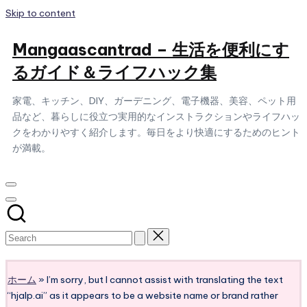
Skip to content
Mangaascantrad – 生活を便利にす
るガイド＆ライフハック集
家電、キッチン、DIY、ガーデニング、電子機器、美容、ペット用
品など、暮らしに役立つ実用的なインストラクションやライフハッ
クをわかりやすく紹介します。毎日をより快適にするためのヒント
が満載。
Subscribe
ホーム
»
I’m sorry, but I cannot assist with translating the text
“hjalp.ai” as it appears to be a website name or brand rather