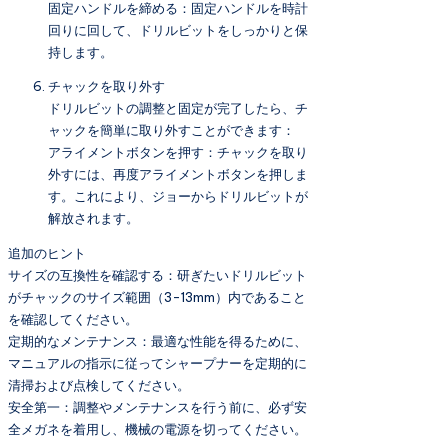
固定ハンドルを締める：固定ハンドルを時計
回りに回して、ドリルビットをしっかりと保
持します。
チャックを取り外す
ドリルビットの調整と固定が完了したら、チ
ャックを簡単に取り外すことができます：
アライメントボタンを押す：チャックを取り
外すには、再度アライメントボタンを押しま
す。これにより、ジョーからドリルビットが
解放されます。
追加のヒント
サイズの互換性を確認する：研ぎたいドリルビット
がチャックのサイズ範囲（3-13mm）内であること
を確認してください。
定期的なメンテナンス：最適な性能を得るために、
マニュアルの指示に従ってシャープナーを定期的に
清掃および点検してください。
安全第一：調整やメンテナンスを行う前に、必ず安
全メガネを着用し、機械の電源を切ってください。