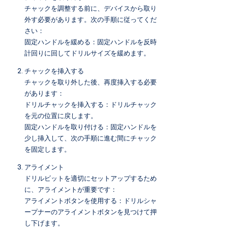
チャックを調整する前に、デバイスから取り
外す必要があります。次の手順に従ってくだ
さい：
固定ハンドルを緩める：固定ハンドルを反時
計回りに回してドリルサイズを緩めます。
チャックを挿入する
チャックを取り外した後、再度挿入する必要
があります：
ドリルチャックを挿入する：ドリルチャック
を元の位置に戻します。
固定ハンドルを取り付ける：固定ハンドルを
少し挿入して、次の手順に進む間にチャック
を固定します。
アライメント
ドリルビットを適切にセットアップするため
に、アライメントが重要です：
アライメントボタンを使用する：ドリルシャ
ープナーのアライメントボタンを見つけて押
し下げます。