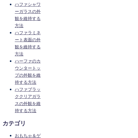
ハファシャワ
ーガラスの外
観を維持する
方法
ハファラミネ
ート表面の外
観を維持する
方法
ハーファのカ
ウンタートッ
プの外観を維
持する方法
ハファブラッ
ククリアガラ
スの外観を維
持する方法
カテゴリ
おもちゃ＆ゲ