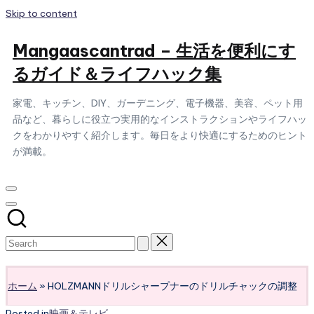
Skip to content
Mangaascantrad – 生活を便利にす
るガイド＆ライフハック集
家電、キッチン、DIY、ガーデニング、電子機器、美容、ペット用
品など、暮らしに役立つ実用的なインストラクションやライフハッ
クをわかりやすく紹介します。毎日をより快適にするためのヒント
が満載。
Subscribe
ホーム
»
HOLZMANNドリルシャープナーのドリルチャックの調整
Posted in
映画＆テレビ