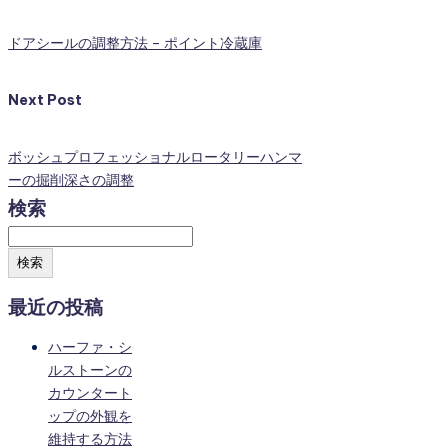
ドアシールの調整方法 – ポイント冷蔵庫
Next Post
ボッシュプロフェッショナルロータリーハンマ
ーの掘削深さの調整
検索
検索
最近の投稿
ハーファ・シ
ルストーンの
カウンタート
ップの外観を
維持する方法