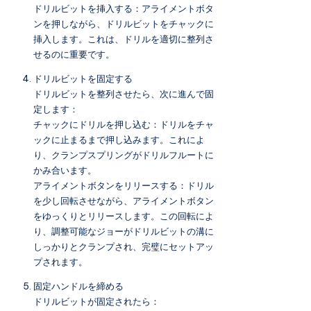
ドリルビットを挿入する：アライメントボタ
ンを押しながら、ドリルビットをチャックに
挿入します。これは、ドリルを適切に整列さ
せるのに重要です。
ドリルビットを固定する
ドリルビットを整列させたら、次に進んで固
定します：
チャックにドリルを押し込む：ドリルをチャ
ックに止まるまで押し込みます。これによ
り、クランプスプリングがドリルフルートに
かみ合います。
アライメントボタンをリリースする：ドリル
を少し回転させながら、アライメントボタン
をゆっくりとリリースします。この回転によ
り、調整可能なジョーがドリルビットの溝に
しっかりとクランプされ、完璧にセットアッ
プされます。
固定ハンドルを締める
ドリルビットが固定されたら：