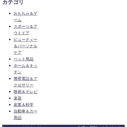
カテゴリ
おもちゃ＆ゲ
ーム
スポーツ＆ア
ウトドア
ビューティー
＆パーソナル
ケア
ペット用品
ホーム＆キッ
チン
携帯電話＆ア
クセサリー
映画＆テレビ
楽器
産業＆科学
自動車＆カー
用品