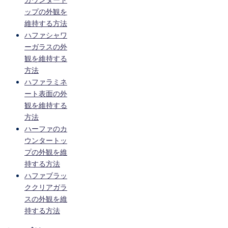
カウンタート
ップの外観を
維持する方法
ハファシャワ
ーガラスの外
観を維持する
方法
ハファラミネ
ート表面の外
観を維持する
方法
ハーファのカ
ウンタートッ
プの外観を維
持する方法
ハファブラッ
ククリアガラ
スの外観を維
持する方法