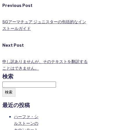
Previous Post
SGアーマチュア ジュニスターの包括的なイン
ストールガイド
Next Post
申し訳ありませんが、そのテキストを翻訳する
ことはできません。
検索
検索
最近の投稿
ハーファ・シ
ルストーンの