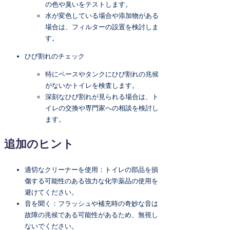
の色や臭いをテストします。
水が変色している場合や添加物がある
場合は、フィルターの設置を検討しま
す。
ひび割れのチェック
特にベースやタンクにひび割れの兆候
がないかトイレを検査します。
深刻なひび割れが見られる場合は、ト
イレの交換や専門家への相談を検討し
ます。
追加のヒント
適切なクリーナーを使用：トイレの部品を損
傷する可能性のある強力な化学薬品の使用を
避けてください。
音を聞く：フラッシュや補充時の奇妙な音は
故障の兆候である可能性があるため、無視し
ないでください。