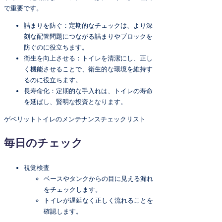
で重要です。
詰まりを防ぐ：定期的なチェックは、より深
刻な配管問題につながる詰まりやブロックを
防ぐのに役立ちます。
衛生を向上させる：トイレを清潔にし、正し
く機能させることで、衛生的な環境を維持す
るのに役立ちます。
長寿命化：定期的な手入れは、トイレの寿命
を延ばし、賢明な投資となります。
ゲベリットトイレのメンテナンスチェックリスト
毎日のチェック
視覚検査
ベースやタンクからの目に見える漏れ
をチェックします。
トイレが遅延なく正しく流れることを
確認します。