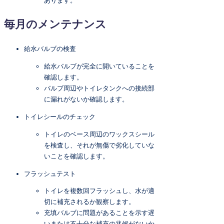
毎月のメンテナンス
給水バルブの検査
給水バルブが完全に開いていることを
確認します。
バルブ周辺やトイレタンクへの接続部
に漏れがないか確認します。
トイレシールのチェック
トイレのベース周辺のワックスシール
を検査し、それが無傷で劣化していな
いことを確認します。
フラッシュテスト
トイレを複数回フラッシュし、水が適
切に補充されるか観察します。
充填バルブに問題があることを示す遅
いまたは不十分な補充の兆候がないか