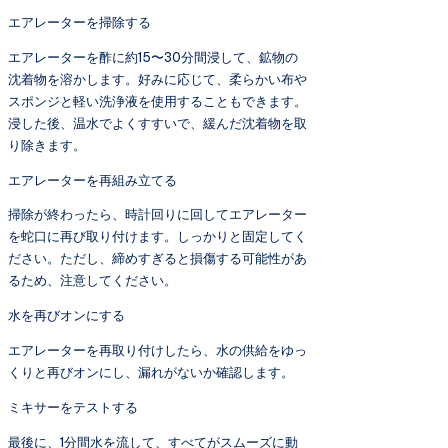
エアレーターを掃除する
エアレーターを酢に約15〜30分間浸して、鉱物の
沈着物を溶かします。好みに応じて、柔らかい布や
スポンジと軽い洗浄液を使用することもできます。
浸した後、温水でよくすすいで、緩んだ沈着物を取
り除きます。
エアレーターを再組み立てる
掃除が終わったら、時計回りに回してエアレーター
を蛇口に再び取り付けます。しっかりと固定してく
ださい。ただし、締めすぎると損傷する可能性があ
るため、注意してください。
水を再びオンにする
エアレーターを再取り付けしたら、水の供給をゆっ
くりと再びオンにし、漏れがないか確認します。
ミキサーをテストする
最後に、1分間水を流して、すべてがスムーズに動