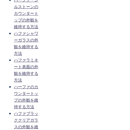
ハーファ・シ
ルストーンの
カウンタート
ップの外観を
維持する方法
ハファシャワ
ーガラスの外
観を維持する
方法
ハファラミネ
ート表面の外
観を維持する
方法
ハーファのカ
ウンタートッ
プの外観を維
持する方法
ハファブラッ
ククリアガラ
スの外観を維