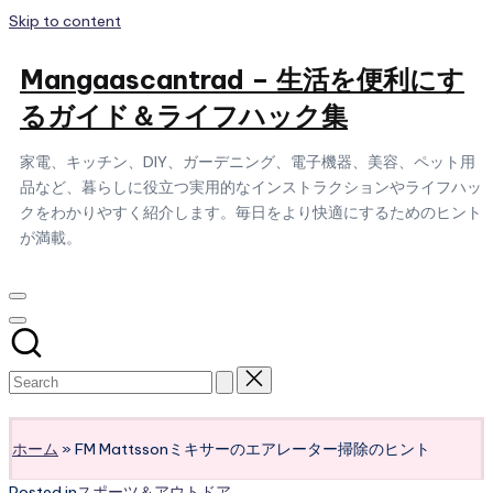
Skip to content
Mangaascantrad – 生活を便利にす
るガイド＆ライフハック集
家電、キッチン、DIY、ガーデニング、電子機器、美容、ペット用
品など、暮らしに役立つ実用的なインストラクションやライフハッ
クをわかりやすく紹介します。毎日をより快適にするためのヒント
が満載。
Subscribe
ホーム
»
FM Mattssonミキサーのエアレーター掃除のヒント
Posted in
スポーツ＆アウトドア