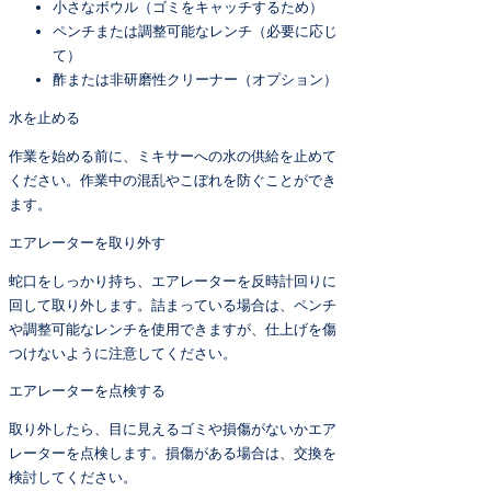
小さなボウル（ゴミをキャッチするため）
ペンチまたは調整可能なレンチ（必要に応じ
て）
酢または非研磨性クリーナー（オプション）
水を止める
作業を始める前に、ミキサーへの水の供給を止めて
ください。作業中の混乱やこぼれを防ぐことができ
ます。
エアレーターを取り外す
蛇口をしっかり持ち、エアレーターを反時計回りに
回して取り外します。詰まっている場合は、ペンチ
や調整可能なレンチを使用できますが、仕上げを傷
つけないように注意してください。
エアレーターを点検する
取り外したら、目に見えるゴミや損傷がないかエア
レーターを点検します。損傷がある場合は、交換を
検討してください。