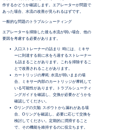
作するかどうか確認します。エアレーターが問題で
あった場合、水流の改善が見られるはずです。
一般的な問題のトラブルシューティング
エアレーターを掃除した後も水流が弱い場合、他の
要因を考慮する必要があります。
入口ストレーナーの詰まり: 時には、ミキサ
ーに到達する前に水をろ過するストレーナー
も詰まることがあります。これを掃除するこ
とで改善されることがあります。
カートリッジの摩耗: 水流が弱いままの場
合、ミキサー内部のカートリッジが摩耗して
いる可能性があります。トラブルシューティ
ングガイドを確認し、交換が必要かどうかを
確認してください。
Oリングの欠陥: スポウトから漏れがある場
合、Oリングを確認し、必要に応じて交換を
検討してください。定期的に潤滑すること
で、その機能を維持するのに役立ちます。