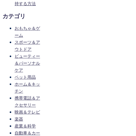
持する方法
カテゴリ
おもちゃ＆ゲ
ーム
スポーツ＆ア
ウトドア
ビューティー
＆パーソナル
ケア
ペット用品
ホーム＆キッ
チン
携帯電話＆ア
クセサリー
映画＆テレビ
楽器
産業＆科学
自動車＆カー