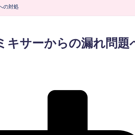
題への対処
ワーミキサーからの漏れ問題