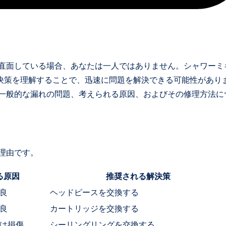
問題に直面している場合、あなたは一人ではありません。シャワーミ
決策を理解することで、迅速に問題を解決できる可能性があり
連する一般的な漏れの問題、考えられる原因、およびその修理方法に
な理由です。
る原因
推奨される解決策
良
ヘッドピースを交換する
良
カートリッジを交換する
は損傷
シーリングリングを交換する