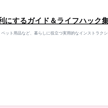
生活を便利にするガイド＆ライフハック
容、ペット用品など、暮らしに役立つ実用的なインストラク