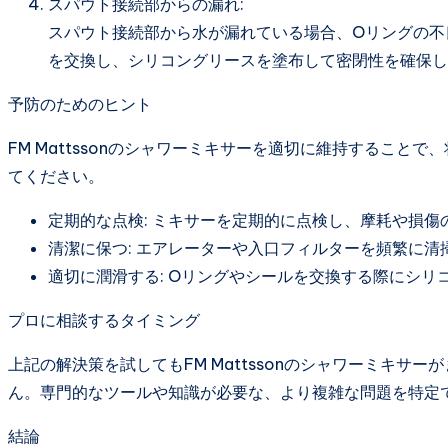
スパウト接続部からの漏れ:
スパウト接続部から水が漏れている場合、Oリングの不
を交換し、シリコングリースを塗布して密閉性を確保し
予防のためのヒント
FM Mattssonのシャワーミキサーを適切に維持するこ
てください。
定期的な点検: ミキサーを定期的に点検し、摩耗や損傷
清潔に保つ: エアレーターや入口フィルターを頻繁に
適切に潤滑する: Oリングやシールを交換する際にシ
プロに相談するタイミング
上記の解決策を試してもFM Mattssonのシャワーミキ
ん。専門的なツールや知識が必要な、より複雑な問題を特定
結論