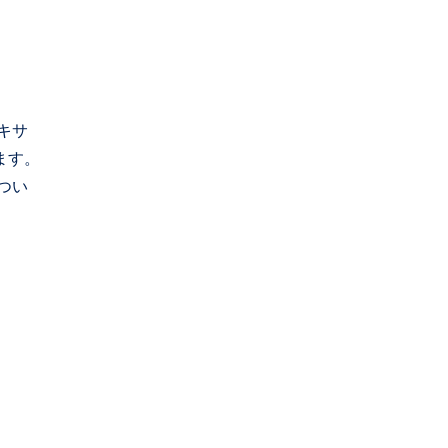
キサ
ます。
つい