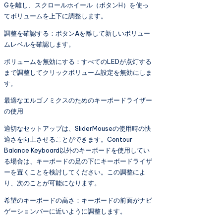
Gを離し、スクロールホイール（ボタンH）を使っ
てボリュームを上下に調整します。
調整を確認する：ボタンAを離して新しいボリュー
ムレベルを確認します。
ボリュームを無効にする：すべてのLEDが点灯する
まで調整してクリックボリューム設定を無効にしま
す。
最適なエルゴノミクスのためのキーボードライザー
の使用
適切なセットアップは、SliderMouseの使用時の快
適さを向上させることができます。Contour
Balance Keyboard以外のキーボードを使用してい
る場合は、キーボードの足の下にキーボードライザ
ーを置くことを検討してください。この調整によ
り、次のことが可能になります。
希望のキーボードの高さ：キーボードの前面がナビ
ゲーションバーに近いように調整します。