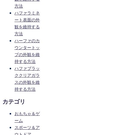
方法
ハファラミネ
ート表面の外
観を維持する
方法
ハーファのカ
ウンタートッ
プの外観を維
持する方法
ハファブラッ
ククリアガラ
スの外観を維
持する方法
カテゴリ
おもちゃ＆ゲ
ーム
スポーツ＆ア
ウトドア