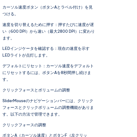
カーソル速度ボタン（ボタンAとラベル付け）を見
つける。
速度を切り替えるために押す：押すたびに速度が遅
い（600 DPI）から速い（最大2800 DPI）に変わり
ます。
LEDインジケータを確認する：現在の速度を示す
LEDライトが点灯します。
デフォルトにリセット：カーソル速度をデフォルト
にリセットするには、ボタンAを8秒間押し続けま
す。
クリックフォースとボリュームの調整
SliderMouseのナビゲーションバーには、クリック
フォースとクリックボリュームの調整機能がありま
す。以下の方法で管理できます。
クリックフォースの調整
ボタンA（カーソル速度）とボタンF（左クリッ