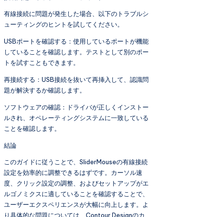
有線接続に問題が発生した場合、以下のトラブルシ
ューティングのヒントを試してください。
USBポートを確認する：使用しているポートが機能
していることを確認します。テストとして別のポー
トを試すこともできます。
再接続する：USB接続を抜いて再挿入して、認識問
題が解決するか確認します。
ソフトウェアの確認：ドライバが正しくインストー
ルされ、オペレーティングシステムに一致している
ことを確認します。
結論
このガイドに従うことで、SliderMouseの有線接続
設定を効率的に調整できるはずです。カーソル速
度、クリック設定の調整、およびセットアップがエ
ルゴノミクスに適していることを確認することで、
ユーザーエクスペリエンスが大幅に向上します。よ
り具体的な問題については、Contour Designのカ