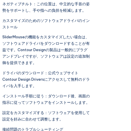
ネガティブチルト：この位置は、中立的な手首の姿
勢をサポートし、手や指への負担を軽減します。
カスタマイズのためのソフトウェアドライバのイン
ストール
SliderMouseの機能をカスタマイズしたい場合は、
ソフトウェアドライバをダウンロードすることが有
益です。Contour Designの製品は一般的にプラグ
アンドプレイですが、ソフトウェアは設定の追加制
御を提供できます。
ドライバのダウンロード：公式ウェブサイト
Contour Design Driversにアクセスして無料のドラ
イバを入手します。
インストール手順に従う：ダウンロード後、画面の
指示に従ってソフトウェアをインストールします。
設定をカスタマイズする：ソフトウェアを使用して
設定を好みに合わせて調整します。
接続問題のトラブルシューティング