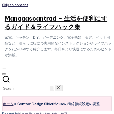
Skip to content
Mangaascantrad – 生活を便利にす
るガイド＆ライフハック集
家電、キッチン、DIY、ガーデニング、電子機器、美容、ペット用
品など、暮らしに役立つ実用的なインストラクションやライフハッ
クをわかりやすく紹介します。毎日をより快適にするためのヒント
が満載。
Subscribe
ホーム
»
Contour Design SliderMouseの有線接続設定の調整
Posted in
ビューティー＆パーソナルケア