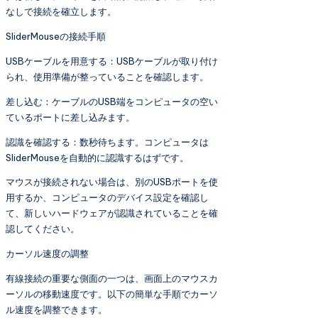
なしで接続を確立します。
SliderMouseの接続手順
USBケーブルを用意する：USBケーブルが取り付け
られ、使用準備が整っていることを確認します。
差し込む：ケーブルのUSB端をコンピュータの空い
ているポートに差し込みます。
認識を確認する：数秒待ちます。コンピュータは
SliderMouseを自動的に認識するはずです。
マウスが接続されない場合は、別のUSBポートを使
用するか、コンピュータのデバイス設定を確認し
て、新しいハードウェアが認識されていることを確
認してください。
カーソル速度の調整
有線接続の重要な側面の一つは、画面上のマウスカ
ーソルの移動速度です。以下の簡単な手順でカーソ
ル速度を調整できます。