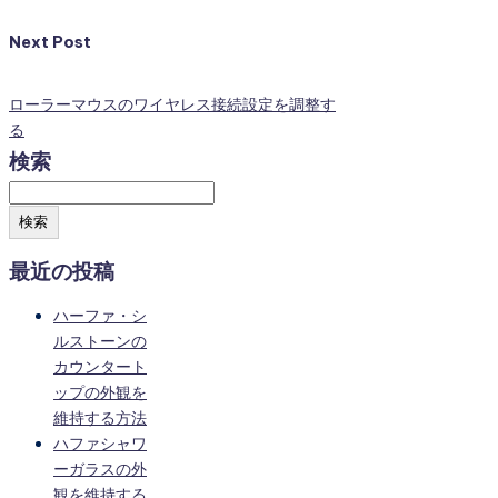
Next Post
ローラーマウスのワイヤレス接続設定を調整す
る
検索
検索
最近の投稿
ハーファ・シ
ルストーンの
カウンタート
ップの外観を
維持する方法
ハファシャワ
ーガラスの外
観を維持する