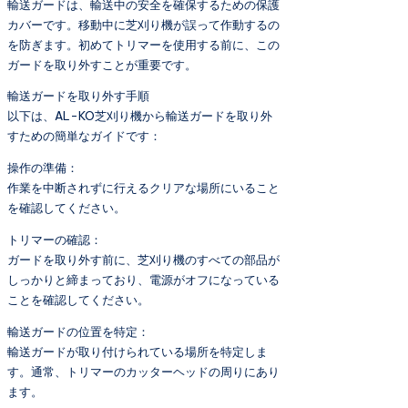
輸送ガードは、輸送中の安全を確保するための保護
カバーです。移動中に芝刈り機が誤って作動するの
を防ぎます。初めてトリマーを使用する前に、この
ガードを取り外すことが重要です。
輸送ガードを取り外す手順
以下は、AL-KO芝刈り機から輸送ガードを取り外
すための簡単なガイドです：
操作の準備：
作業を中断されずに行えるクリアな場所にいること
を確認してください。
トリマーの確認：
ガードを取り外す前に、芝刈り機のすべての部品が
しっかりと締まっており、電源がオフになっている
ことを確認してください。
輸送ガードの位置を特定：
輸送ガードが取り付けられている場所を特定しま
す。通常、トリマーのカッターヘッドの周りにあり
ます。