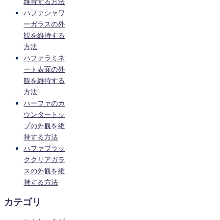
維持する方法
ハファシャワ
ーガラスの外
観を維持する
方法
ハファラミネ
ート表面の外
観を維持する
方法
ハーファのカ
ウンタートッ
プの外観を維
持する方法
ハファブラッ
ククリアガラ
スの外観を維
持する方法
カテゴリ