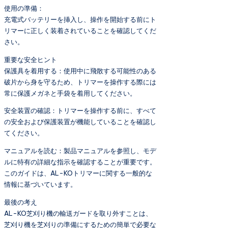
使用の準備：
充電式バッテリーを挿入し、操作を開始する前にト
リマーに正しく装着されていることを確認してくだ
さい。
重要な安全ヒント
保護具を着用する：使用中に飛散する可能性のある
破片から身を守るため、トリマーを操作する際には
常に保護メガネと手袋を着用してください。
安全装置の確認：トリマーを操作する前に、すべて
の安全および保護装置が機能していることを確認し
てください。
マニュアルを読む：製品マニュアルを参照し、モデ
ルに特有の詳細な指示を確認することが重要です。
このガイドは、AL-KOトリマーに関する一般的な
情報に基づいています。
最後の考え
AL-KO芝刈り機の輸送ガードを取り外すことは、
芝刈り機を芝刈りの準備にするための簡単で必要な