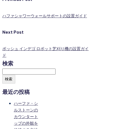
ハファシャワーウォールサポートの設置ガイド
Next Post
ボッシュ インデゴ ロボット芝刈り機の設置ガイ
ド
検索
検索
最近の投稿
ハーファ・シ
ルストーンの
カウンタート
ップの外観を