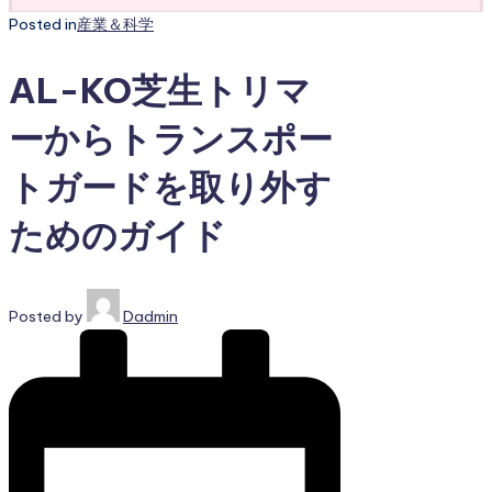
Posted in
産業＆科学
AL-KO芝生トリマ
ーからトランスポー
トガードを取り外す
ためのガイド
Posted by
Dadmin