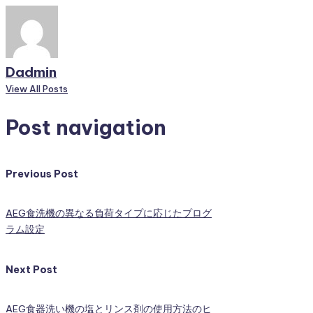
Dadmin
View All Posts
Post navigation
Previous Post
AEG食洗機の異なる負荷タイプに応じたプログ
ラム設定
Next Post
AEG食器洗い機の塩とリンス剤の使用方法のヒ