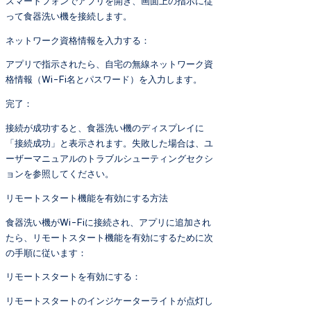
スマートフォンでアプリを開き、画面上の指示に従
って食器洗い機を接続します。
ネットワーク資格情報を入力する：
アプリで指示されたら、自宅の無線ネットワーク資
格情報（Wi-Fi名とパスワード）を入力します。
完了：
接続が成功すると、食器洗い機のディスプレイに
「接続成功」と表示されます。失敗した場合は、ユ
ーザーマニュアルのトラブルシューティングセクシ
ョンを参照してください。
リモートスタート機能を有効にする方法
食器洗い機がWi-Fiに接続され、アプリに追加され
たら、リモートスタート機能を有効にするために次
の手順に従います：
リモートスタートを有効にする：
リモートスタートのインジケーターライトが点灯し