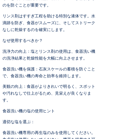
のを防ぐことが重要です。
リンス剤はすすぎ工程を助ける特別な液体です。水
滴跡を防ぎ、食器がスムーズに、そしてストリーク
なしに乾燥するのを確実にします。
なぜ使用するべきか？
洗浄力の向上：塩とリンス剤の使用は、食器洗い機
の洗浄結果と乾燥性能を大幅に向上させます。
食器洗い機を保護：石灰スケールの蓄積を防ぐこと
で、食器洗い機の寿命と効率を維持します。
美観の向上：食器がよりきれいで明るく、スポット
や汚れなしで仕上がるため、見栄えが良くなりま
す。
食器洗い機の塩の使用ヒント
適切な塩を選ぶ：
食器洗い機専用の再生塩のみを使用してください。