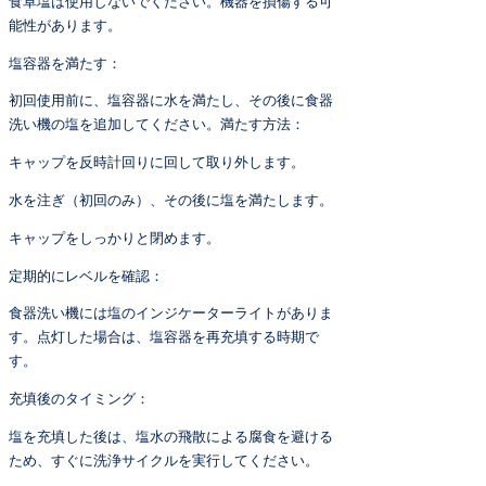
食卓塩は使用しないでください。機器を損傷する可
能性があります。
塩容器を満たす：
初回使用前に、塩容器に水を満たし、その後に食器
洗い機の塩を追加してください。満たす方法：
キャップを反時計回りに回して取り外します。
水を注ぎ（初回のみ）、その後に塩を満たします。
キャップをしっかりと閉めます。
定期的にレベルを確認：
食器洗い機には塩のインジケーターライトがありま
す。点灯した場合は、塩容器を再充填する時期で
す。
充填後のタイミング：
塩を充填した後は、塩水の飛散による腐食を避ける
ため、すぐに洗浄サイクルを実行してください。