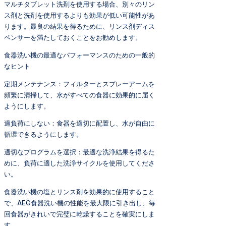
マルチタブレット洗剤を使用する場合、別々のリン
ス剤と洗剤を使用するよりも効果が低い可能性があ
ります。最良の結果を得るために、リンス剤ディス
ペンサーを満たしておくことをお勧めします。
食器洗い機の最適なパフォーマンスのための一般的
なヒント
定期メンテナンス：フィルターとスプレーアームを
頻繁に清掃して、水がすべての食器に効果的に届く
ようにします。
過負荷にしない：食器を適切に配置し、水が自由に
循環できるようにします。
適切なプログラムを選択：最適な洗浄結果を得るた
めに、負荷に適した洗浄サイクルを使用してくださ
い。
食器洗い機の塩とリンス剤を効果的に使用すること
で、AEG食器洗い機の性能を最大限に引き出し、毎
回食器がきれいで完璧に乾燥することを確実にしま
す。