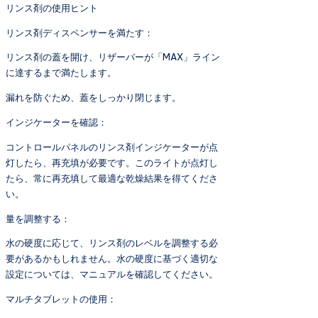
リンス剤の使用ヒント
リンス剤ディスペンサーを満たす：
リンス剤の蓋を開け、リザーバーが「MAX」ライン
に達するまで満たします。
漏れを防ぐため、蓋をしっかり閉じます。
インジケーターを確認：
コントロールパネルのリンス剤インジケーターが点
灯したら、再充填が必要です。このライトが点灯し
たら、常に再充填して最適な乾燥結果を得てくださ
い。
量を調整する：
水の硬度に応じて、リンス剤のレベルを調整する必
要があるかもしれません。水の硬度に基づく適切な
設定については、マニュアルを確認してください。
マルチタブレットの使用：