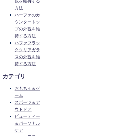
観を維持する
方法
ハーファのカ
ウンタートッ
プの外観を維
持する方法
ハファブラッ
ククリアガラ
スの外観を維
持する方法
カテゴリ
おもちゃ＆ゲ
ーム
スポーツ＆ア
ウトドア
ビューティー
＆パーソナル
ケア