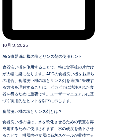
10月 3, 2025
AEG食器洗い機の塩とリンス剤の使用ヒント
食器洗い機を使用することで、特に食事後の片付け
が大幅に楽になります。AEGの食器洗い機をお持ち
の場合、食器洗い機の塩とリンス剤を適切に管理す
る方法を理解することは、ピカピカに洗浄された食
器を得るために重要です。ユーザーマニュアルに基
づく実用的なヒントを以下に示します。
食器洗い機の塩とリンス剤とは？
食器洗い機の塩は、水を軟化させるための装置を再
充電するために使用されます。水の硬度を低下させ
ることで、機器内や食器に石灰スケールが蓄積する