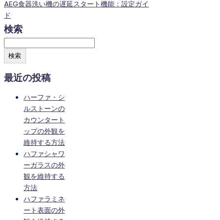
AEG食器洗い機の遅延スタート機能：設定ガイ
ド
検索
検索
最近の投稿
ハーファ・シ
ルストーンの
カウンタート
ップの外観を
維持する方法
ハファシャワ
ーガラスの外
観を維持する
方法
ハファラミネ
ート表面の外