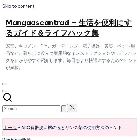
Skip to content
Mangaascantrad – 生活を便利にす
るガイド＆ライフハック集
家電、キッチン、DIY、ガーデニング、電子機器、美容、ペット用
品など、暮らしに役立つ実用的なインストラクションやライフハッ
クをわかりやすく紹介します。毎日をより快適にするためのヒント
が満載。
Subscribe
ホーム
»
AEG食器洗い機の塩とリンス剤の使用方法のヒント
Posted in
楽器