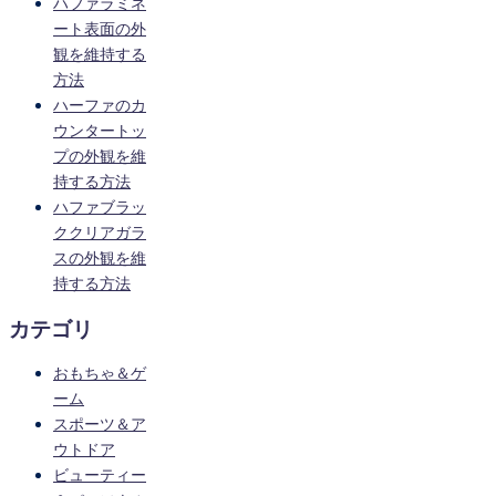
ハファラミネ
ート表面の外
観を維持する
方法
ハーファのカ
ウンタートッ
プの外観を維
持する方法
ハファブラッ
ククリアガラ
スの外観を維
持する方法
カテゴリ
おもちゃ＆ゲ
ーム
スポーツ＆ア
ウトドア
ビューティー