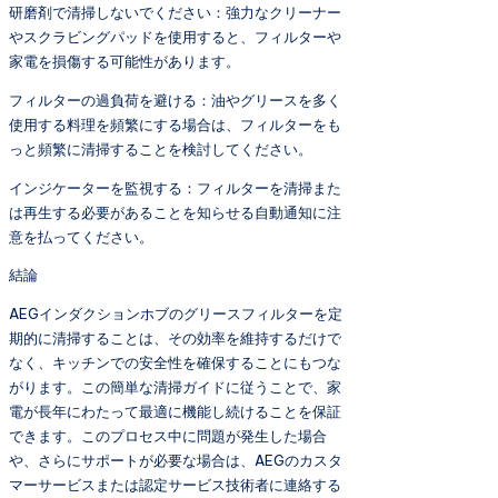
研磨剤で清掃しないでください：強力なクリーナー
やスクラビングパッドを使用すると、フィルターや
家電を損傷する可能性があります。
フィルターの過負荷を避ける：油やグリースを多く
使用する料理を頻繁にする場合は、フィルターをも
っと頻繁に清掃することを検討してください。
インジケーターを監視する：フィルターを清掃また
は再生する必要があることを知らせる自動通知に注
意を払ってください。
結論
AEGインダクションホブのグリースフィルターを定
期的に清掃することは、その効率を維持するだけで
なく、キッチンでの安全性を確保することにもつな
がります。この簡単な清掃ガイドに従うことで、家
電が長年にわたって最適に機能し続けることを保証
できます。このプロセス中に問題が発生した場合
や、さらにサポートが必要な場合は、AEGのカスタ
マーサービスまたは認定サービス技術者に連絡する