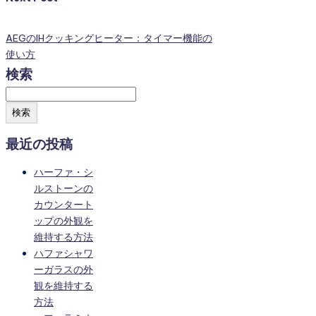
AEGのIHクッキングヒーター：タイマー機能の
使い方
検索
検索
最近の投稿
ハーファ・シ
ルストーンの
カウンタート
ップの外観を
維持する方法
ハファシャワ
ーガラスの外
観を維持する
方法