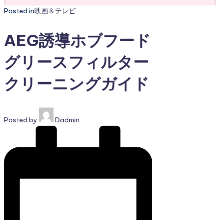
Posted in
映画＆テレビ
AEG誘導ホブフード
グリースフィルター
クリーニングガイド
Posted by
Dadmin