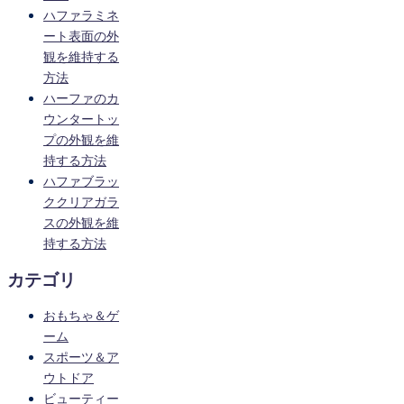
ハファラミネ
ート表面の外
観を維持する
方法
ハーファのカ
ウンタートッ
プの外観を維
持する方法
ハファブラッ
ククリアガラ
スの外観を維
持する方法
カテゴリ
おもちゃ＆ゲ
ーム
スポーツ＆ア
ウトドア
ビューティー