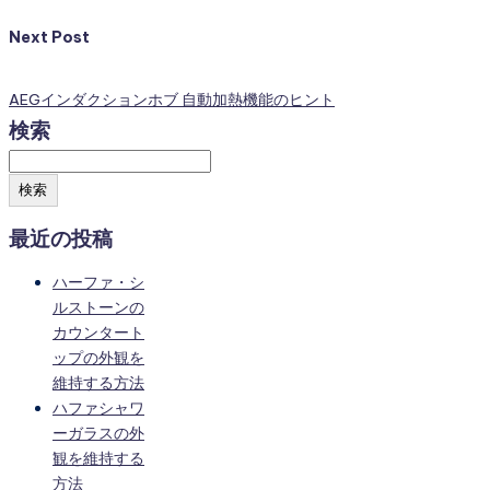
Next Post
AEGインダクションホブ 自動加熱機能のヒント
検索
検索
最近の投稿
ハーファ・シ
ルストーンの
カウンタート
ップの外観を
維持する方法
ハファシャワ
ーガラスの外
観を維持する
方法