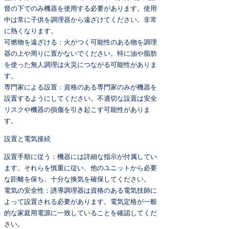
督の下でのみ機器を使用する必要があります。使用
中は常に子供を調理器から遠ざけてください。非常
に熱くなります。
可燃物を遠ざける：火がつく可能性のある物を調理
器の上や周りに置かないでください。特に油や脂肪
を使った無人調理は火災につながる可能性がありま
す。
専門家による設置：資格のある専門家のみが機器を
設置するようにしてください。不適切な設置は安全
リスクや機器の損傷を引き起こす可能性がありま
す。
設置と電気接続
設置手順に従う：機器には詳細な指示が付属してい
ます。それらを慎重に従い、他のユニットから必要
な距離を保ち、十分な換気を確保してください。
電気の安全性：誘導調理器は資格のある電気技師に
よって設置される必要があります。電気定格が一般
的な家庭用電源に一致していることを確認してくだ
さい。