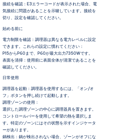
接続を確認：E3エラーコードが表示された場合、電
気接続に問題があることを示唆しています。接続を
切り、設定を確認してください。
始める前に
電力制限を確認：調理器は異なる電力レベルに設定
できます。これらの設定に慣れてください：
P15からP60まで、P60が最大出力7350Wです。
表面を清掃：使用前に表面全体が清潔であることを
確認してください。
日常使用
調理器を起動：調理器を使用するには、「オン/オ
フ」ボタンを押し続けて起動します。
調理ゾーンの使用：
選択した調理ゾーンの中心に調理器具を置きます。
コントロールバーを使用して希望の熱を選択しま
す。特定のゾーンにはその状態を示すインジケータ
ーがあります。
鍋検出：鍋が検出されない場合、ゾーンがオフにな