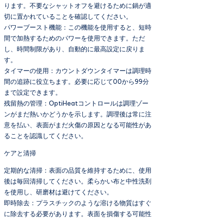
ります。不要なシャットオフを避けるために鍋が適
切に置かれていることを確認してください。
パワーブースト機能：この機能を使用すると、短時
間で加熱するためのパワーを使用できます。ただ
し、時間制限があり、自動的に最高設定に戻りま
す。
タイマーの使用：カウントダウンタイマーは調理時
間の追跡に役立ちます。必要に応じて00から99分
まで設定できます。
残留熱の管理：OptiHeatコントロールは調理ゾー
ンがまだ熱いかどうかを示します。調理後は常に注
意を払い、表面がまだ火傷の原因となる可能性があ
ることを認識してください。
ケアと清掃
定期的な清掃：表面の品質を維持するために、使用
後は毎回清掃してください。柔らかい布と中性洗剤
を使用し、研磨材は避けてください。
即時除去：プラスチックのような溶ける物質はすぐ
に除去する必要があります。表面を損傷する可能性