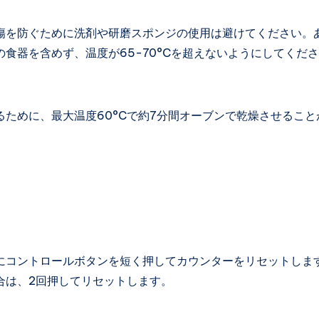
傷を防ぐために洗剤や研磨スポンジの使用は避けてください。
食器を含めず、温度が65-70°Cを超えないようにしてくだ
ために、最大温度60°Cで約7分間オーブンで乾燥させること
。
にコントロールボタンを短く押してカウンターをリセットしま
合は、2回押してリセットします。