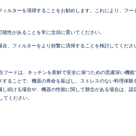
フィルターを清掃することをお勧めします。これにより、フー
可能性があることを常に念頭に置いてください。
場合、フィルターをより頻繁に清掃することを検討してくださ
統合フードは、キッチンを新鮮で安全に保つための思慮深い機能
スすることで、機器の寿命を延ばし、ストレスのない料理体験
滅し続ける場合や、機器の性能に関して懸念がある場合は、認
してください。