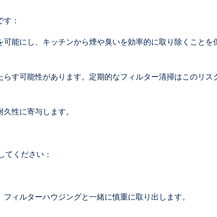
です：
を可能にし、キッチンから煙や臭いを効率的に取り除くことを
たらす可能性があります。定期的なフィルター清掃はこのリス
耐久性に寄与します。
してください：
。フィルターハウジングと一緒に慎重に取り出します。