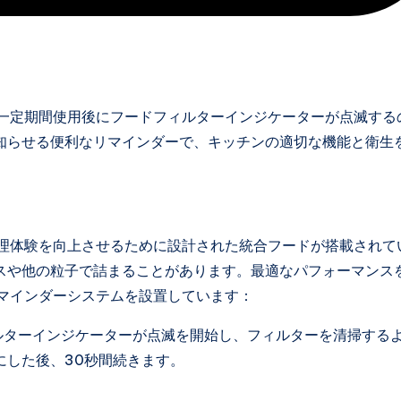
、一定期間使用後にフードフィルターインジケーターが点滅する
知らせる便利なリマインダーで、キッチンの適切な機能と衛生
料理体験を向上させるために設計された統合フードが搭載されて
スや他の粒子で詰まることがあります。最適なパフォーマンス
リマインダーシステムを設置しています：
ルターインジケーターが点滅を開始し、フィルターを清掃する
にした後、30秒間続きます。