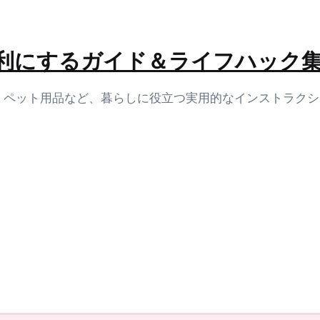
生活を便利にするガイド＆ライフハック
容、ペット用品など、暮らしに役立つ実用的なインストラク