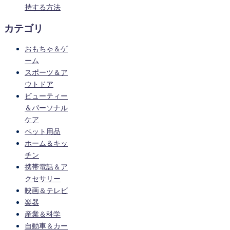
持する方法
カテゴリ
おもちゃ＆ゲ
ーム
スポーツ＆ア
ウトドア
ビューティー
＆パーソナル
ケア
ペット用品
ホーム＆キッ
チン
携帯電話＆ア
クセサリー
映画＆テレビ
楽器
産業＆科学
自動車＆カー