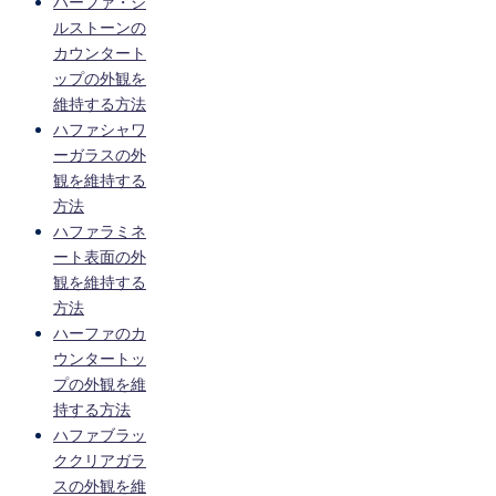
ハーファ・シ
ルストーンの
カウンタート
ップの外観を
維持する方法
ハファシャワ
ーガラスの外
観を維持する
方法
ハファラミネ
ート表面の外
観を維持する
方法
ハーファのカ
ウンタートッ
プの外観を維
持する方法
ハファブラッ
ククリアガラ
スの外観を維