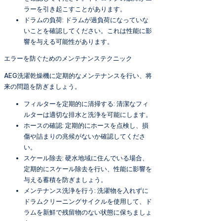
ラーを引き起こすことがあります。
ドラムの負荷: ドラムが過負荷になっていな
いことを確認してください。これは性能に影
響を与える可能性があります。
エラーを防ぐためのメンテナンステクニック
AEG洗濯乾燥機に定期的なメンテナンスを行い、将
来の問題を防ぎましょう。
フィルターを定期的に清掃する: 清潔なフィ
ルターは適切な排水と洗浄を可能にします。
ホースの確認: 定期的にホースを点検し、損
傷や詰まりの兆候がないか確認してくださ
い。
スケール除去: 硬水地域に住んでいる場合、
定期的にスケール除去を行い、性能に影響を
与える蓄積を防ぎましょう。
メンテナンス洗浄を行う: 洗濯物を入れずに
ドラムクリーニングサイクルを使用して、ド
ラムを新鮮で残留物のない状態に保ちましょ