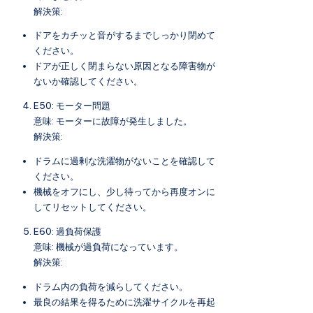
解決策:
ドアをカチッと音がするまでしっかり閉めて
ください。
ドアが正しく閉まらない原因となる障害物が
ないか確認してください。
E50: モーター問題
意味: モーターに故障が発生しました。
解決策:
ドラムに過剰な洗濯物がないことを確認して
ください。
機械をオフにし、少し待ってから再度オンに
してリセットしてください。
E60: 過負荷保護
意味: 機械が過負荷になっています。
解決策:
ドラム内の負荷を減らしてください。
最良の結果を得るために洗濯サイクルを再起