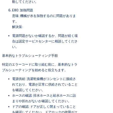
動してください。
E80: 加熱問題
意味: 機械が水を加熱するのに問題がありま
す。
解決策:
電源問題がないか確認するか、問題が続く場
合は認定サービスセンターに相談してくださ
い。
基本的なトラブルシューティング手順
特定のエラーコードに取り組む前に、基本的なトラ
ブルシューティングを始めると役立ちます。
電源供給: 洗濯乾燥機がコンセントに接続さ
れており、電源が正常に供給されていること
を確認してください。
ホースの確認: 排水ホースと給水ホースに詰
まりや折れがないか確認してください。
ドアの確認: ドアが正しく閉まっていること
を確認してください。ドアロックの故障がエ