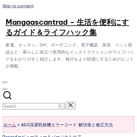
Skip to content
Mangaascantrad – 生活を便利にす
るガイド＆ライフハック集
家電、キッチン、DIY、ガーデニング、電子機器、美容、ペット用
品など、暮らしに役立つ実用的なインストラクションやライフハッ
クをわかりやすく紹介します。毎日をより快適にするためのヒント
が満載。
Subscribe
ホーム
»
AEG洗濯乾燥機エラーコード: 解決策と修正方法
Posted in
ビューティー＆パーソナルケア