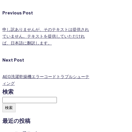
Previous Post
申し訳ありませんが、そのテキストは提供され
ていません。テキストを提供していただけれ
ば、日本語に翻訳します。
Next Post
AEG洗濯乾燥機エラーコードトラブルシューテ
ィング
検索
検索
最近の投稿