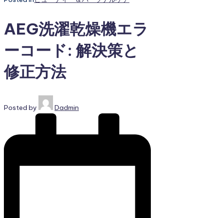
AEG洗濯乾燥機エラ
ーコード: 解決策と
修正方法
Posted by
Dadmin