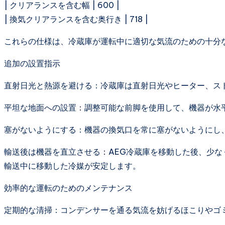
| クリアランスを含む幅 | 600 |
| 換気クリアランスを含む奥行き | 718 |
これらの仕様は、冷蔵庫が運転中に適切な気流のための十分
追加の設置指示
直射日光と熱源を避ける：冷蔵庫は直射日光やヒーター、ス
平坦な地面への設置：調整可能な前脚を使用して、機器が水
塞がないようにする：機器の換気口を常に塞がないようにし
輸送後は機器を直立させる：AEG冷蔵庫を移動した後、少な
輸送中に移動した冷媒が安定します。
効率的な運転のためのメンテナンス
定期的な清掃：コンデンサーを通る気流を妨げるほこりやゴ