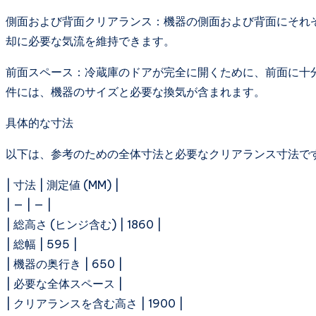
側面および背面クリアランス：機器の側面および背面にそれ
却に必要な気流を維持できます。
前面スペース：冷蔵庫のドアが完全に開くために、前面に十
件には、機器のサイズと必要な換気が含まれます。
具体的な寸法
以下は、参考のための全体寸法と必要なクリアランス寸法で
| 寸法 | 測定値 (MM) |
| — | — |
| 総高さ (ヒンジ含む) | 1860 |
| 総幅 | 595 |
| 機器の奥行き | 650 |
| 必要な全体スペース |
| クリアランスを含む高さ | 1900 |