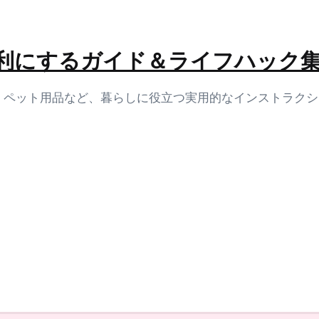
生活を便利にするガイド＆ライフハック
容、ペット用品など、暮らしに役立つ実用的なインストラク