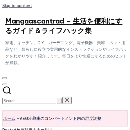
Skip to content
Mangaascantrad – 生活を便利にす
るガイド＆ライフハック集
家電、キッチン、DIY、ガーデニング、電子機器、美容、ペット用
品など、暮らしに役立つ実用的なインストラクションやライフハッ
クをわかりやすく紹介します。毎日をより快適にするためのヒント
が満載。
Subscribe
ホーム
»
AEG冷蔵庫のコンパートメント内の湿度調整
Posted in
自動車＆カー用品