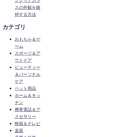
ククリアガラ
スの外観を維
持する方法
カテゴリ
おもちゃ＆ゲ
ーム
スポーツ＆ア
ウトドア
ビューティー
＆パーソナル
ケア
ペット用品
ホーム＆キッ
チン
携帯電話＆ア
クセサリー
映画＆テレビ
楽器