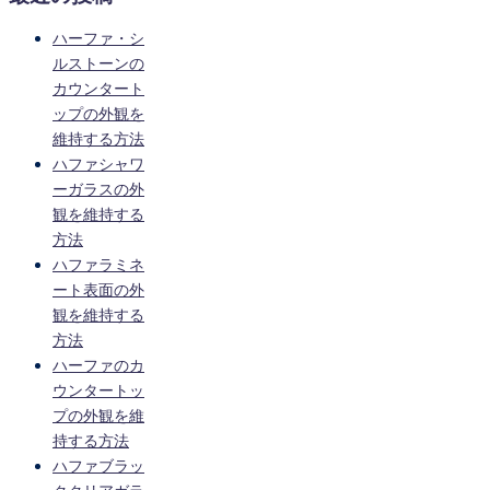
ハーファ・シ
ルストーンの
カウンタート
ップの外観を
維持する方法
ハファシャワ
ーガラスの外
観を維持する
方法
ハファラミネ
ート表面の外
観を維持する
方法
ハーファのカ
ウンタートッ
プの外観を維
持する方法
ハファブラッ