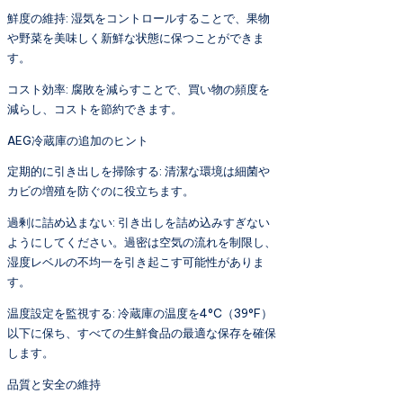
鮮度の維持: 湿気をコントロールすることで、果物
や野菜を美味しく新鮮な状態に保つことができま
す。
コスト効率: 腐敗を減らすことで、買い物の頻度を
減らし、コストを節約できます。
AEG冷蔵庫の追加のヒント
定期的に引き出しを掃除する: 清潔な環境は細菌や
カビの増殖を防ぐのに役立ちます。
過剰に詰め込まない: 引き出しを詰め込みすぎない
ようにしてください。過密は空気の流れを制限し、
湿度レベルの不均一を引き起こす可能性がありま
す。
温度設定を監視する: 冷蔵庫の温度を4°C（39°F）
以下に保ち、すべての生鮮食品の最適な保存を確保
します。
品質と安全の維持