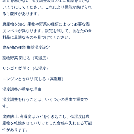
装置を塞がない: 湿度調整装置の上に食品を置かな
いようにしてください。これにより機能が妨げられ
る可能性があります。
農産物を知る: 果物や野菜の種類によって必要な湿
度レベルが異なります。設定を試して、あなたの食
料品に最適なものを見つけてください。
農産物の種類 推奨湿度設定
葉物野菜 閉じる（高湿度）
リンゴと梨 開く（低湿度）
ニンジンとセロリ 閉じる（高湿度）
湿度調整が重要な理由
湿度調整を行うことは、いくつかの理由で重要で
す。
腐敗防止: 高湿度はカビを引き起こし、低湿度は農
産物を乾燥させてパリッとした食感を失わせる可能
性があります。