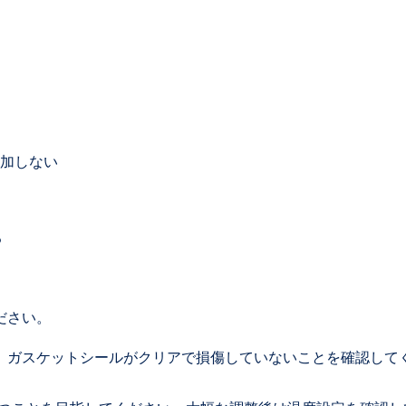
追加しない
る
ださい。
い、ガスケットシールがクリアで損傷していないことを確認して