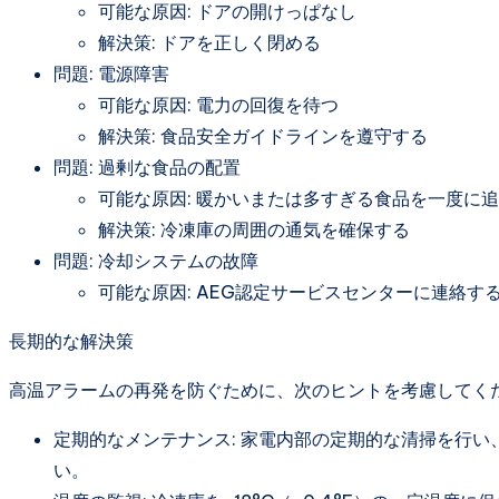
可能な原因: ドアの開けっぱなし
解決策: ドアを正しく閉める
問題: 電源障害
可能な原因: 電力の回復を待つ
解決策: 食品安全ガイドラインを遵守する
問題: 過剰な食品の配置
可能な原因: 暖かいまたは多すぎる食品を一度に
解決策: 冷凍庫の周囲の通気を確保する
問題: 冷却システムの故障
可能な原因: AEG認定サービスセンターに連絡す
長期的な解決策
高温アラームの再発を防ぐために、次のヒントを考慮してく
定期的なメンテナンス: 家電内部の定期的な清掃を行
い。