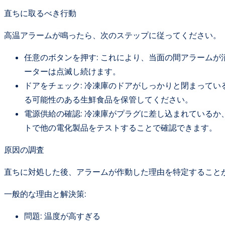
直ちに取るべき行動
高温アラームが鳴ったら、次のステップに従ってください。
任意のボタンを押す: これにより、当面の間アラーム
ーターは点滅し続けます。
ドアをチェック: 冷凍庫のドアがしっかりと閉まって
る可能性のある生鮮食品を保管してください。
電源供給の確認: 冷凍庫がプラグに差し込まれている
トで他の電化製品をテストすることで確認できます。
原因の調査
直ちに対処した後、アラームが作動した理由を特定すること
一般的な理由と解決策:
問題: 温度が高すぎる