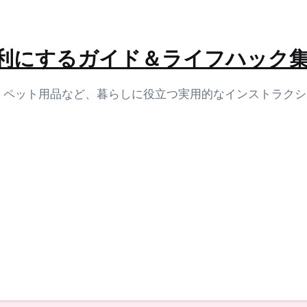
生活を便利にするガイド＆ライフハック
容、ペット用品など、暮らしに役立つ実用的なインストラク