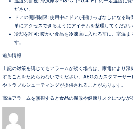
温度の監視: 冷凍庫を-18°C（-0.4°F）の一定
ださい。
ドアの開閉制限: 使用中にドアが開けっぱなしになる
単にアクセスできるようにアイテムを整理してください
冷却を許可: 暖かい食品を冷凍庫に入れる前に、室温
す。
追加情報
上記の対策を講じてもアラームが続く場合は、家電により深
することをためらわないでください。AEGのカスタマーサ
やトラブルシューティングが提供されることがあります。
高温アラームを無視すると食品の腐敗や健康リスクにつなが