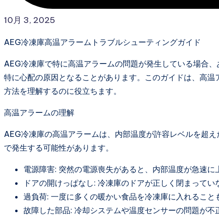
10月 3, 2025
AEG冷凍庫高温アラームトラブルシューティングガイド
AEG冷凍庫で特に高温アラームの問題が発生している場合
特に心配の原因となることがあります。このガイドは、高温
方法を理解するのに役立ちます。
高温アラームの理解
AEG冷凍庫の高温アラームは、内部温度が許容レベルを超
で発生する可能性があります。
電源障害: 突然の電源喪失があると、内部温度が急速に
ドアの開けっぱなし: 冷凍庫のドアが正しく閉まって
過負荷: 一度に多くの暖かい食品を冷凍庫に入れるこ
故障した部品: 冷却システムや温度センサーの問題が