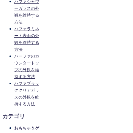
ハファシャワ
ーガラスの外
観を維持する
方法
ハファラミネ
ート表面の外
観を維持する
方法
ハーファのカ
ウンタートッ
プの外観を維
持する方法
ハファブラッ
ククリアガラ
スの外観を維
持する方法
カテゴリ
おもちゃ＆ゲ