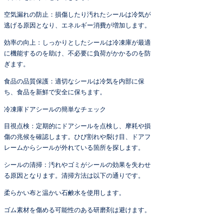
空気漏れの防止：損傷したり汚れたシールは冷気が
逃げる原因となり、エネルギー消費が増加します。
効率の向上：しっかりとしたシールは冷凍庫が最適
に機能するのを助け、不必要に負荷がかかるのを防
ぎます。
食品の品質保護：適切なシールは冷気を内部に保
ち、食品を新鮮で安全に保ちます。
冷凍庫ドアシールの簡単なチェック
目視点検：定期的にドアシールを点検し、摩耗や損
傷の兆候を確認します。ひび割れや裂け目、ドアフ
レームからシールが外れている箇所を探します。
シールの清掃：汚れやゴミがシールの効果を失わせ
る原因となります。清掃方法は以下の通りです。
柔らかい布と温かい石鹸水を使用します。
ゴム素材を傷める可能性のある研磨剤は避けます。