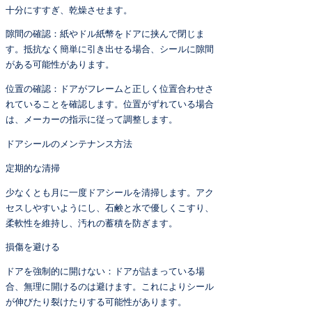
十分にすすぎ、乾燥させます。
隙間の確認：紙やドル紙幣をドアに挟んで閉じま
す。抵抗なく簡単に引き出せる場合、シールに隙間
がある可能性があります。
位置の確認：ドアがフレームと正しく位置合わせさ
れていることを確認します。位置がずれている場合
は、メーカーの指示に従って調整します。
ドアシールのメンテナンス方法
定期的な清掃
少なくとも月に一度ドアシールを清掃します。アク
セスしやすいようにし、石鹸と水で優しくこすり、
柔軟性を維持し、汚れの蓄積を防ぎます。
損傷を避ける
ドアを強制的に開けない：ドアが詰まっている場
合、無理に開けるのは避けます。これによりシール
が伸びたり裂けたりする可能性があります。