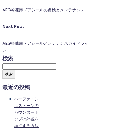
AEG冷凍庫ドアシールの点検とメンテナンス
Next Post
AEG冷凍庫ドアシールメンテナンスガイドライ
ン
検索
検索
最近の投稿
ハーファ・シ
ルストーンの
カウンタート
ップの外観を
維持する方法