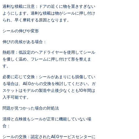
過剰な積載に注意：ドアの近くに物を置きすぎない
ようにします。過剰な積載は物がシールに押し付け
られ、早く摩耗する原因となります。
シールの伸びや変形
伸びの兆候がある場合：
熱処理：低設定のヘアドライヤーを使用してシール
を優しく温め、フレームに押し付けて形を整えま
す。
必要に応じて交換：シールがあまりにも損傷してい
る場合は、AEGからの交換を検討してください。ガ
スケットはモデルの製造中止後少なくとも10年間は
入手可能です。
問題が見つかった場合の対処法
清掃と点検後もシールが正常に機能していない場
合：
シールの交換：認定されたAEGサービスセンターに