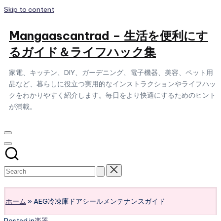
Skip to content
Mangaascantrad – 生活を便利にす
るガイド＆ライフハック集
家電、キッチン、DIY、ガーデニング、電子機器、美容、ペット用
品など、暮らしに役立つ実用的なインストラクションやライフハッ
クをわかりやすく紹介します。毎日をより快適にするためのヒント
が満載。
Subscribe
ホーム
»
AEG冷凍庫ドアシールメンテナンスガイド
Posted in
楽器