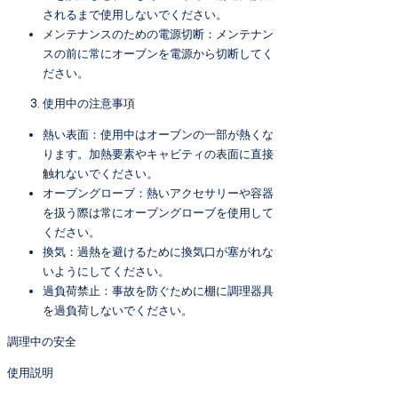
されるまで使用しないでください。
メンテナンスのための電源切断：メンテナン
スの前に常にオーブンを電源から切断してく
ださい。
使用中の注意事項
熱い表面：使用中はオーブンの一部が熱くな
ります。加熱要素やキャビティの表面に直接
触れないでください。
オーブングローブ：熱いアクセサリーや容器
を扱う際は常にオーブングローブを使用して
ください。
換気：過熱を避けるために換気口が塞がれな
いようにしてください。
過負荷禁止：事故を防ぐために棚に調理器具
を過負荷しないでください。
調理中の安全
使用説明