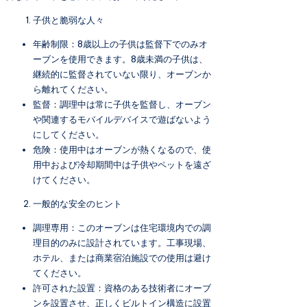
子供と脆弱な人々
年齢制限：8歳以上の子供は監督下でのみオ
ーブンを使用できます。8歳未満の子供は、
継続的に監督されていない限り、オーブンか
ら離れてください。
監督：調理中は常に子供を監督し、オーブン
や関連するモバイルデバイスで遊ばないよう
にしてください。
危険：使用中はオーブンが熱くなるので、使
用中および冷却期間中は子供やペットを遠ざ
けてください。
一般的な安全のヒント
調理専用：このオーブンは住宅環境内での調
理目的のみに設計されています。工事現場、
ホテル、または商業宿泊施設での使用は避け
てください。
許可された設置：資格のある技術者にオーブ
ンを設置させ、正しくビルトイン構造に設置