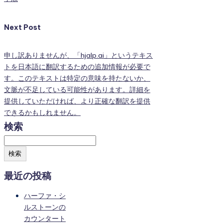
Next Post
申し訳ありませんが、「hjalp.ai」というテキス
トを日本語に翻訳するための追加情報が必要で
す。このテキストは特定の意味を持たないか、
文脈が不足している可能性があります。詳細を
提供していただければ、より正確な翻訳を提供
できるかもしれません。
検索
検索
最近の投稿
ハーファ・シ
ルストーンの
カウンタート