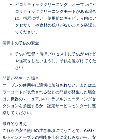
ピロリティッククリーニング：オーブンにピ
ロリティッククリーニングモードがある場合
は、指示に従い、使用前にキャビティ内にア
クセサリーや食材の残りがないことを確認し
てください。
清掃中の子供の安全
子供の監督：清掃プロセス中に子供がやけど
や怪我をしないように、子供を遠ざけてくだ
さい。
問題が発生した場合
オーブンの使用中に適切に加熱されない、またはエ
ラーコードが表示されるなどの問題が発生した場合
は、機器のマニュアルのトラブルシューティングセ
クションを参照するか、認定サービスセンターに連
絡してください。
最終的な考え
これらの安全使用の注意事項に従うことで、AEGビ
ルトインオーブンの機能を十分に楽しみながら、安