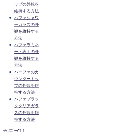
ップの外観を
維持する方法
ハファシャワ
ーガラスの外
観を維持する
方法
ハファラミネ
ート表面の外
観を維持する
方法
ハーファのカ
ウンタートッ
プの外観を維
持する方法
ハファブラッ
ククリアガラ
スの外観を維
持する方法
カテゴリ