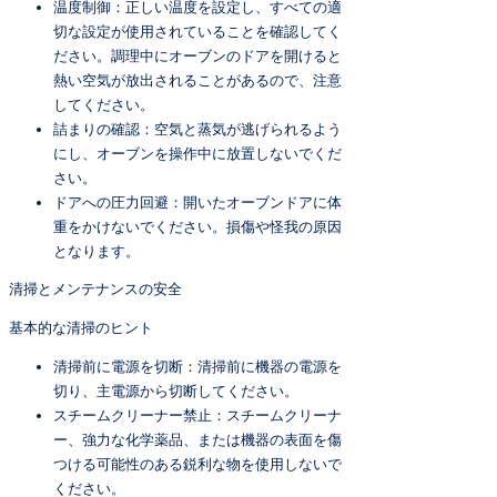
温度制御：正しい温度を設定し、すべての適
切な設定が使用されていることを確認してく
ださい。調理中にオーブンのドアを開けると
熱い空気が放出されることがあるので、注意
してください。
詰まりの確認：空気と蒸気が逃げられるよう
にし、オーブンを操作中に放置しないでくだ
さい。
ドアへの圧力回避：開いたオーブンドアに体
重をかけないでください。損傷や怪我の原因
となります。
清掃とメンテナンスの安全
基本的な清掃のヒント
清掃前に電源を切断：清掃前に機器の電源を
切り、主電源から切断してください。
スチームクリーナー禁止：スチームクリーナ
ー、強力な化学薬品、または機器の表面を傷
つける可能性のある鋭利な物を使用しないで
ください。