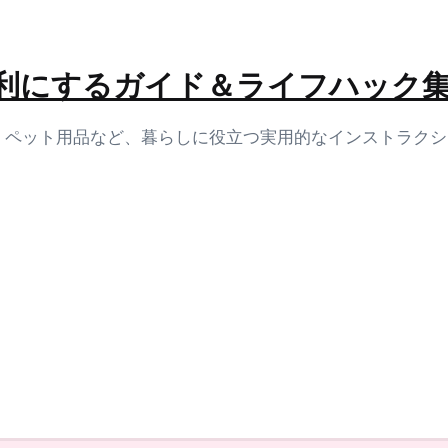
生活を便利にするガイド＆ライフハック
容、ペット用品など、暮らしに役立つ実用的なインストラク