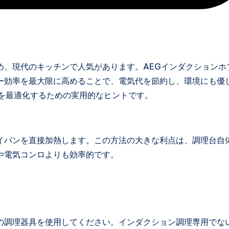
め、現代のキッチンで人気があります。AEGインダクションホ
ー効率を最大限に高めることで、電気代を節約し、環境にも優
用を最適化するための実用的なヒントです。
イパンを直接加熱します。この方法の大きな利点は、調理台自
や電気コンロよりも効率的です。
スの調理器具を使用してください。インダクション調理専用でな