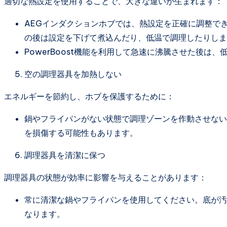
適切な熱設定を使用することで、大きな違いが生まれます：
AEGインダクションホブでは、熱設定を正確に調整で
の後は設定を下げて煮込んだり、低温で調理したりしま
PowerBoost機能を利用して急速に沸騰させた後は
空の調理器具を加熱しない
エネルギーを節約し、ホブを保護するために：
鍋やフライパンがない状態で調理ゾーンを作動させない
を損傷する可能性もあります。
調理器具を清潔に保つ
調理器具の状態が効率に影響を与えることがあります：
常に清潔な鍋やフライパンを使用してください。底が汚
なります。