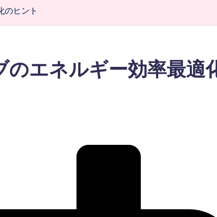
化のヒント
ブのエネルギー効率最適