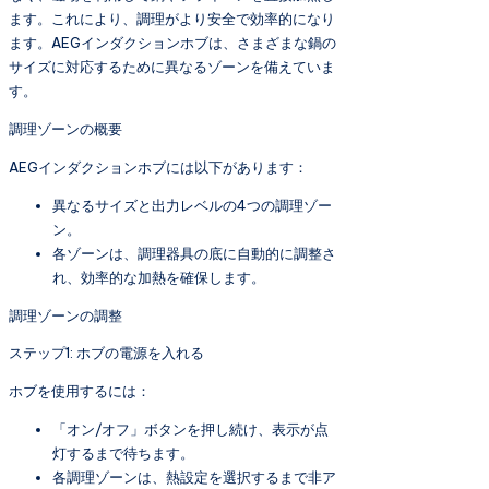
ます。これにより、調理がより安全で効率的になり
ます。AEGインダクションホブは、さまざまな鍋の
サイズに対応するために異なるゾーンを備えていま
す。
調理ゾーンの概要
AEGインダクションホブには以下があります：
異なるサイズと出力レベルの4つの調理ゾー
ン。
各ゾーンは、調理器具の底に自動的に調整さ
れ、効率的な加熱を確保します。
調理ゾーンの調整
ステップ1: ホブの電源を入れる
ホブを使用するには：
「オン/オフ」ボタンを押し続け、表示が点
灯するまで待ちます。
各調理ゾーンは、熱設定を選択するまで非ア