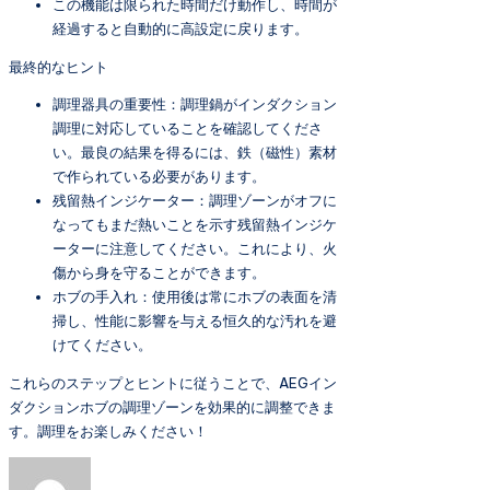
この機能は限られた時間だけ動作し、時間が
経過すると自動的に高設定に戻ります。
最終的なヒント
調理器具の重要性：調理鍋がインダクション
調理に対応していることを確認してくださ
い。最良の結果を得るには、鉄（磁性）素材
で作られている必要があります。
残留熱インジケーター：調理ゾーンがオフに
なってもまだ熱いことを示す残留熱インジケ
ーターに注意してください。これにより、火
傷から身を守ることができます。
ホブの手入れ：使用後は常にホブの表面を清
掃し、性能に影響を与える恒久的な汚れを避
けてください。
これらのステップとヒントに従うことで、AEGイン
ダクションホブの調理ゾーンを効果的に調整できま
す。調理をお楽しみください！