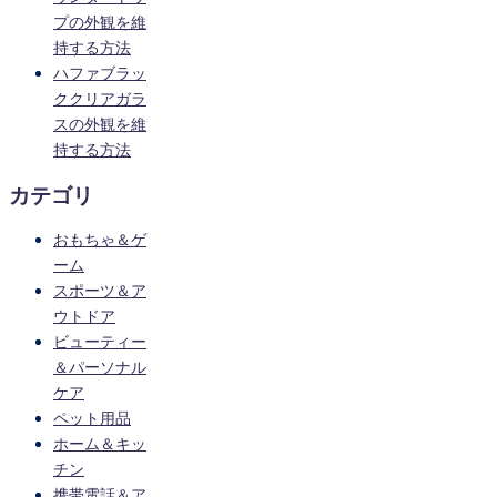
プの外観を維
持する方法
ハファブラッ
ククリアガラ
スの外観を維
持する方法
カテゴリ
おもちゃ＆ゲ
ーム
スポーツ＆ア
ウトドア
ビューティー
＆パーソナル
ケア
ペット用品
ホーム＆キッ
チン
携帯電話＆ア