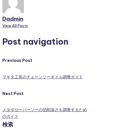
Dadmin
View All Posts
Post navigation
Previous Post
マキタ工具のチェーンソーオイル調整ガイド
Next Post
メタボセーバーソーの切削深さを調整するため
のガイド
検索