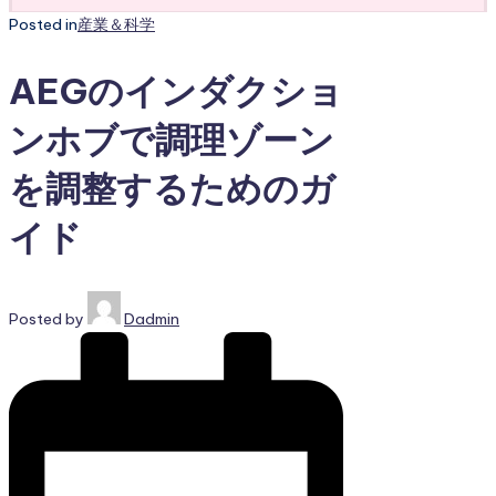
Posted in
産業＆科学
AEGのインダクショ
ンホブで調理ゾーン
を調整するためのガ
イド
Posted by
Dadmin