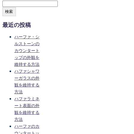
検索
最近の投稿
ハーファ・シ
ルストーンの
カウンタート
ップの外観を
維持する方法
ハファシャワ
ーガラスの外
観を維持する
方法
ハファラミネ
ート表面の外
観を維持する
方法
ハーファのカ
ウンタートッ