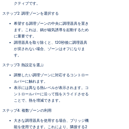
クティブです。
ステップ2: 調理ゾーンを選択する
希望する調理ゾーンの中央に調理器具を置き
ます。これは、鍋が磁気誘導を起動するため
に重要です。
調理器具を取り除くと、120秒後に調理器具
が戻されない場合、ゾーンはオフになりま
す。
ステップ3: 熱設定を選ぶ
調整したい調理ゾーンに対応するコントロー
ルバーに触れます。
表示には異なる熱レベルが表示されます。コ
ントロールバーに沿って指をスライドさせる
ことで、熱を増減できます。
ステップ4: 複数ゾーンの利用
大きな調理器具を使用する場合、ブリッジ機
能を使用できます。これにより、隣接する2