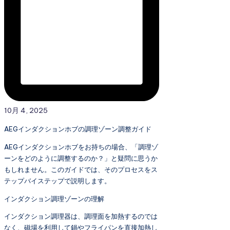
10月 4, 2025
AEGインダクションホブの調理ゾーン調整ガイド
AEGインダクションホブをお持ちの場合、「調理ゾ
ーンをどのように調整するのか？」と疑問に思うか
もしれません。このガイドでは、そのプロセスをス
テップバイステップで説明します。
インダクション調理ゾーンの理解
インダクション調理器は、調理面を加熱するのでは
なく、磁場を利用して鍋やフライパンを直接加熱し