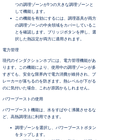
つの調理ゾーンが1つの大きな調理ゾーンと
して機能します。
この機能を有効にするには、調理器具が両方
の調理ゾーンの中央領域をカバーしているこ
とを確認します。ブリッジボタンを押し、選
択した熱設定が両方に適用されます。
電力管理
現代のインダクションホブには、電力管理機能があ
ります。この機能により、使用中の調理ゾーンが多
すぎても、安全な限界内で電力消費が維持され、ブ
レーカーが落ちるのを防ぎます。熱レベルが下がる
のに気付いた場合、これが原因かもしれません。
パワーブーストの使用
パワーブースト機能は、水をすばやく沸騰させるな
ど、高熱調理法に利用できます。
調理ゾーンを選択し、パワーブーストボタン
をタップします。