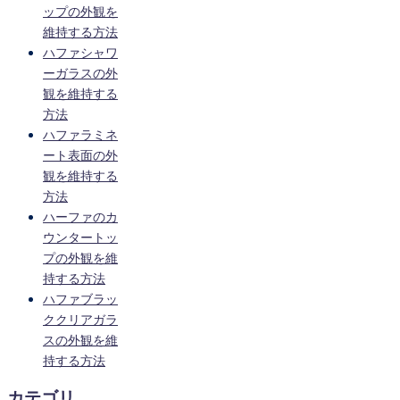
ップの外観を
維持する方法
ハファシャワ
ーガラスの外
観を維持する
方法
ハファラミネ
ート表面の外
観を維持する
方法
ハーファのカ
ウンタートッ
プの外観を維
持する方法
ハファブラッ
ククリアガラ
スの外観を維
持する方法
カテゴリ