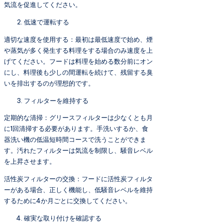
気流を促進してください。
低速で運転する
適切な速度を使用する：最初は最低速度で始め、煙
や蒸気が多く発生する料理をする場合のみ速度を上
げてください。フードは料理を始める数分前にオン
にし、料理後も少しの間運転を続けて、残留する臭
いを排出するのが理想的です。
フィルターを維持する
定期的な清掃：グリースフィルターは少なくとも月
に1回清掃する必要があります。手洗いするか、食
器洗い機の低温短時間コースで洗うことができま
す。汚れたフィルターは気流を制限し、騒音レベル
を上昇させます。
活性炭フィルターの交換：フードに活性炭フィルタ
ーがある場合、正しく機能し、低騒音レベルを維持
するために4か月ごとに交換してください。
確実な取り付けを確認する