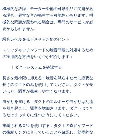
機械的な故障：モーターや他の可動部品に問題があ
る場合、異常な音が発生する可能性があります。機
械的な問題が疑われる場合は、専門のサービスが必
要かもしれません。
騒音レベルを低下させるためのヒント
スミッグキッチンフードの騒音問題に対処するため
の実用的な方法をいくつか紹介します：
ダクトシステムを確認する
長さを最小限に抑える：騒音を減らすために必要な
長さのダクトのみを使用してください。ダクトが長
いほど、騒音が発生しやすくなります。
曲がりを避ける：ダクトのエルボーや曲がりは乱流
を引き起こし、騒音を増加させます。ダクトはでき
るだけまっすぐに保つようにしてください。
推奨される直径を使用する：ダクトの直径がフード
の接続リングに合っていることを確認し、効率的な