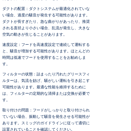
ダクトの配置：ダクトシステムが最適化されていな
い場合、過度の騒音が発生する可能性があります。
ダクトが長すぎたり、急な曲がりがあったり、推奨
される直径より小さい場合、乱流が発生し、大きな
空気の動きが生じることがあります。
速度設定：フードを高速度設定で連続して運転する
と、騒音が増加する可能性があります。ほとんどの
時間は低速でフードを使用することをお勧めしま
す。
フィルターの状態：詰まったり汚れたグリースフィ
ルターは、気流を妨げ、騒がしい運転を引き起こす
可能性があります。最適な性能を維持するために
は、フィルターの定期的な清掃または交換が必要で
す。
取り付けの問題：フードがしっかりと取り付けられ
ていない場合、振動して騒音を発生させる可能性が
あります。スミッグのガイドラインに従って適切に
設置されていることを確認してください。