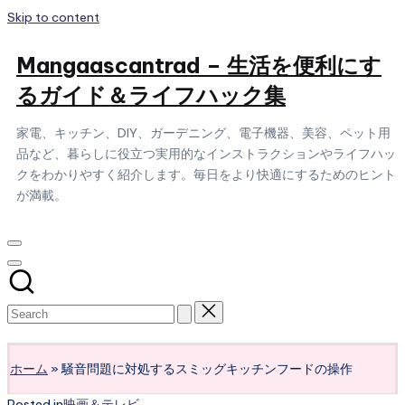
Skip to content
Mangaascantrad – 生活を便利にす
るガイド＆ライフハック集
家電、キッチン、DIY、ガーデニング、電子機器、美容、ペット用
品など、暮らしに役立つ実用的なインストラクションやライフハッ
クをわかりやすく紹介します。毎日をより快適にするためのヒント
が満載。
Subscribe
ホーム
»
騒音問題に対処するスミッグキッチンフードの操作
Posted in
映画＆テレビ