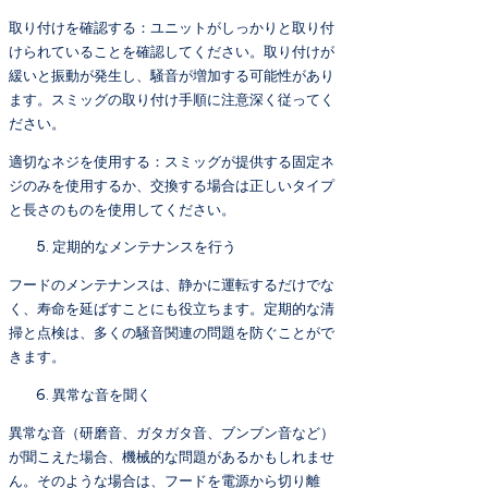
取り付けを確認する：ユニットがしっかりと取り付
けられていることを確認してください。取り付けが
緩いと振動が発生し、騒音が増加する可能性があり
ます。スミッグの取り付け手順に注意深く従ってく
ださい。
適切なネジを使用する：スミッグが提供する固定ネ
ジのみを使用するか、交換する場合は正しいタイプ
と長さのものを使用してください。
定期的なメンテナンスを行う
フードのメンテナンスは、静かに運転するだけでな
く、寿命を延ばすことにも役立ちます。定期的な清
掃と点検は、多くの騒音関連の問題を防ぐことがで
きます。
異常な音を聞く
異常な音（研磨音、ガタガタ音、ブンブン音など）
が聞こえた場合、機械的な問題があるかもしれませ
ん。そのような場合は、フードを電源から切り離