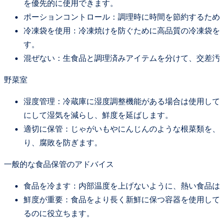
を優先的に使用できます。
ポーションコントロール：調理時に時間を節約するため
冷凍袋を使用：冷凍焼けを防ぐために高品質の冷凍袋を
す。
混ぜない：生食品と調理済みアイテムを分けて、交差汚
野菜室
湿度管理：冷蔵庫に湿度調整機能がある場合は使用して
にして湿気を減らし、鮮度を延ばします。
適切に保管：じゃがいもやにんじんのような根菜類を、
り、腐敗を防ぎます。
一般的な食品保管のアドバイス
食品を冷ます：内部温度を上げないように、熱い食品は
鮮度が重要：食品をより長く新鮮に保つ容器を使用して
るのに役立ちます。