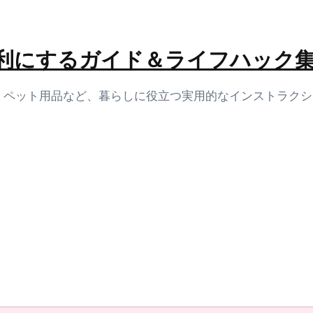
生活を便利にするガイド＆ライフハック
容、ペット用品など、暮らしに役立つ実用的なインストラク