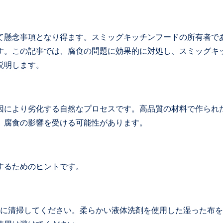
て懸念事項となり得ます。スミッグキッチンフードの所有者で
す。この記事では、腐食の問題に効果的に対処し、スミッグキ
説明します。
因により劣化する自然なプロセスです。高品質の材料で作られ
、腐食の影響を受ける可能性があります。
するためのヒントです。
的に清掃してください。柔らかい液体洗剤を使用した湿った布