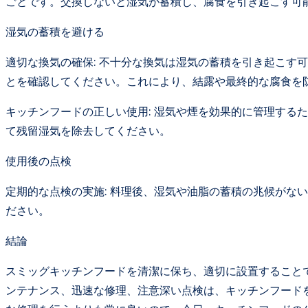
ごとです。交換しないと湿気が蓄積し、腐食を引き起こす可
湿気の蓄積を避ける
適切な換気の確保: 不十分な換気は湿気の蓄積を引き起こす
とを確認してください。これにより、結露や最終的な腐食を
キッチンフードの正しい使用: 湿気や煙を効果的に管理する
て残留湿気を除去してください。
使用後の点検
定期的な点検の実施: 料理後、湿気や油脂の蓄積の兆候がな
ださい。
結論
スミッグキッチンフードを清潔に保ち、適切に設置すること
ンテナンス、迅速な修理、注意深い点検は、キッチンフード