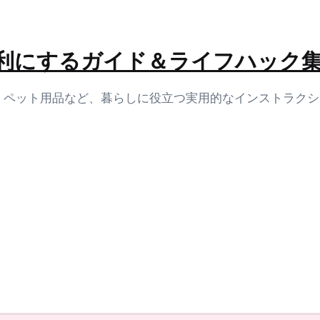
生活を便利にするガイド＆ライフハック
容、ペット用品など、暮らしに役立つ実用的なインストラク