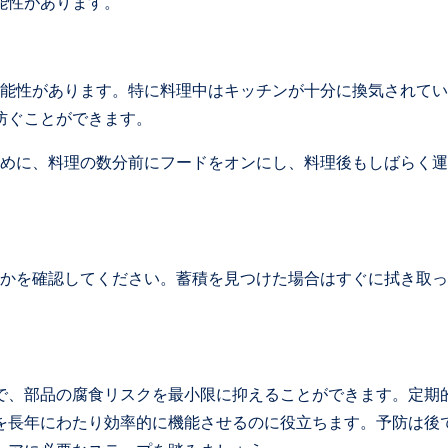
能性があります。
可能性があります。特に料理中はキッチンが十分に換気されて
防ぐことができます。
ために、料理の数分前にフードをオンにし、料理後もしばらく
いかを確認してください。蓄積を見つけた場合はすぐに拭き取
で、部品の腐食リスクを最小限に抑えることができます。定期
を長年にわたり効率的に機能させるのに役立ちます。予防は後