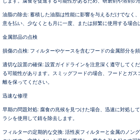
します。腐食を促進する可能性があるため、研磨剤や溶剤の
油脂の除去: 蓄積した油脂は性能に影響を与えるだけでなく
意を払い、少なくとも月に一度、または頻繁に使用する場合
金属部品の点検
損傷の点検: フィルターやケースを含むフードの金属部分を
適切な設置の確保: 設置ガイドラインを注意深く遵守してく
る可能性があります。スミッグフードの場合、フードとガスコ
離を保ってください。
迅速な修理
早期の問題対処: 腐食の兆候を見つけた場合、迅速に対処し
ラシを使用して錆を除去します。
フィルターの定期的な交換: 活性炭フィルターと金属のノン