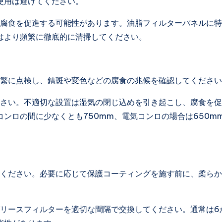
使用は避けてください。
、腐食を促進する可能性があります。油脂フィルターパネルに
はより頻繁に徹底的に清掃してください。
頻繁に点検し、錆斑や変色などの腐食の兆候を確認してくださ
ださい。不適切な設置は湿気の閉じ込めを引き起こし、腐食を
ンロの間に少なくとも750mm、電気コンロの場合は650m
てください。必要に応じて保護コーティングを施す前に、柔ら
グリースフィルターを適切な間隔で交換してください。通常は6