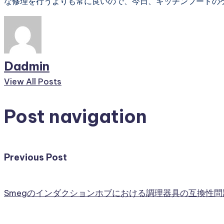
な修理を行うよりも常に良いので、今日、キッチンフードの
Dadmin
View All Posts
Post navigation
Previous Post
Smegのインダクションホブにおける調理器具の互換性