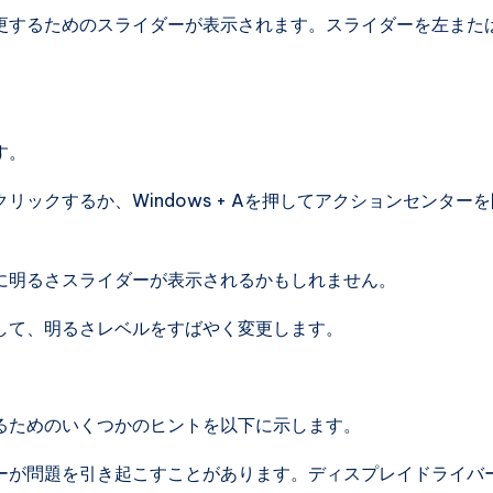
更するためのスライダーが表示されます。スライダーを左また
す。
ックするか、Windows + Aを押してアクションセンター
に明るさスライダーが表示されるかもしれません。
して、明るさレベルをすばやく変更します。
るためのいくつかのヒントを以下に示します。
ーが問題を引き起こすことがあります。ディスプレイドライバ