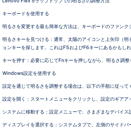
Lenovo Flex 5ラップトップでの明るさの調整方法
キーボードを使用する
明るさを変更する最も簡単な方法は、キーボードのファンク
明るさキーを見つける：通常、太陽のアイコンと上矢印（明
ョンキーを探します。これはF5およびF6キーにあるかもし
キーを押す：必要に応じてFnキーを押しながら、明るさ調
Windows設定を使用する
設定を通じて明るさを調整する場合は、以下の手順に従って
設定を開く：スタートメニューをクリックし、設定のギアア
システムに移動する：設定メニューで、さまざまなデバイス
ディスプレイを選択する：システムタブで、左側のサイドバ