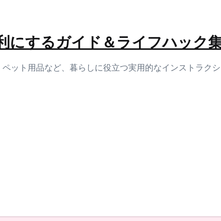
生活を便利にするガイド＆ライフハック
容、ペット用品など、暮らしに役立つ実用的なインストラク