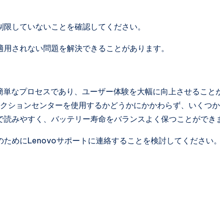
制限していないことを確認してください。
適用されない問題を解決できることがあります。
るのは簡単なプロセスであり、ユーザー体験を大幅に向上させること
はアクションセンターを使用するかどうかにかかわらず、いくつ
で読みやすく、バッテリー寿命をバランスよく保つことができ
ためにLenovoサポートに連絡することを検討してください