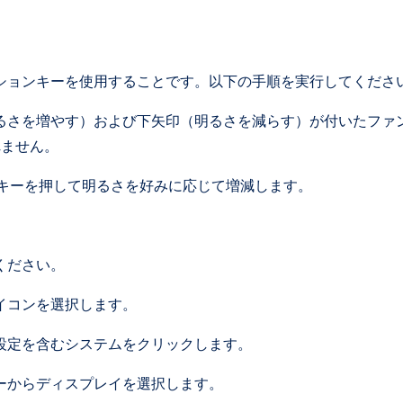
ションキーを使用することです。以下の手順を実行してくださ
るさを増やす）および下矢印（明るさを減らす）が付いたファ
れません。
整キーを押して明るさを好みに応じて増減します。
ください。
イコンを選択します。
設定を含むシステムをクリックします。
ーからディスプレイを選択します。