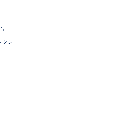
い。
ンクシ