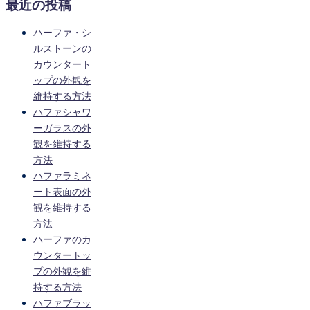
最近の投稿
ハーファ・シ
ルストーンの
カウンタート
ップの外観を
維持する方法
ハファシャワ
ーガラスの外
観を維持する
方法
ハファラミネ
ート表面の外
観を維持する
方法
ハーファのカ
ウンタートッ
プの外観を維
持する方法
ハファブラッ