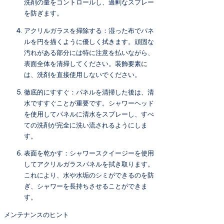
洗剤の量をコントロールし、過剰なスプレー
を防ぎます。
アクリルガラスを掃除する：湿った布でパネ
ルを円を描くように優しく拭きます。頑固な
汚れがある部分には特に注意を払いながら、
表面全体を清掃してください。装飾要素に
は、洗剤を直接使用しないでください。
徹底的にすすぐ：パネルを清掃した後は、清
水ですすぐことが重要です。シャワーヘッド
を使用してパネルに清水をスプレーし、すべ
ての洗剤が完全に洗い流されるようにしま
す。
表面を乾かす：シャワースクイージーを使用
してアクリルガラスパネルを拭き取ります。
これにより、水や水垢のシミができるのを防
ぎ、シャワーを長持ちさせることができま
す。
メンテナンスのヒント