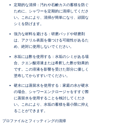
定期的な清掃：汚れや石鹸カスの蓄積を防ぐ
ために、シャワーを定期的に清掃してくださ
い。これにより、清掃が簡単になり、頑固な
シミを防げます。
強力な材料を避ける：研磨パッドや研磨剤
は、アクリル表面を傷つける可能性があるた
め、絶対に使用しないでください。
水垢には酢を使用する：水垢のシミがある場
合、クエン酸溶液または希釈した酢が効果的
です。この溶液を影響を受けた部分に優しく
塗布してからすすいでください。
硬水には蒸留水を使用する：家庭の水が硬水
の場合、シャワーエンクロージャをすすぐ際
に蒸留水を使用することを検討してくださ
い。これにより、水垢の蓄積を最小限に抑え
ることができます。
プロファイルとフィッティングの清掃