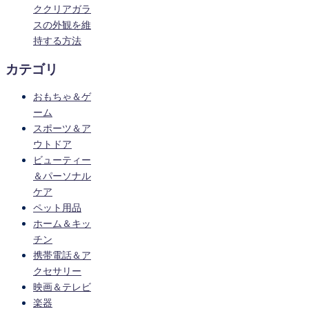
ククリアガラ
スの外観を維
持する方法
カテゴリ
おもちゃ＆ゲ
ーム
スポーツ＆ア
ウトドア
ビューティー
＆パーソナル
ケア
ペット用品
ホーム＆キッ
チン
携帯電話＆ア
クセサリー
映画＆テレビ
楽器