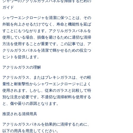
シャワーのアクリルガラスパネルを掃除するための
ガイド
シャワーエンクロージャを清潔に保つことは、その
外観を向上させるだけでなく、寿命と機能性を延ば
すことにもつながります。アクリルガラスパネルを
使用している場合、損傷を避けるために適切な清掃
方法を使用することが重要です。この記事では、ア
クリルガラスパネルを清潔で輝かせるための役立つ
ヒントを提供します。
アクリルガラスの理解
アクリルガラス、またはプレキシガラスは、その軽
量性と耐衝撃性からシャワーエンクロージャによく
使用されます。しかし、従来のガラスと比較して特
別な注意が必要です。不適切な清掃材料を使用する
と、傷や曇りの原因となります。
推奨される清掃用具
アクリルガラスパネルを効果的に清掃するために、
以下の用具を用意してください。