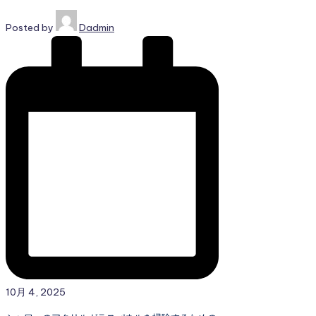
Posted by
Dadmin
10月 4, 2025