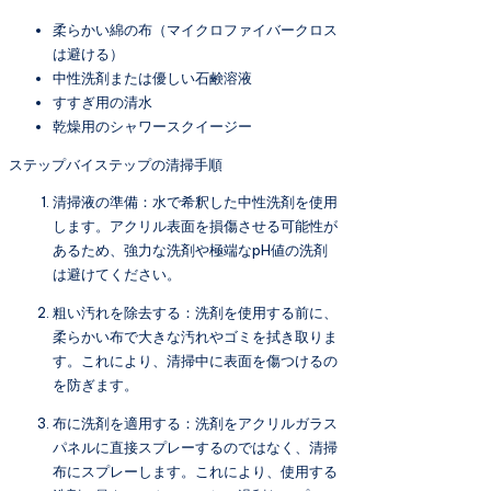
柔らかい綿の布（マイクロファイバークロス
は避ける）
中性洗剤または優しい石鹸溶液
すすぎ用の清水
乾燥用のシャワースクイージー
ステップバイステップの清掃手順
清掃液の準備：水で希釈した中性洗剤を使用
します。アクリル表面を損傷させる可能性が
あるため、強力な洗剤や極端なpH値の洗剤
は避けてください。
粗い汚れを除去する：洗剤を使用する前に、
柔らかい布で大きな汚れやゴミを拭き取りま
す。これにより、清掃中に表面を傷つけるの
を防ぎます。
布に洗剤を適用する：洗剤をアクリルガラス
パネルに直接スプレーするのではなく、清掃
布にスプレーします。これにより、使用する