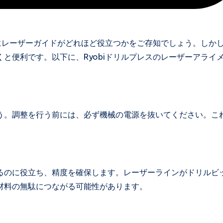
けにレーザーガイドがどれほど役立つかをご存知でしょう。しか
と便利です。以下に、Ryobiドリルプレスのレーザーアライ
う。調整を行う前には、必ず機械の電源を抜いてください。こ
るのに役立ち、精度を確保します。レーザーラインがドリルビ
材料の無駄につながる可能性があります。