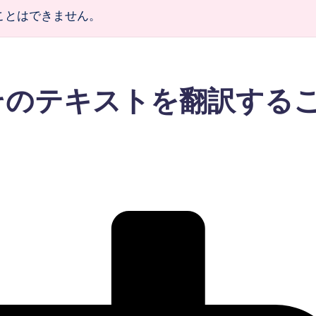
ことはできません。
そのテキストを翻訳する