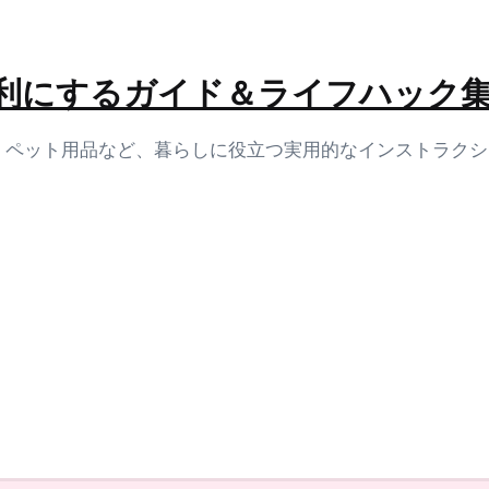
生活を便利にするガイド＆ライフハック
容、ペット用品など、暮らしに役立つ実用的なインストラク