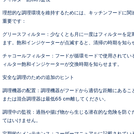
理想的な調理環境を維持するためには、キッチンフードに関
重要です：
グリースフィルター：少なくとも月に一度はフィルターを定
ます。飽和インジケーターが点滅すると、清掃の時期を知ら
チャコールフィルター：フードが循環モードで使用されてい
ィルター飽和インジケーターが交換時期を知らせます。
安全な調理のための追加のヒント
調理機器の配置：調理機器がフードから適切な距離にあること
または混合調理器は最低65 cm離してください。
調理中の監視：過熱や揚げ物から生じる潜在的な危険を防ぐ
てはいけません。
定期的なメンテナンス：ユーザーマニュアルに記載されてい