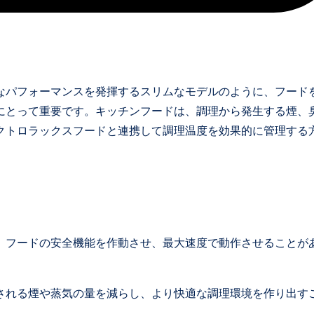
なパフォーマンスを発揮するスリムなモデルのように、フード
にとって重要です。キッチンフードは、調理から発生する煙、
クトロラックスフードと連携して調理温度を効果的に管理する
、フードの安全機能を作動させ、最大速度で動作させることが
される煙や蒸気の量を減らし、より快適な調理環境を作り出す