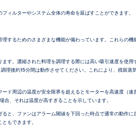
のフィルターやシステム全体の寿命を延ばすことができます。
管理するためのさまざまな機能が備わっています。これらの機
ります。濃縮された料理を調理する際には高い吸引速度を使用
調理後約15分間は動作させてください。これにより、残留蒸
フード周辺の温度が安全限界を超えるとモーターを高速度（速
る場合、それは温度が高すぎることを示しています。
げると、ファンはアラーム閾値を下回った時点で通常の動作に
こともできます。