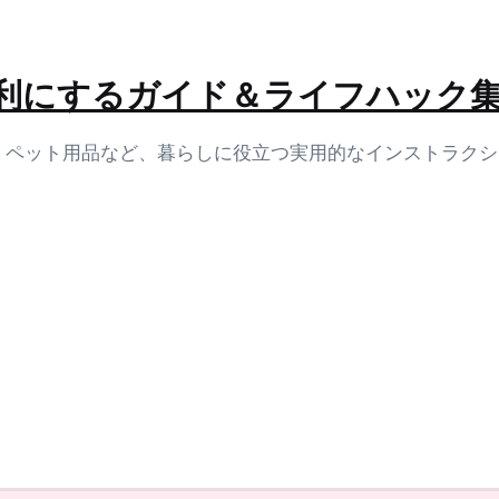
生活を便利にするガイド＆ライフハック
容、ペット用品など、暮らしに役立つ実用的なインストラク