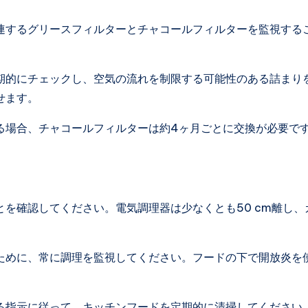
連するグリースフィルターとチャコールフィルターを監視する
期的にチェックし、空気の流れを制限する可能性のある詰まり
せます。
る場合、チャコールフィルターは約4ヶ月ごとに交換が必要で
を確認してください。電気調理器は少なくとも50 cm離し、
ために、常に調理を監視してください。フードの下で開放炎を
る指示に従って、キッチンフードを定期的に清掃してください