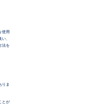
を使用
臭い、
方法を
ありま
ことが