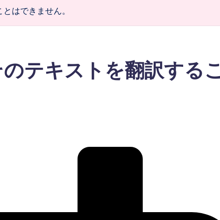
ことはできません。
そのテキストを翻訳する