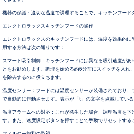
機器の保護：適切な温度で調理することで、キッチンフード
エレクトロラックスキッチンフードの操作
エレクトロラックスのキッチンフードには、温度を効果的に
用する方法は次の通りです：
スマート吸引制御：キッチンフードには異なる吸引速度があ
とをお勧めします。調理を始める約5分前にスイッチを入れ、
を除去するのに役立ちます。
温度センサー：フードには温度センサーが装備されており、
で自動的に作動させます。表示が「t」の文字を点滅してい
温度アラームへの対応：これが発生した場合、調理温度を下
す。また、速度設定ボタンを押すことで手動でリセットする
フィルター飽和の監視