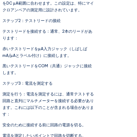
をDC µA範囲に合わせます。この設定は、特にマイ
クロアンペアの測定用に設計されています。
ステップ2：テストリードの接続
テストリードを接続する：通常、2本のリードがあ
ります：
赤いテストリードをµA入力ジャック（しばしば
mA/µAとラベル付け）に接続します。
黒いテストリードをCOM（共通）ジャックに接続
します。
ステップ3：電流を測定する
測定を行う：電流を測定するには、通常テストする
回路と直列にマルチメーターを接続する必要があり
ます。これには以下のことが含まれる場合がありま
す：
安全のために接続する前に回路の電源を切る。
電流を測定したいポイントで回路を切断する。