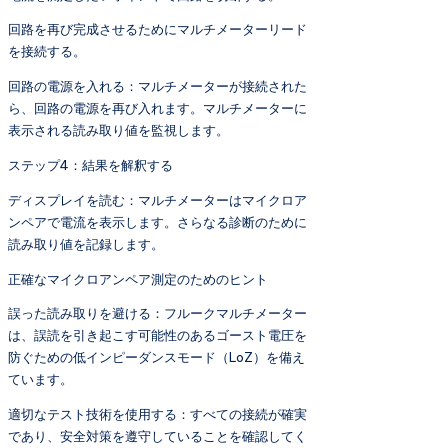
回路を再び完成させるためにマルチメーターリード
を接続する。
回路の電源を入れる：マルチメーターが接続された
ら、回路の電源を再び入れます。マルチメーターに
表示される読み取り値を監視します。
ステップ4：結果を解釈する
ディスプレイを読む：マルチメーターはマイクロア
ンペアで電流を表示します。さらなる診断のために
読み取り値を記録します。
正確なマイクロアンペア測定のためのヒント
誤った読み取りを避ける：フルークマルチメーター
は、誤読を引き起こす可能性のあるゴースト電圧を
防ぐための低インピーダンスモード（LoZ）を備え
ています。
適切なテスト技術を使用する：すべての接続が確実
であり、安全対策を遵守していることを確認してく