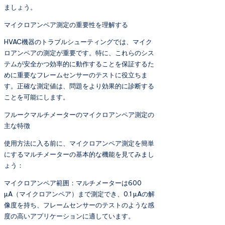
ましょう。
マイクロアンペア測定の重要性を理解する
HVAC機器のトラブルシューティングでは、マイク
ロアンペアの測定が重要です。特に、これらのシス
テムが安全かつ効率的に動作することを保証するた
めに重要なフレームセンサーのテストに役立ちま
す。正確な測定値は、問題をより効果的に診断する
ことを可能にします。
フルークマルチメーターのマイクロアンペア測定の
主な特徴
使用方法に入る前に、マイクロアンペア測定を簡単
にするマルチメーターの基本的な機能を見てみまし
ょう：
マイクロアンペア範囲：マルチメーターは600
µA（マイクロアンペア）まで測定でき、0.1 µAの解
像度を持ち、フレームセンサーのテストのような感
度の高いアプリケーションに適しています。