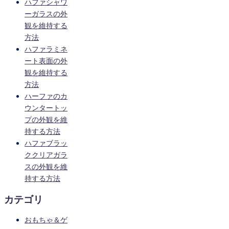
ハファシャワ
ーガラスの外
観を維持する
方法
ハファラミネ
ート表面の外
観を維持する
方法
ハーファのカ
ウンタートッ
プの外観を維
持する方法
ハファブラッ
ククリアガラ
スの外観を維
持する方法
カテゴリ
おもちゃ＆ゲ