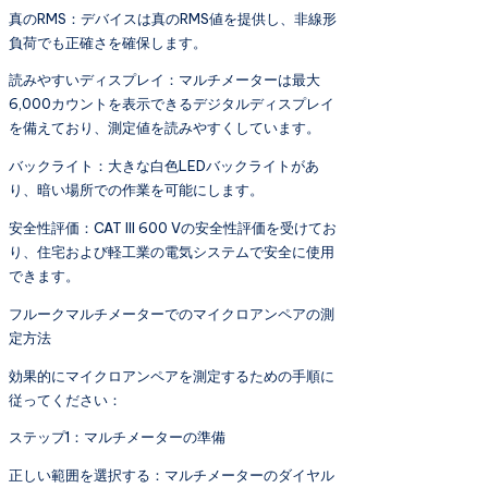
真のRMS：デバイスは真のRMS値を提供し、非線形
負荷でも正確さを確保します。
読みやすいディスプレイ：マルチメーターは最大
6,000カウントを表示できるデジタルディスプレイ
を備えており、測定値を読みやすくしています。
バックライト：大きな白色LEDバックライトがあ
り、暗い場所での作業を可能にします。
安全性評価：CAT III 600 Vの安全性評価を受けてお
り、住宅および軽工業の電気システムで安全に使用
できます。
フルークマルチメーターでのマイクロアンペアの測
定方法
効果的にマイクロアンペアを測定するための手順に
従ってください：
ステップ1：マルチメーターの準備
正しい範囲を選択する：マルチメーターのダイヤル