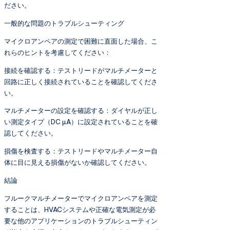
ださい。
一般的な問題のトラブルシューティング
マイクロアンペアの測定で困難に直面した場合、こ
れらのヒントを考慮してください：
接続を確認する：テストリードがマルチメーターと
回路に正しく接続されていることを確認してくださ
い。
マルチメーターの設定を確認する：ダイヤルが正し
い測定タイプ（DC µA）に設定されていることを確
認してください。
損傷を検査する：テストリードやマルチメーター自
体に目に見える損傷がないか確認してください。
結論
フルークマルチメーターでマイクロアンペアを測定
することは、HVACシステムや正確な電気測定が必
要な他のアプリケーションのトラブルシューティン