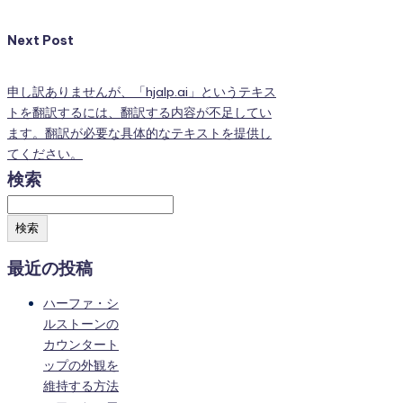
Next Post
申し訳ありませんが、「hjalp.ai」というテキス
トを翻訳するには、翻訳する内容が不足してい
ます。翻訳が必要な具体的なテキストを提供し
てください。
検索
検索
最近の投稿
ハーファ・シ
ルストーンの
カウンタート
ップの外観を
維持する方法