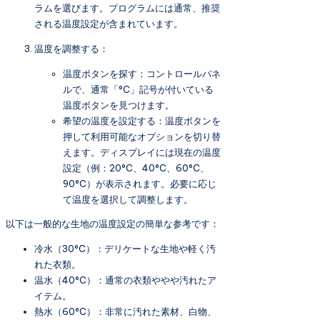
ラムを選びます。プログラムには通常、推奨
される温度設定が含まれています。
温度を調整する：
温度ボタンを探す：コントロールパネ
ルで、通常「°C」記号が付いている
温度ボタンを見つけます。
希望の温度を設定する：温度ボタンを
押して利用可能なオプションを切り替
えます。ディスプレイには現在の温度
設定（例：20°C、40°C、60°C、
90°C）が表示されます。必要に応じ
て温度を選択して調整します。
以下は一般的な生地の温度設定の簡単な参考です：
冷水（30°C）：デリケートな生地や軽く汚
れた衣類。
温水（40°C）：通常の衣類ややや汚れたア
イテム。
熱水（60°C）：非常に汚れた素材、白物、