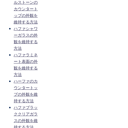
ルストーンの
カウンタート
ップの外観を
維持する方法
ハファシャワ
ーガラスの外
観を維持する
方法
ハファラミネ
ート表面の外
観を維持する
方法
ハーファのカ
ウンタートッ
プの外観を維
持する方法
ハファブラッ
ククリアガラ
スの外観を維
持する方法