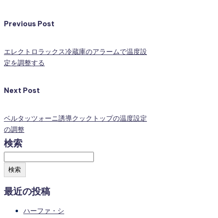
Previous Post
エレクトロラックス冷蔵庫のアラームで温度設
定を調整する
Next Post
ベルタッツォーニ誘導クックトップの温度設定
の調整
検索
検索
最近の投稿
ハーファ・シ