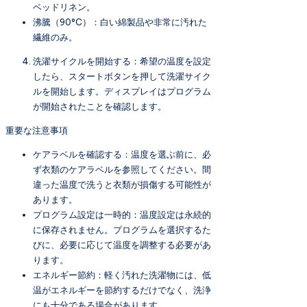
ベッドリネン。
沸騰（90°C）：白い綿製品や非常に汚れた
繊維のみ。
洗濯サイクルを開始する：希望の温度を設定
したら、スタートボタンを押して洗濯サイク
ルを開始します。ディスプレイはプログラム
が開始されたことを確認します。
重要な注意事項
ケアラベルを確認する：温度を選ぶ前に、必
ず衣類のケアラベルを参照してください。間
違った温度で洗うと衣類が損傷する可能性が
あります。
プログラム設定は一時的：温度設定は永続的
に保存されません。プログラムを選択するた
びに、必要に応じて温度を調整する必要があ
ります。
エネルギー節約：軽く汚れた洗濯物には、低
温がエネルギーを節約するだけでなく、洗浄
にも十分である場合があります。