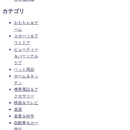
カテゴリ
おもちゃ＆ゲ
ーム
スポーツ＆ア
ウトドア
ビューティー
＆パーソナル
ケア
ペット用品
ホーム＆キッ
チン
携帯電話＆ア
クセサリー
映画＆テレビ
楽器
産業＆科学
自動車＆カー
用品