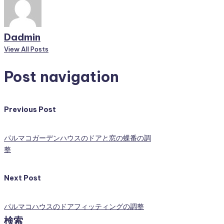
Dadmin
View All Posts
Post navigation
Previous Post
パルマコガーデンハウスのドアと窓の蝶番の調
整
Next Post
パルマコハウスのドアフィッティングの調整
検索