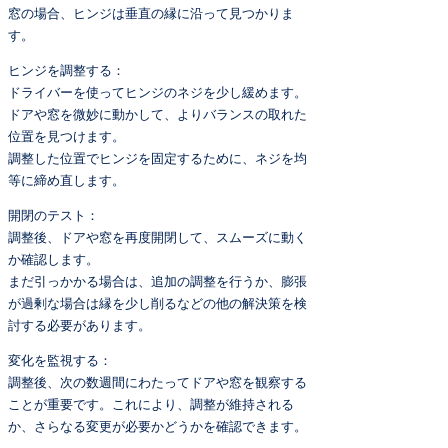
窓の場合、ヒンジは垂直の縁に沿って見つかりま
す。
ヒンジを調整する：
ドライバーを使ってヒンジのネジを少し緩めます。
ドアや窓を微妙に動かして、よりバランスの取れた
位置を見つけます。
調整した位置でヒンジを固定するために、ネジを均
等に締め直します。
開閉のテスト：
調整後、ドアや窓を再度開閉して、スムーズに動く
か確認します。
まだ引っかかる場合は、追加の調整を行うか、膨張
が過剰な場合は縁を少し削るなどの他の解決策を検
討する必要があります。
変化を監視する：
調整後、次の数週間にわたってドアや窓を観察する
ことが重要です。これにより、調整が維持される
か、さらなる変更が必要かどうかを確認できます。