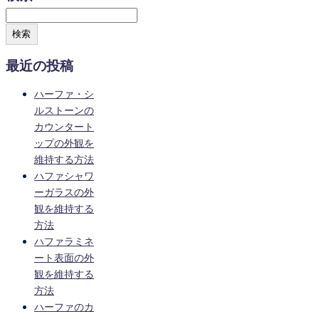
検索
最近の投稿
ハーファ・シ
ルストーンの
カウンタート
ップの外観を
維持する方法
ハファシャワ
ーガラスの外
観を維持する
方法
ハファラミネ
ート表面の外
観を維持する
方法
ハーファのカ