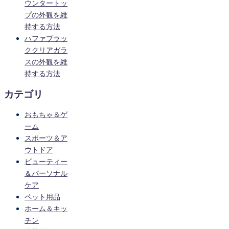
ウンタートッ
プの外観を維
持する方法
ハファブラッ
ククリアガラ
スの外観を維
持する方法
カテゴリ
おもちゃ＆ゲ
ーム
スポーツ＆ア
ウトドア
ビューティー
＆パーソナル
ケア
ペット用品
ホーム＆キッ
チン