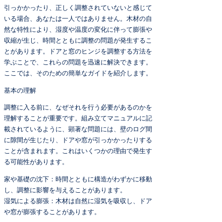
引っかかったり、正しく調整されていないと感じて
いる場合、あなたは一人ではありません。木材の自
然な特性により、湿度や温度の変化に伴って膨張や
収縮が生じ、時間とともに調整の問題が発生するこ
とがあります。ドアと窓のヒンジを調整する方法を
学ぶことで、これらの問題を迅速に解決できます。
ここでは、そのための簡単なガイドを紹介します。
基本の理解
調整に入る前に、なぜそれを行う必要があるのかを
理解することが重要です。組み立てマニュアルに記
載されているように、顕著な問題には、壁のログ間
に隙間が生じたり、ドアや窓が引っかかったりする
ことが含まれます。これはいくつかの理由で発生す
る可能性があります。
家や基礎の沈下：時間とともに構造がわずかに移動
し、調整に影響を与えることがあります。
湿気による膨張：木材は自然に湿気を吸収し、ドア
や窓が膨張することがあります。