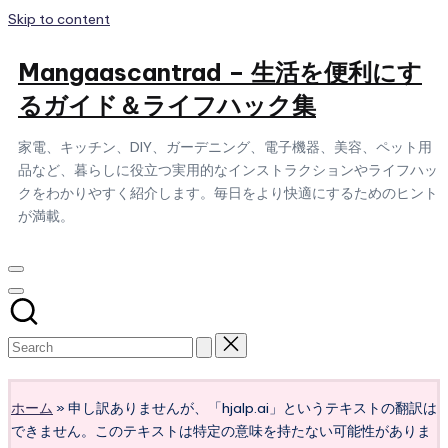
Skip to content
Mangaascantrad – 生活を便利にす
るガイド＆ライフハック集
家電、キッチン、DIY、ガーデニング、電子機器、美容、ペット用
品など、暮らしに役立つ実用的なインストラクションやライフハッ
クをわかりやすく紹介します。毎日をより快適にするためのヒント
が満載。
Subscribe
ホーム
»
申し訳ありませんが、「hjalp.ai」というテキストの翻訳は
できません。このテキストは特定の意味を持たない可能性がありま