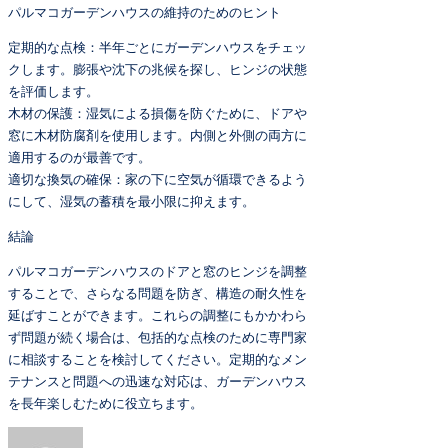
パルマコガーデンハウスの維持のためのヒント
定期的な点検：半年ごとにガーデンハウスをチェッ
クします。膨張や沈下の兆候を探し、ヒンジの状態
を評価します。
木材の保護：湿気による損傷を防ぐために、ドアや
窓に木材防腐剤を使用します。内側と外側の両方に
適用するのが最善です。
適切な換気の確保：家の下に空気が循環できるよう
にして、湿気の蓄積を最小限に抑えます。
結論
パルマコガーデンハウスのドアと窓のヒンジを調整
することで、さらなる問題を防ぎ、構造の耐久性を
延ばすことができます。これらの調整にもかかわら
ず問題が続く場合は、包括的な点検のために専門家
に相談することを検討してください。定期的なメン
テナンスと問題への迅速な対応は、ガーデンハウス
を長年楽しむために役立ちます。