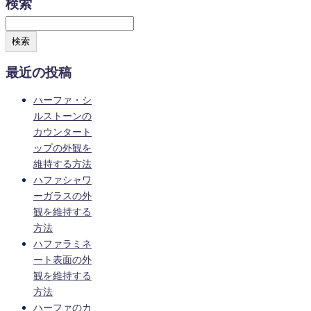
検索
検索
最近の投稿
ハーファ・シ
ルストーンの
カウンタート
ップの外観を
維持する方法
ハファシャワ
ーガラスの外
観を維持する
方法
ハファラミネ
ート表面の外
観を維持する
方法
ハーファのカ