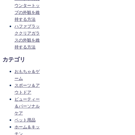
ウンタートッ
プの外観を維
持する方法
ハファブラッ
ククリアガラ
スの外観を維
持する方法
カテゴリ
おもちゃ＆ゲ
ーム
スポーツ＆ア
ウトドア
ビューティー
＆パーソナル
ケア
ペット用品
ホーム＆キッ
チン