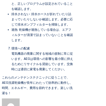
と、正しいプログラムが設定されていること
を確認します。
排水されない: 排水ホースが折れていたり詰
まっていたりしないか確認します。必要に応
じて排水ポンプフィルターを掃除します。
過熱: 乾燥機が過熱している場合は、エアフ
ィルターが清潔で詰まっていないことを確認
します。
環境への配慮
電気機器の廃棄に関する地域の規制に常に従
います。AEGは環境への影響を最小限に抑え
るためにリサイクルを奨励しています。交換
時には適切に家電を廃棄してください。
これらのメンテナンステクニックに従うことで、
AEG洗濯乾燥機が長年にわたって効率的に動作し、
時間、エネルギー、費用を節約できます。楽しい洗
濯を！