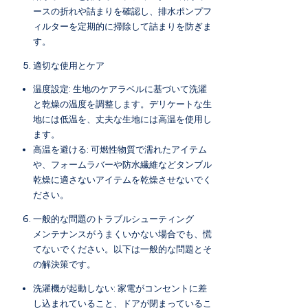
ースの折れや詰まりを確認し、排水ポンプフ
ィルターを定期的に掃除して詰まりを防ぎま
す。
適切な使用とケア
温度設定: 生地のケアラベルに基づいて洗濯
と乾燥の温度を調整します。デリケートな生
地には低温を、丈夫な生地には高温を使用し
ます。
高温を避ける: 可燃性物質で濡れたアイテム
や、フォームラバーや防水繊維などタンブル
乾燥に適さないアイテムを乾燥させないでく
ださい。
一般的な問題のトラブルシューティング
メンテナンスがうまくいかない場合でも、慌
てないでください。以下は一般的な問題とそ
の解決策です。
洗濯機が起動しない: 家電がコンセントに差
し込まれていること、ドアが閉まっているこ