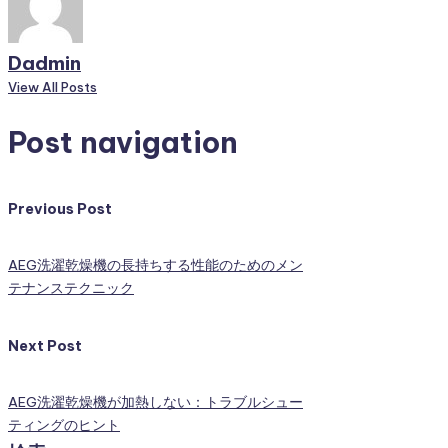
Dadmin
View All Posts
Post navigation
Previous Post
AEG洗濯乾燥機の長持ちする性能のためのメン
テナンステクニック
Next Post
AEG洗濯乾燥機が加熱しない：トラブルシュー
ティングのヒント