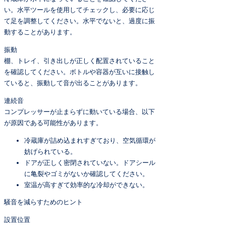
い。水平ツールを使用してチェックし、必要に応じ
て足を調整してください。水平でないと、過度に振
動することがあります。
振動
棚、トレイ、引き出しが正しく配置されていること
を確認してください。ボトルや容器が互いに接触し
ていると、振動して音が出ることがあります。
連続音
コンプレッサーが止まらずに動いている場合、以下
が原因である可能性があります。
冷蔵庫が詰め込まれすぎており、空気循環が
妨げられている。
ドアが正しく密閉されていない。ドアシール
に亀裂やゴミがないか確認してください。
室温が高すぎて効率的な冷却ができない。
騒音を減らすためのヒント
設置位置