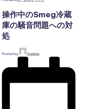
操作中のSmeg冷蔵
庫の騒音問題への対
処
Posted by
Dadmin