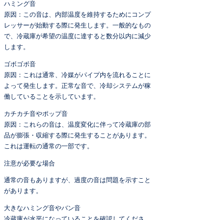
ハミング音
原因：この音は、内部温度を維持するためにコンプ
レッサーが始動する際に発生します。一般的なもの
で、冷蔵庫が希望の温度に達すると数分以内に減少
します。
ゴボゴボ音
原因：これは通常、冷媒がパイプ内を流れることに
よって発生します。正常な音で、冷却システムが稼
働していることを示しています。
カチカチ音やポップ音
原因：これらの音は、温度変化に伴って冷蔵庫の部
品が膨張・収縮する際に発生することがあります。
これは運転の通常の一部です。
注意が必要な場合
通常の音もありますが、過度の音は問題を示すこと
があります。
大きなハミング音やバン音
冷蔵庫が水平になっていることを確認してくださ