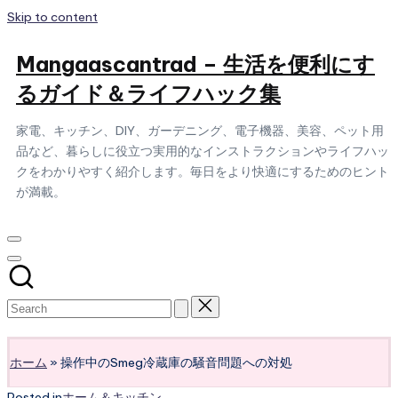
Skip to content
Mangaascantrad – 生活を便利にす
るガイド＆ライフハック集
家電、キッチン、DIY、ガーデニング、電子機器、美容、ペット用
品など、暮らしに役立つ実用的なインストラクションやライフハッ
クをわかりやすく紹介します。毎日をより快適にするためのヒント
が満載。
Subscribe
ホーム
»
操作中のSmeg冷蔵庫の騒音問題への対処
Posted in
ホーム＆キッチン