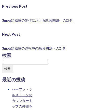
Previous Post
Smeg冷蔵庫の動作における騒音問題への対処
Next Post
Smeg冷蔵庫の運転中の騒音問題への対処
検索
検索
最近の投稿
ハーファ・シ
ルストーンの
カウンタート
ップの外観を