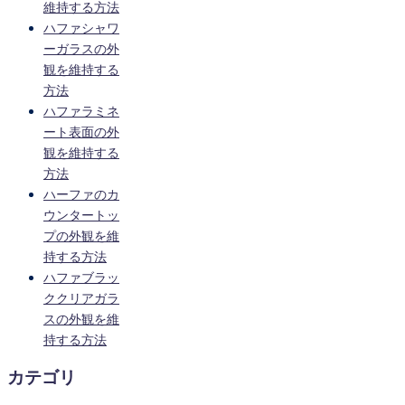
維持する方法
ハファシャワ
ーガラスの外
観を維持する
方法
ハファラミネ
ート表面の外
観を維持する
方法
ハーファのカ
ウンタートッ
プの外観を維
持する方法
ハファブラッ
ククリアガラ
スの外観を維
持する方法
カテゴリ