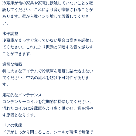
冷蔵庫が他の家具や家電に接触していないことを確
認してください。これにより音が増幅されることが
あります。壁から数インチ離して設置してくださ
い。
水平調整
冷蔵庫がまっすぐ立っていない場合は高さを調整し
てください。これにより振動と関連する音を減らす
ことができます。
適切な積載
特に大きなアイテムで冷蔵庫を過度に詰め込まない
でください。空気の流れを妨げる可能性がありま
す。
定期的なメンテナンス
コンデンサーコイルを定期的に掃除してください。
汚れたコイルは冷蔵庫をより多く働かせ、音を増や
す原因となります。
ドアの状態
ドアがしっかり閉まること、シールが清潔で無傷で