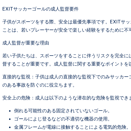
EXITサッカーゴールの成人監督要件
子供がスポーツをする際、安全は最優先事項です。EXITサ
ことは、若いプレーヤーが安全で楽しい経験をするために不
成人監督が重要な理由
若い子供たちは、スポーツをすることに伴うリスクを完全に
督することが重要です。成人監督に関する重要なポイントを
直接的な監視：子供は成人の直接的な監視下でのみサッカー
のある事故を防ぐのに役立ちます。
安全上の危険：成人は以下のような潜在的な危険を監視でき
倒れる可能性のある固定されていないゴール。
ゴールによじ登るなどの不適切な機器の使用。
金属フレームが電線に接触することによる電気的危険。