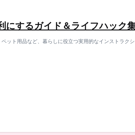
生活を便利にするガイド＆ライフハック
容、ペット用品など、暮らしに役立つ実用的なインストラク