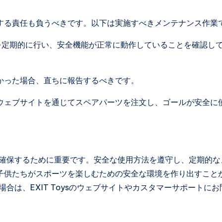
する責任も負うべきです。以下は実施すべきメンテナンス作業
を定期的に行い、安全機能が正常に動作していることを確認し
かった場合、直ちに報告するべきです。
ウェブサイトを通じてスペアパーツを注文し、ゴールが安全に
を確保するために重要です。安全な使用方法を遵守し、定期的な
子供たちがスポーツを楽しむための安全な環境を作り出すこと
合は、EXIT Toysのウェブサイトやカスタマーサポートにお