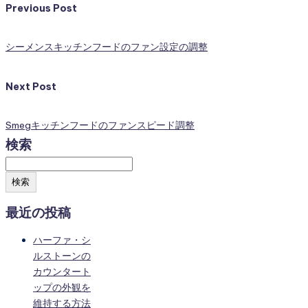
Previous Post
シーメンスキッチンフードのファン設定の調整
Next Post
Smegキッチンフードのファンスピード調整
検索
検索
最近の投稿
ハーファ・シ
ルストーンの
カウンタート
ップの外観を
維持する方法