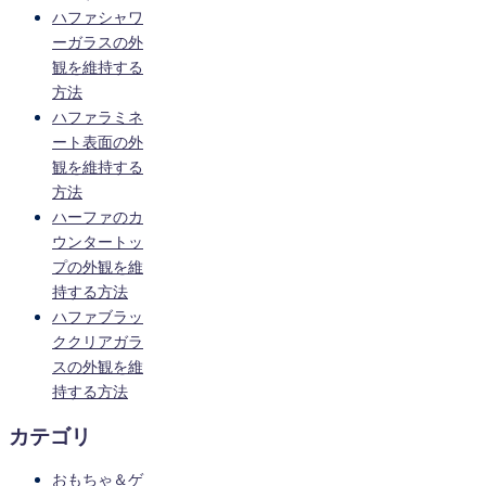
ハファシャワ
ーガラスの外
観を維持する
方法
ハファラミネ
ート表面の外
観を維持する
方法
ハーファのカ
ウンタートッ
プの外観を維
持する方法
ハファブラッ
ククリアガラ
スの外観を維
持する方法
カテゴリ
おもちゃ＆ゲ