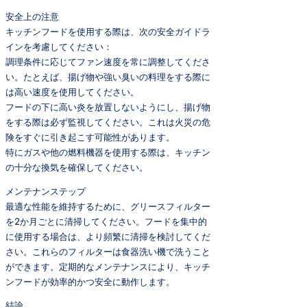
安全上の注意
キッチンフードを使用する際は、次の安全ガイドラ
インを考慮してください：
調理条件に応じてファン速度を常に調整してくださ
い。たとえば、揚げ物や強い臭いの料理をする際に
は高い速度を使用してください。
フードの下に高い炎を放置しないようにし、揚げ物
をする際は必ず監視してください。これは火災の危
険をすぐに引き起こす可能性があります。
特にガスや他の燃料機器を使用する際は、キッチン
の十分な換気を確保してください。
メンテナンステップ
最適な性能を維持するために、グリースフィルター
を2か月ごとに清掃してください。フードを集中的
に使用する場合は、より頻繁に清掃を検討してくだ
さい。これらのフィルターは食器洗い機で洗うこと
ができます。定期的なメンテナンスにより、キッチ
ンフードが効率的かつ安全に動作します。
結論