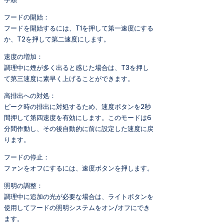
フードの開始：
フードを開始するには、T1を押して第一速度にする
か、T2を押して第二速度にします。
速度の増加：
調理中に煙が多く出ると感じた場合は、T3を押し
て第三速度に素早く上げることができます。
高排出への対処：
ピーク時の排出に対処するため、速度ボタンを2秒
間押して第四速度を有効にします。このモードは6
分間作動し、その後自動的に前に設定した速度に戻
ります。
フードの停止：
ファンをオフにするには、速度ボタンを押します。
照明の調整：
調理中に追加の光が必要な場合は、ライトボタンを
使用してフードの照明システムをオン/オフにでき
ます。