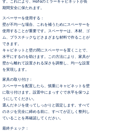
す。これにより、Hafaのミラーキャビネットが長
期間安全に保たれます。
スペーサーを使用する：
壁が不均一な場合、これを補うためにスペーサーを
使用することが重要です。スペーサーは、木材、ゴ
ム、プラスチックなどさまざまな材料で作ることが
できます。
キャビネットと壁の間にスペーサーを置くことで、
水平にするのを助けます。この方法により、家具が
壁から離れて設置される深さを調整し、均一な設置
を実現します。
家具の取り付け：
スペーサーを配置したら、慎重にキャビネットを壁
に取り付けます。設置中にまっすぐで水平を保つよ
うにしてください。
選んだネジを使ってしっかりと固定します。すべて
のネジを完全に締める前に、すべてが正しく整列し
ていることを再確認してください。
最終チェック：