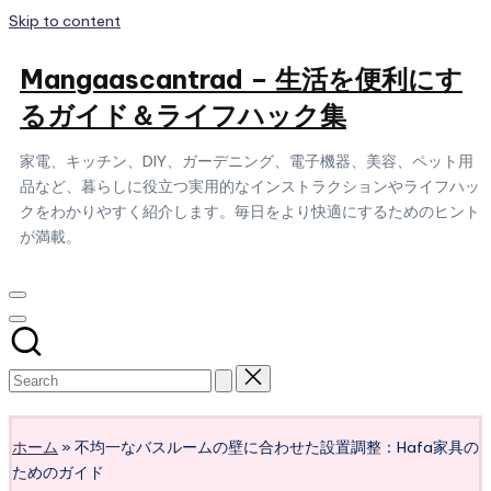
Skip to content
Mangaascantrad – 生活を便利にす
るガイド＆ライフハック集
家電、キッチン、DIY、ガーデニング、電子機器、美容、ペット用
品など、暮らしに役立つ実用的なインストラクションやライフハッ
クをわかりやすく紹介します。毎日をより快適にするためのヒント
が満載。
Subscribe
ホーム
»
不均一なバスルームの壁に合わせた設置調整：Hafa家具の
ためのガイド