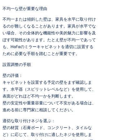
不均一な壁が重要な理由
不均一または傾斜した壁は、家具を水平に取り付け
るのが難しくなることがあります。家具が水平でな
い場合、その全体的な機能性や美的魅力に影響を及
ぼす可能性があります。たとえ壁が不均一であって
も、Hafaのミラーキャビネットを適切に設置する
ために必要な手順を踏むことが重要です。
設置調整の手順
壁の評価：
キャビネットを設置する予定の壁をまず確認しま
す。水平器（スピリットレベルなど）を使用して、
表面がどれほど不均一かを判断します。
壁の安定性や重量容量について不安がある場合は、
進める前に専門家に相談してください。
適切な取り付けネジを選ぶ：
壁の材質（石膏ボード、コンクリート、タイルな
ど）に応じて、取り付けに適したネジを使用しま