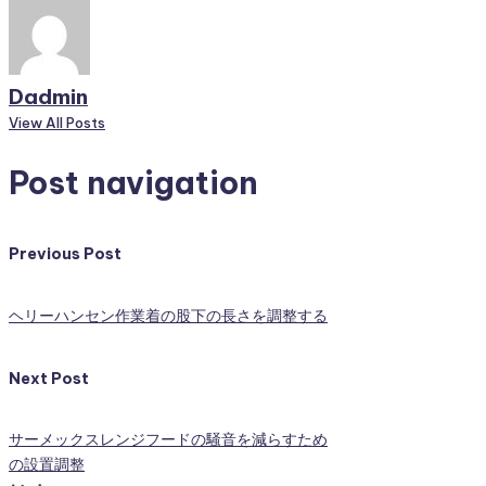
Dadmin
View All Posts
Post navigation
Previous Post
ヘリーハンセン作業着の股下の長さを調整する
Next Post
サーメックスレンジフードの騒音を減らすため
の設置調整