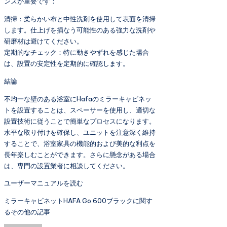
ンスが重要です：
清掃：柔らかい布と中性洗剤を使用して表面を清掃
します。仕上げを損なう可能性のある強力な洗剤や
研磨材は避けてください。
定期的なチェック：特に動きやずれを感じた場合
は、設置の安定性を定期的に確認します。
結論
不均一な壁のある浴室にHafaのミラーキャビネッ
トを設置することは、スペーサーを使用し、適切な
設置技術に従うことで簡単なプロセスになります。
水平な取り付けを確保し、ユニットを注意深く維持
することで、浴室家具の機能的および美的な利点を
長年楽しむことができます。さらに懸念がある場合
は、専門の設置業者に相談してください。
ユーザーマニュアルを読む
ミラーキャビネットHAFA Go 600ブラックに関す
るその他の記事