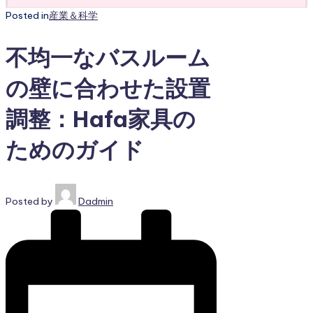
Posted in
産業＆科学
不均一なバスルーム
の壁に合わせた設置
調整：Hafa家具の
ためのガイド
Posted by
Dadmin