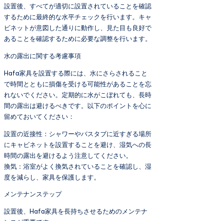
設置後、すべてが適切に設置されていることを確認
するために最終的な水平チェックを行います。キャ
ビネットが意図した通りに動作し、見た目も良好で
あることを確認するために必要な調整を行います。
水の露出に関する考慮事項
Hafa家具を設置する際には、水にさらされること
で時間とともに損傷を受ける可能性があることを忘
れないでください。定期的に水がこぼれても、長時
間の露出は避けるべきです。以下のポイントを心に
留めておいてください：
設置の近接性：シャワーやバスタブに近すぎる場所
にキャビネットを設置することを避け、湿気への長
時間の露出を避けるよう注意してください。
換気：浴室がよく換気されていることを確認し、湿
度を減らし、家具を保護します。
メンテナンステップ
設置後、Hafa家具を長持ちさせるためのメンテナ