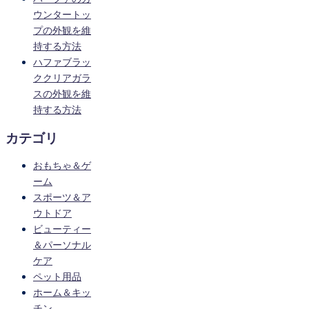
ウンタートッ
プの外観を維
持する方法
ハファブラッ
ククリアガラ
スの外観を維
持する方法
カテゴリ
おもちゃ＆ゲ
ーム
スポーツ＆ア
ウトドア
ビューティー
＆パーソナル
ケア
ペット用品
ホーム＆キッ
チン