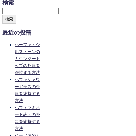
検索
検索
最近の投稿
ハーファ・シ
ルストーンの
カウンタート
ップの外観を
維持する方法
ハファシャワ
ーガラスの外
観を維持する
方法
ハファラミネ
ート表面の外
観を維持する
方法
ハーファのカ