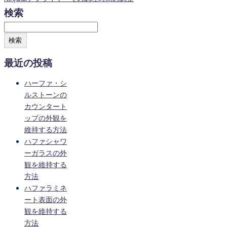
検索
検索
最近の投稿
ハーファ・シ
ルストーンの
カウンタート
ップの外観を
維持する方法
ハファシャワ
ーガラスの外
観を維持する
方法
ハファラミネ
ート表面の外
観を維持する
方法