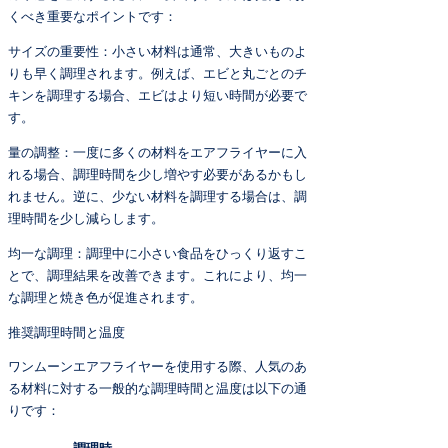
くべき重要なポイントです：
サイズの重要性：小さい材料は通常、大きいものよ
りも早く調理されます。例えば、エビと丸ごとのチ
キンを調理する場合、エビはより短い時間が必要で
す。
量の調整：一度に多くの材料をエアフライヤーに入
れる場合、調理時間を少し増やす必要があるかもし
れません。逆に、少ない材料を調理する場合は、調
理時間を少し減らします。
均一な調理：調理中に小さい食品をひっくり返すこ
とで、調理結果を改善できます。これにより、均一
な調理と焼き色が促進されます。
推奨調理時間と温度
ワンムーンエアフライヤーを使用する際、人気のあ
る材料に対する一般的な調理時間と温度は以下の通
りです：