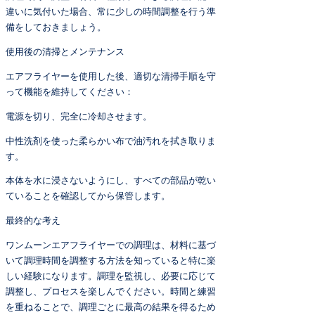
違いに気付いた場合、常に少しの時間調整を行う準
備をしておきましょう。
使用後の清掃とメンテナンス
エアフライヤーを使用した後、適切な清掃手順を守
って機能を維持してください：
電源を切り、完全に冷却させます。
中性洗剤を使った柔らかい布で油汚れを拭き取りま
す。
本体を水に浸さないようにし、すべての部品が乾い
ていることを確認してから保管します。
最終的な考え
ワンムーンエアフライヤーでの調理は、材料に基づ
いて調理時間を調整する方法を知っていると特に楽
しい経験になります。調理を監視し、必要に応じて
調整し、プロセスを楽しんでください。時間と練習
を重ねることで、調理ごとに最高の結果を得るため