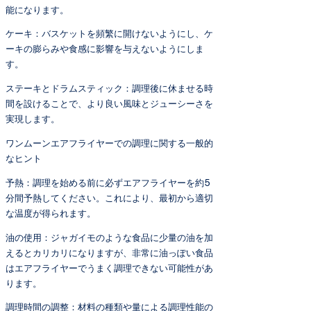
能になります。
ケーキ：バスケットを頻繁に開けないようにし、ケ
ーキの膨らみや食感に影響を与えないようにしま
す。
ステーキとドラムスティック：調理後に休ませる時
間を設けることで、より良い風味とジューシーさを
実現します。
ワンムーンエアフライヤーでの調理に関する一般的
なヒント
予熱：調理を始める前に必ずエアフライヤーを約5
分間予熱してください。これにより、最初から適切
な温度が得られます。
油の使用：ジャガイモのような食品に少量の油を加
えるとカリカリになりますが、非常に油っぽい食品
はエアフライヤーでうまく調理できない可能性があ
ります。
調理時間の調整：材料の種類や量による調理性能の