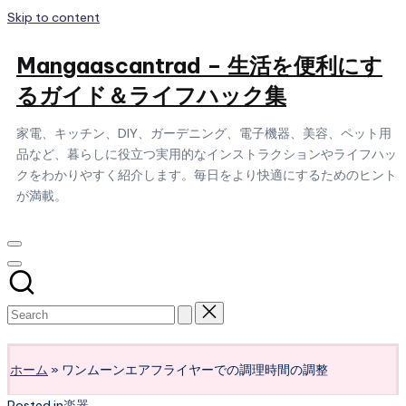
Skip to content
Mangaascantrad – 生活を便利にす
るガイド＆ライフハック集
家電、キッチン、DIY、ガーデニング、電子機器、美容、ペット用
品など、暮らしに役立つ実用的なインストラクションやライフハッ
クをわかりやすく紹介します。毎日をより快適にするためのヒント
が満載。
Subscribe
ホーム
»
ワンムーンエアフライヤーでの調理時間の調整
Posted in
楽器