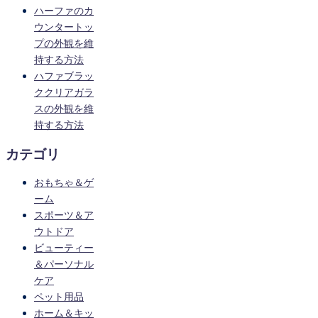
ハーファのカ
ウンタートッ
プの外観を維
持する方法
ハファブラッ
ククリアガラ
スの外観を維
持する方法
カテゴリ
おもちゃ＆ゲ
ーム
スポーツ＆ア
ウトドア
ビューティー
＆パーソナル
ケア
ペット用品
ホーム＆キッ