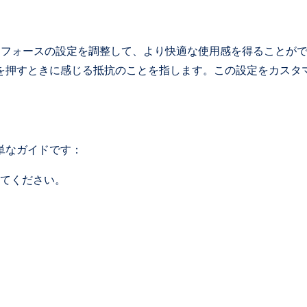
クリックフォースの設定を調整して、より快適な使用感を得ることが
を押すときに感じる抵抗のことを指します。この設定をカスタ
単なガイドです：
してください。