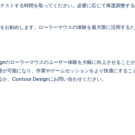
をテストする時間を取ってください。必要に応じて再度調整す
とをお勧めします。ローラーマウスの体験を最大限に活用する
esignのローラーマウスのユーザー体験を大幅に向上させること
整が可能になり、作業やゲームセッションをより快適にするこ
ontour Designにお問い合わせください。