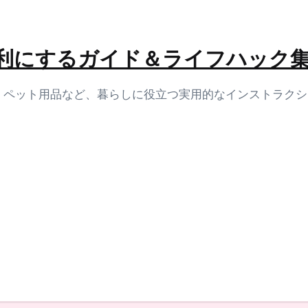
生活を便利にするガイド＆ライフハック
容、ペット用品など、暮らしに役立つ実用的なインストラク