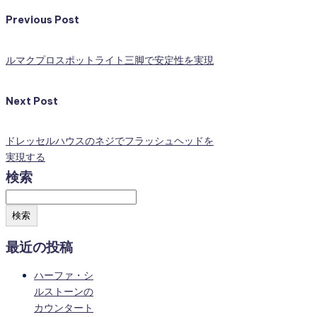
Previous Post
ルマクプロスポットライト三脚で安定性を実現
Next Post
ドレッセルハウスのネジでフラッシュヘッドを
実現する
検索
検索
最近の投稿
ハーファ・シ
ルストーンの
カウンタート