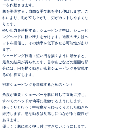
ーを作動させます。
肌を準備する：自由な手で肌を少し伸ばします。こ
れにより、毛が立ち上がり、刃がカットしやすくな
ります。
軽い圧力を使用する：シェービング中は、シェービ
ングヘッドに軽い圧力をかけます。過度の圧力はヘ
ッドを損傷し、その効率を低下させる可能性があり
ます。
シェービング技術：短い円を描くように動かすと、
最良の結果が得られます。首やあごなどの頑固な部
分には、円を描く動きが密着シェービングを実現す
るのに役立ちます。
密着シェービングを達成するためのヒント
角度が重要：シェーバーを肌に対して直角に持ち、
すべてのヘッドが均等に接触するようにします。
ゆっくりと行う：中程度からゆっくりとした動きを
維持します。急な動きは見逃しにつながる可能性が
あります。
優しく：肌に強く押し付けすぎないようにします。