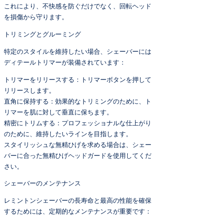
これにより、不快感を防ぐだけでなく、回転ヘッド
を損傷から守ります。
トリミングとグルーミング
特定のスタイルを維持したい場合、シェーバーには
ディテールトリマーが装備されています：
トリマーをリリースする：トリマーボタンを押して
リリースします。
直角に保持する：効果的なトリミングのために、ト
リマーを肌に対して垂直に保ちます。
精密にトリムする：プロフェッショナルな仕上がり
のために、維持したいラインを目指します。
スタイリッシュな無精ひげを求める場合は、シェー
バーに合った無精ひげヘッドガードを使用してくだ
さい。
シェーバーのメンテナンス
レミントンシェーバーの長寿命と最高の性能を確保
するためには、定期的なメンテナンスが重要です：