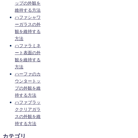
ップの外観を
維持する方法
ハファシャワ
ーガラスの外
観を維持する
方法
ハファラミネ
ート表面の外
観を維持する
方法
ハーファのカ
ウンタートッ
プの外観を維
持する方法
ハファブラッ
ククリアガラ
スの外観を維
持する方法
カテゴリ