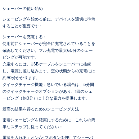
シェーバーの使い始め
シェービングを始める前に、デバイスを適切に準備
することが重要です：
シェーバーを充電する：
使用前にシェーバーが完全に充電されていることを
確認してください。フル充電で最大60分のシェー
ビングが可能です。
充電するには、USBケーブルをシェーバーに接続
し、電源に差し込みます。空の状態からの充電には
約90分かかります。
クイックチャージ機能：急いでいる場合は、5分間
のクイックチャージオプションがあり、1回のシェ
ービング（約3分）に十分な電力を提供します。
最高の結果を得るためのシェービング方法
密着シェービングを確実にするために、これらの簡
単なステップに従ってください：
電源を入れる：オン/オフボタンを押してシェーバ