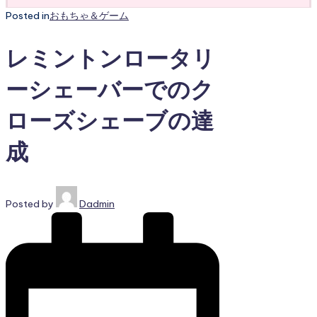
Posted in
おもちゃ＆ゲーム
レミントンロータリ
ーシェーバーでのク
ローズシェーブの達
成
Posted by
Dadmin