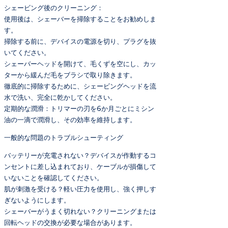
シェービング後のクリーニング：
使用後は、シェーバーを掃除することをお勧めしま
す。
掃除する前に、デバイスの電源を切り、プラグを抜
いてください。
シェーバーヘッドを開けて、毛くずを空にし、カッ
ターから緩んだ毛をブラシで取り除きます。
徹底的に掃除するために、シェービングヘッドを流
水で洗い、完全に乾かしてください。
定期的な潤滑：トリマーの刃を6か月ごとにミシン
油の一滴で潤滑し、その効率を維持します。
一般的な問題のトラブルシューティング
バッテリーが充電されない？デバイスが作動するコ
ンセントに差し込まれており、ケーブルが損傷して
いないことを確認してください。
肌が刺激を受ける？軽い圧力を使用し、強く押しす
ぎないようにします。
シェーバーがうまく切れない？クリーニングまたは
回転ヘッドの交換が必要な場合があります。