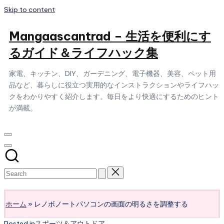
Skip to content
Mangaascantrad – 生活を便利にす
るガイド＆ライフハック集
家電、キッチン、DIY、ガーデニング、電子機器、美容、ペット用
品など、暮らしに役立つ実用的なインストラクションやライフハッ
クをわかりやすく紹介します。毎日をより快適にするためのヒント
が満載。
Subscribe
ホーム
»
レノボノートパソコンの画面の明るさを調整する
Posted in
スポーツ＆アウトドア