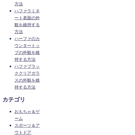
方法
ハファラミネ
ート表面の外
観を維持する
方法
ハーファのカ
ウンタートッ
プの外観を維
持する方法
ハファブラッ
ククリアガラ
スの外観を維
持する方法
カテゴリ
おもちゃ＆ゲ
ーム
スポーツ＆ア
ウトドア