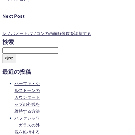
Next Post
レノボノートパソコンの画面解像度を調整する
検索
検索
最近の投稿
ハーファ・シ
ルストーンの
カウンタート
ップの外観を
維持する方法
ハファシャワ
ーガラスの外
観を維持する