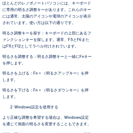
ほとんどのレノボノートパソコンには、キーボード
に専用の明るさ調整キーがあります。これらのキー
には通常、太陽のアイコンや電球のアイコンが表示
されています。使い方は以下の通りです。
明るさ調整キーを探す：キーボードの上部にあるフ
ァンクションキーを探します。通常、F5とF6また
はF11とF12としてラベル付けされています。
明るさを調整する：明るさ調整キーと一緒にFnキー
を押します。
明るさを上げる：Fn + （明るさアップキー）を押
します。
明るさを下げる：Fn + （明るさダウンキー）を押
します。
Windows設定を使用する
より正確な調整を希望する場合は、Windows設定
を通じて画面の明るさを変更することもできます。