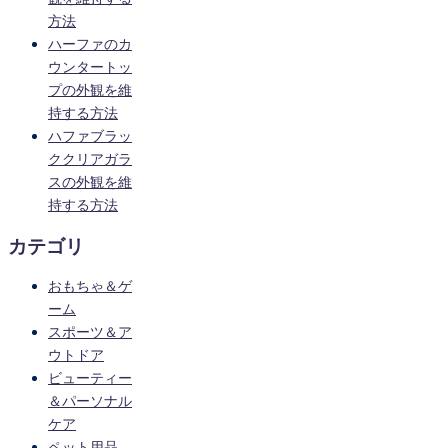
方法
ハーファのカ
ウンタートッ
プの外観を維
持する方法
ハファブラッ
ククリアガラ
スの外観を維
持する方法
カテゴリ
おもちゃ＆ゲ
ーム
スポーツ＆ア
ウトドア
ビューティー
＆パーソナル
ケア
ペット用品