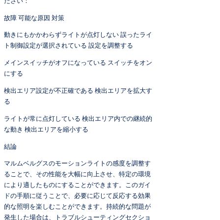
ださい：
故障 可能な原因 対策
動きにもかかわらずライトが点灯しない 誤ったライ
ト制御設定が選択されている 設定を調整する
メインスイッチがオフになっている スイッチをオン
にする
検出エリア設定が不正確である 検出エリアを拡大す
る
ライトが常に点灯している 検出エリア内での継続的
な動き 検出エリアを縮小する
結論
マルムベルグスのモーションライトの感度を調整す
ることで、その性能を大幅に向上させ、特定の環境
により適したものにすることができます。このガイ
ドの手順に従うことで、必要に応じて反応する効果
的な照明を楽しむことができます。持続的な問題が
発生した場合は、トラブルシューティングセクショ