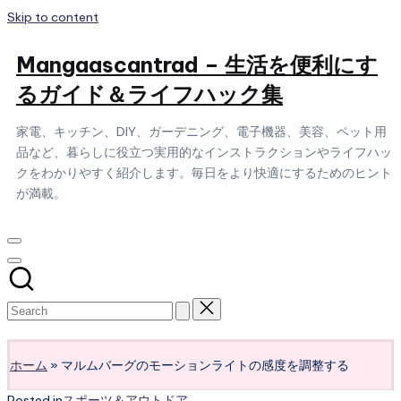
Skip to content
Mangaascantrad – 生活を便利にす
るガイド＆ライフハック集
家電、キッチン、DIY、ガーデニング、電子機器、美容、ペット用
品など、暮らしに役立つ実用的なインストラクションやライフハッ
クをわかりやすく紹介します。毎日をより快適にするためのヒント
が満載。
Subscribe
ホーム
»
マルムバーグのモーションライトの感度を調整する
Posted in
スポーツ＆アウトドア