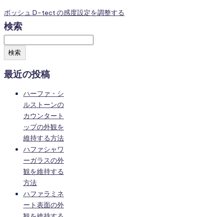
ボッシュ D-tect の感度設定を調整する
検索
検索
最近の投稿
ハーファ・シ
ルストーンの
カウンタート
ップの外観を
維持する方法
ハファシャワ
ーガラスの外
観を維持する
方法
ハファラミネ
ート表面の外
観を維持する