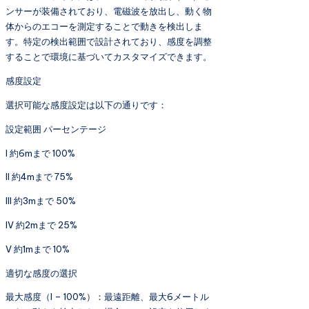
ンサーが装備されており、電磁波を放出し、動く物
体からのエコーを測定することで動きを検出しま
す。特定の検出範囲で設計されており、感度を調整
することで環境に基づいてカスタマイズできます。
感度設定
選択可能な感度設定は以下の通りです：
設定範囲 パーセンテージ
I 約6mまで 100%
II 約4mまで 75%
III 約3mまで 50%
IV 約2mまで 25%
V 約1mまで 10%
適切な感度の選択
最大感度（I – 100%）：最遠距離、最大6メートル