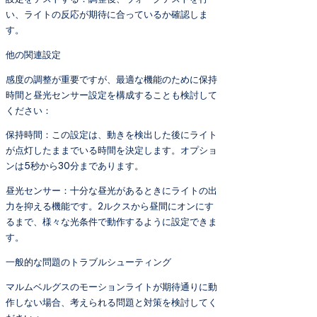
い、ライトの反応が期待に合っているか確認しま
す。
他の関連設定
感度の調整が重要ですが、最適な機能のために保持
時間と昼光センサー設定を構成することも検討して
ください：
保持時間：この設定は、動きを検出した後にライト
が点灯したままでいる時間を決定します。オプショ
ンは5秒から30分まであります。
昼光センサー：十分な昼光があるときにライトの出
力を抑える機能です。2ルクスから昼間にオンにす
るまで、様々な光条件で動作するように設定できま
す。
一般的な問題のトラブルシューティング
マルムベルグスのモーションライトが期待通りに動
作しない場合、考えられる問題と対策を検討してく