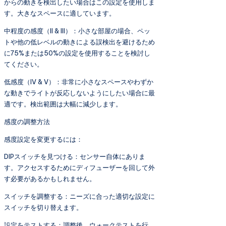
からの動きを検出したい場合はこの設定を使用しま
す。大きなスペースに適しています。
中程度の感度（II & III）：小さな部屋の場合、ペッ
トや他の低レベルの動きによる誤検出を避けるため
に75%または50%の設定を使用することを検討し
てください。
低感度（IV & V）：非常に小さなスペースやわずか
な動きでライトが反応しないようにしたい場合に最
適です。検出範囲は大幅に減少します。
感度の調整方法
感度設定を変更するには：
DIPスイッチを見つける：センサー自体にありま
す。アクセスするためにディフューザーを回して外
す必要があるかもしれません。
スイッチを調整する：ニーズに合った適切な設定に
スイッチを切り替えます。
設定をテストする：調整後、ウォークテストを行