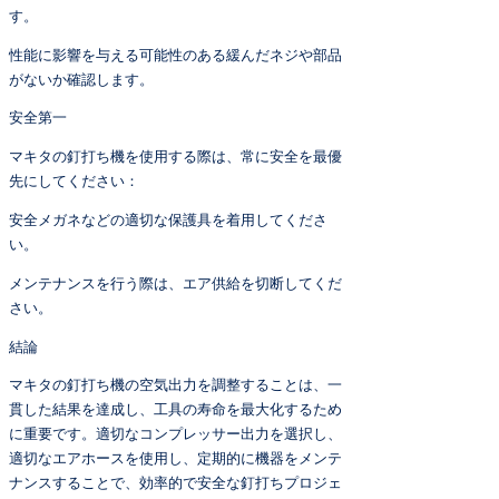
す。
性能に影響を与える可能性のある緩んだネジや部品
がないか確認します。
安全第一
マキタの釘打ち機を使用する際は、常に安全を最優
先にしてください：
安全メガネなどの適切な保護具を着用してくださ
い。
メンテナンスを行う際は、エア供給を切断してくだ
さい。
結論
マキタの釘打ち機の空気出力を調整することは、一
貫した結果を達成し、工具の寿命を最大化するため
に重要です。適切なコンプレッサー出力を選択し、
適切なエアホースを使用し、定期的に機器をメンテ
ナンスすることで、効率的で安全な釘打ちプロジェ