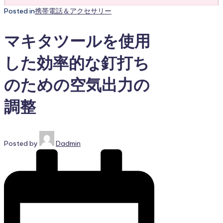
Posted in
携帯電話＆アクセサリー
マキタツールを使用
した効率的な釘打ち
のための空気出力の
調整
Posted by
Dadmin