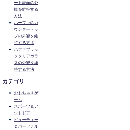
ート表面の外
観を維持する
方法
ハーファのカ
ウンタートッ
プの外観を維
持する方法
ハファブラッ
ククリアガラ
スの外観を維
持する方法
カテゴリ
おもちゃ＆ゲ
ーム
スポーツ＆ア
ウトドア
ビューティー
＆パーソナル