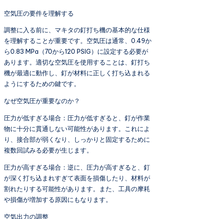
空気圧の要件を理解する
調整に入る前に、マキタの釘打ち機の基本的な仕様
を理解することが重要です。空気圧は通常、0.49か
ら0.83 MPa（70から120 PSIG）に設定する必要が
あります。適切な空気圧を使用することは、釘打ち
機が最適に動作し、釘が材料に正しく打ち込まれる
ようにするための鍵です。
なぜ空気圧が重要なのか？
圧力が低すぎる場合：圧力が低すぎると、釘が作業
物に十分に貫通しない可能性があります。これによ
り、接合部が弱くなり、しっかりと固定するために
複数回試みる必要が生じます。
圧力が高すぎる場合：逆に、圧力が高すぎると、釘
が深く打ち込まれすぎて表面を損傷したり、材料が
割れたりする可能性があります。また、工具の摩耗
や損傷が増加する原因にもなります。
空気出力の調整