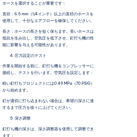
ホースを選択することが重要です：
直径：6.5 mm（1/4インチ）以上の直径のホースを
使用して、十分なエアフローを確保してください。
長さ：ホースの長さを短く保ちます。長いホースは
抵抗を生み出し、空気圧を低下させ、釘打ち機の性
能に影響を与える可能性があります。
圧力設定のテスト
作業を開始する前に、釘打ち機をコンプレッサーに
接続し、テストを行います。空気圧を設定します：
軽い釘打ちプロジェクトには0.49 MPa（70 PSIG）
から始めます。
釘が適切に打ち込まれない場合は、希望の深さに達
するまで圧力を徐々に上げてください。
深さ調整
釘打ち機の深さは、深さ調整器を使用して調整でき
ます：