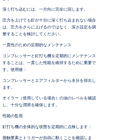
深く打ち込むには、一方向に完全に回します。
圧力を上げても釘が十分に深く打ち込まれない場合
は、圧力をさらに上げるのではなく、深さ設定を調
整することを検討してください。
一貫性のための定期的なメンテナンス
コンプレッサーと釘打ち機を定期的にメンテナンス
することは、一貫した性能を維持するために重要で
す。使用後：
コンプレッサーとエアフィルターから水分を排出し
ます。
オイラー（使用している場合）の油のレベルを確認
し、十分な潤滑を確保します。
性能の監視
釘打ち機の全体的な状態を定期的に点検します：
接触要素とトリガーが自由に動くことを確認しま