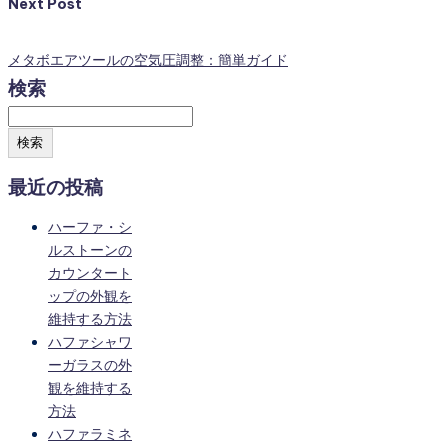
Next Post
メタボエアツールの空気圧調整：簡単ガイド
検索
検索
最近の投稿
ハーファ・シ
ルストーンの
カウンタート
ップの外観を
維持する方法
ハファシャワ
ーガラスの外
観を維持する
方法
ハファラミネ