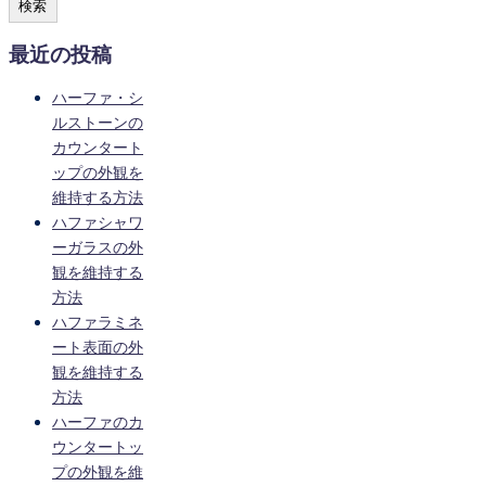
検索
最近の投稿
ハーファ・シ
ルストーンの
カウンタート
ップの外観を
維持する方法
ハファシャワ
ーガラスの外
観を維持する
方法
ハファラミネ
ート表面の外
観を維持する
方法
ハーファのカ
ウンタートッ
プの外観を維