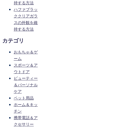
持する方法
ハファブラッ
ククリアガラ
スの外観を維
持する方法
カテゴリ
おもちゃ＆ゲ
ーム
スポーツ＆ア
ウトドア
ビューティー
＆パーソナル
ケア
ペット用品
ホーム＆キッ
チン
携帯電話＆ア
クセサリー