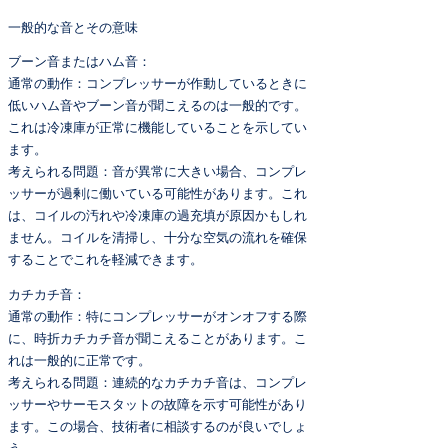
一般的な音とその意味
ブーン音またはハム音：
通常の動作：コンプレッサーが作動しているときに
低いハム音やブーン音が聞こえるのは一般的です。
これは冷凍庫が正常に機能していることを示してい
ます。
考えられる問題：音が異常に大きい場合、コンプレ
ッサーが過剰に働いている可能性があります。これ
は、コイルの汚れや冷凍庫の過充填が原因かもしれ
ません。コイルを清掃し、十分な空気の流れを確保
することでこれを軽減できます。
カチカチ音：
通常の動作：特にコンプレッサーがオンオフする際
に、時折カチカチ音が聞こえることがあります。こ
れは一般的に正常です。
考えられる問題：連続的なカチカチ音は、コンプレ
ッサーやサーモスタットの故障を示す可能性があり
ます。この場合、技術者に相談するのが良いでしょ