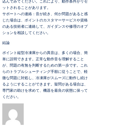
込んでみてください。これにより、動作条件がリセ
ットされることがあります。
サポートへの連絡：音が続き、何か問題があると感
じた場合は、ポイントのカスタマーサービスや資格
のある技術者に連絡して、ガイダンスや修理のオプ
ションを相談してください。
結論
ポイント縦型冷凍庫からの異音は、多くの場合、簡
単に説明できます。正常な動作音を理解すること
が、問題の有無を判断するための第一歩です。これ
らのトラブルシューティング手順に従うことで、軽
微な問題に対処し、冷凍庫がスムーズに動作し続け
るようにすることができます。疑問がある場合は、
専門家の助けを求めて、機器を最良の状態に保って
ください。