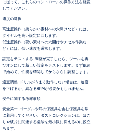
に従って、これらのコントロールの操作方法を確認
してください。
速度の選択:
高速度操作（柔らかい素材への穴開けなど）には、
ダイヤルを高い設定に回します。
低速度操作（硬い素材への穴開けやチゼル作業な
ど）には、低い速度を選択します。
設定をテストする: 調整が完了したら、ツールを再
びオンにして新しい設定をテストします。まず低速
で始めて、性能を確認してからさらに調整します。
適宜調整: ドリルがうまく動作しない場合は、速度
を下げるか、異なるRPMが必要かもしれません。
安全に関する考慮事項
安全第一: ゴーグルや耳の保護具を含む保護具を常
に着用してください。ダストコレクションは、ほこ
りや破片に関連する危険を最小限に抑えるのに役立
ちます。