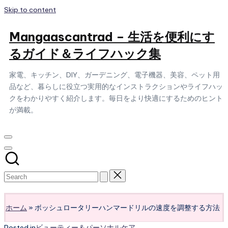
Skip to content
Mangaascantrad – 生活を便利にす
るガイド＆ライフハック集
家電、キッチン、DIY、ガーデニング、電子機器、美容、ペット用
品など、暮らしに役立つ実用的なインストラクションやライフハッ
クをわかりやすく紹介します。毎日をより快適にするためのヒント
が満載。
Subscribe
ホーム
»
ボッシュロータリーハンマードリルの速度を調整する方法
Posted in
ビューティー＆パーソナルケア