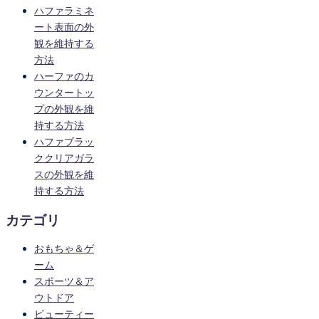
ハファラミネ
ート表面の外
観を維持する
方法
ハーファのカ
ウンタートッ
プの外観を維
持する方法
ハファブラッ
ククリアガラ
スの外観を維
持する方法
カテゴリ
おもちゃ＆ゲ
ーム
スポーツ＆ア
ウトドア
ビューティー