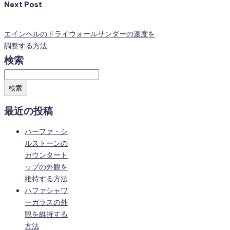
Next Post
エインヘルのドライウォールサンダーの速度を
調整する方法
検索
検索
最近の投稿
ハーファ・シ
ルストーンの
カウンタート
ップの外観を
維持する方法
ハファシャワ
ーガラスの外
観を維持する
方法